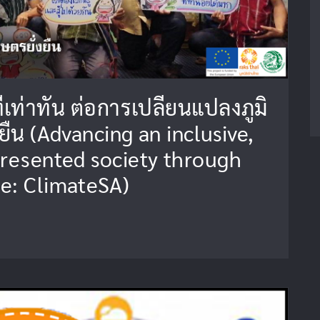
่เท่าทัน ต่อการเปลี่ยนแปลงภูมิ
ืน (Advancing an inclusive,
epresented society through
re: ClimateSA)