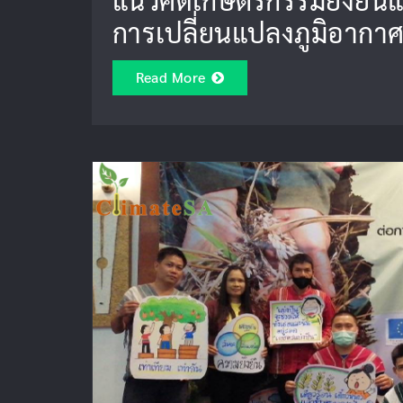
การเปลี่ยนแปลงภูมิอากา
Read More