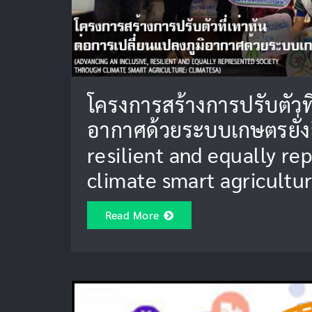
โครงการสร้างการปรับตัวที
อากาศด้วยระบบเกษตรยั่งย
resilient and equally r
climate smart agricultu
Read More