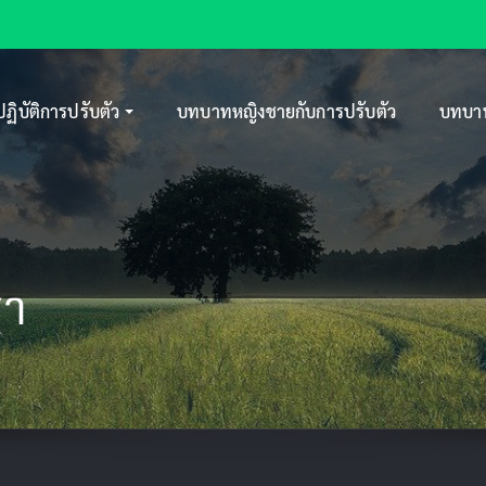
ปฏิบัติการปรับตัว
บทบาทหญิงชายกับการปรับตัว
บทบาท
รา