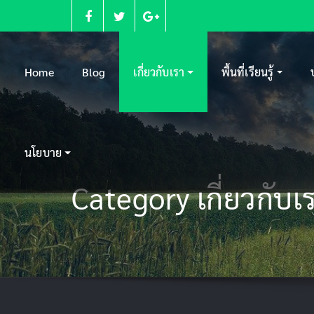
Skip
to
content
Home
Blog
เกี่ยวกับเรา
พื้นที่เรียนรู้
นโยบาย
Category เกี่ยวกับเ