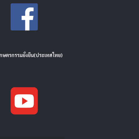
ิเกษตรกรรมยั่งยืน(ประเทสไทย)