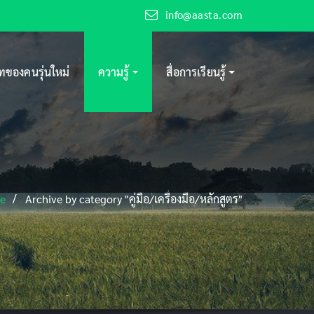
info@aasta.com
ของคนรุ่นใหม่
ความรู้
สื่อการเรียนรู้
e
Archive by category "คู่มือ/เครื่องมือ/หลักสูตร"