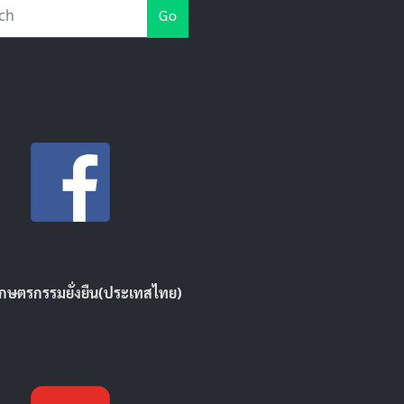
Go
ิเกษตรกรรมยั่งยืน(ประเทสไทย)