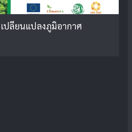
รเปลี่ยนแปลงภูมิอากาศ