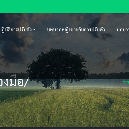
ปฏิบัติการปรับตัว
บทบาทหญิงชายกับการปรับตัว
บทบาท
่องมือ/
Hom