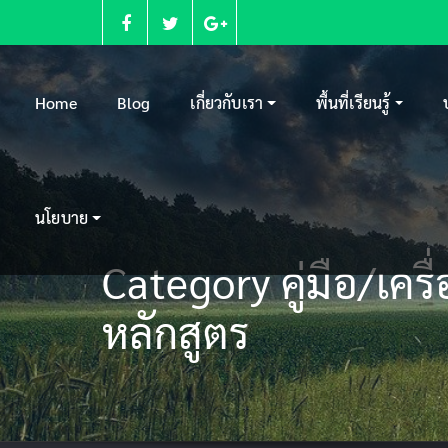
Skip
to
content
Home
Blog
เกี่ยวกับเรา
พื้นที่เรียนรู้
นโยบาย
Category คู่มือ/เครื
หลักสูตร