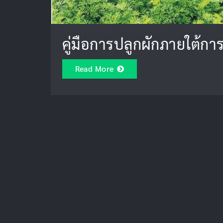
คู่มือการปลูกผักภายใต้กา
Read More