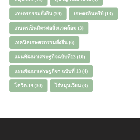
เกษตรกรรมยั่งยืน
(59)
เกษตรอินทรีย์
(13)
เกษตรเป็นมิตรต่อสิ่งแวดล้อม
(3)
เทคนิคเกษตรกรรมยั่งยืน
(6)
แผนพัฒนาเศรษฐกิจฉบับที่13
(10)
แผนพัฒนาเศรษฐกิจฯ ฉบับที่ 13
(4)
โควิด-19
(30)
ไร่หมุนเวียน
(3)