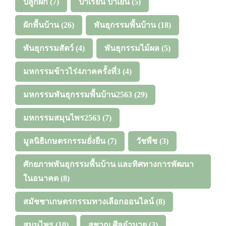
ปลูกผัก
(7)
ป่าเรียน ป่าเย็น
(5)
ผักพื้นบ้าน
(26)
พันธุกรรมพื้นบ้าน
(18)
พันธุกรรมสัตว์
(4)
พันธุกรรมไม้ผล
(5)
มหกรรมข้าวไร่4ภาคครั้งที่3
(4)
มหกรรมพันธุกรรมพื้นบ้าน2563
(29)
มหกรรมสมุนไพร2563
(7)
มูลนิธิเกษตรกรรมยั่งยืน
(7)
วัชพืช
(3)
ศักยภาพพันธุกรรมพื้นบ้าน และทิศทางการพัฒนา
ในอนาคต
(8)
สมัชชาเกษตรกรรมทางเลือกออนไลน์
(8)
สมุนไพร
(10)
สุชาญ ศีลอำนวย
(3)