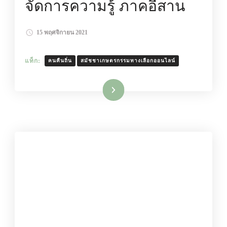
จัดการความรู้ ภาคอีสาน
15 พฤศจิกายน 2021
แท็ก:
คนคืนถิ่น
สมัชชาเกษตรกรรมทางเลือกออนไลน์
อ่านเพิ่มเติม