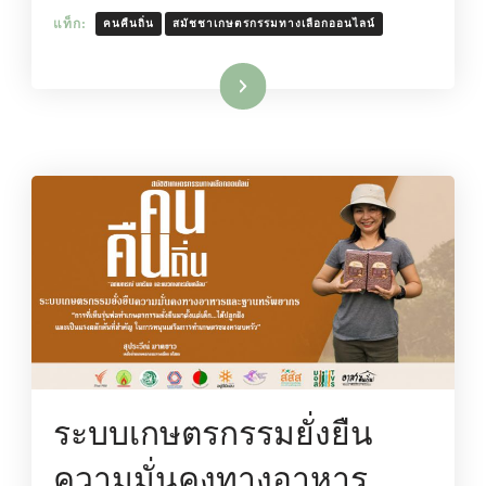
แท็ก:
คนคืนถิ่น
สมัชชาเกษตรกรรมทางเลือกออนไลน์
อ่านเพิ่มเติม
ระบบเกษตรกรรมยั่งยืน
ความมั่นคงทางอาหาร