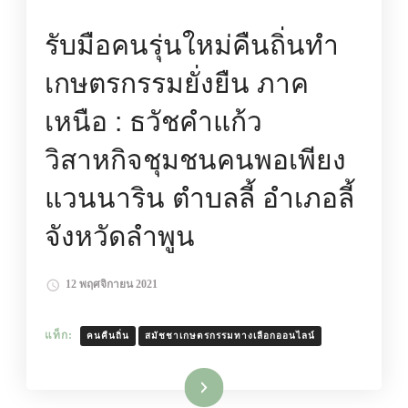
รับมือคนรุ่นใหม่คืนถิ่นทำ
เกษตรกรรมยั่งยืน ภาค
เหนือ : ธวัชคำแก้ว
วิสาหกิจชุมชนคนพอเพียง
แวนนาริน ตำบลลี้ อำเภอลี้
จังหวัดลำพูน
12 พฤศจิกายน 2021
แท็ก:
คนคืนถิ่น
สมัชชาเกษตรกรรมทางเลือกออนไลน์
อ่านเพิ่มเติม