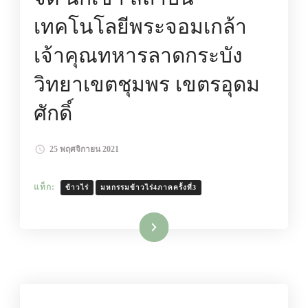
เทคโนโลยีพระจอมเกล้า
เจ้าคุณทหารลาดกระบัง
วิทยาเขตชุมพร เขตรอุดม
ศักดิ์
25 พฤศจิกายน 2021
แท็ก:
ข้าวไร่
มหกรรมข้าวไร่4ภาคครั้งที่3
อ่านเพิ่มเติม