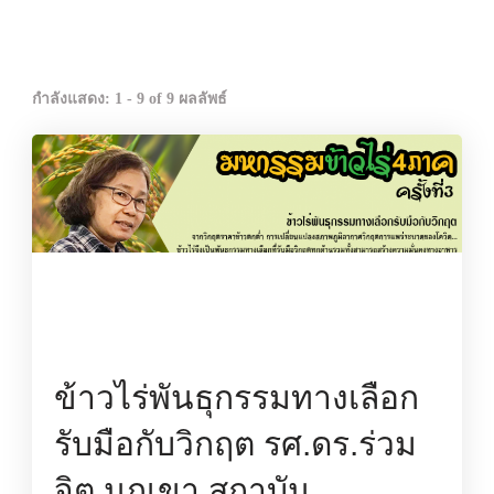
กำลังแสดง: 1 - 9 of 9 ผลลัพธ์
ข้าวไร่พันธุกรรมทางเลือก
รับมือกับวิกฤต รศ.ดร.ร่วม
จิต นกเขา สถาบัน