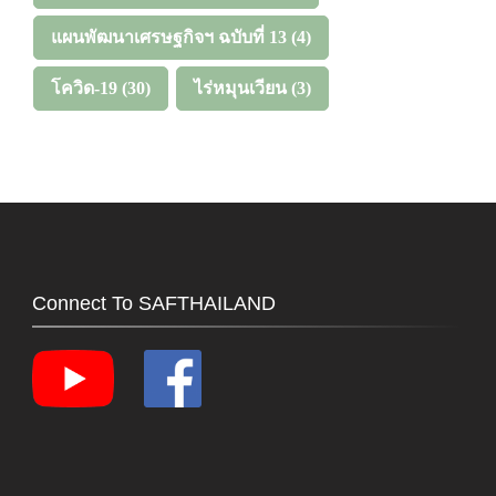
แผนพัฒนาเศรษฐกิจฯ ฉบับที่ 13
(4)
โควิด-19
(30)
ไร่หมุนเวียน
(3)
Connect To SAFTHAILAND