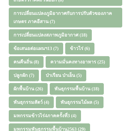
การเปลี่ยนแปลงภูมิอากาศกับการปรับตัวของภาค
เกษตร ภาคอีสาน
(7)
การเปลี่ยนแปลงสภาพภูมิอากาศ
(18)
ข้อเสนอต่อแผนฯ13
(7)
ข้าวไร่
(6)
คนคืนถิ่น
(8)
ความมั่นคงทางอาหาร
(25)
ปลูกผัก
(7)
ป่าเรียน ป่าเย็น
(5)
ผักพื้นบ้าน
(26)
พันธุกรรมพื้นบ้าน
(18)
พันธุกรรมสัตว์
(4)
พันธุกรรมไม้ผล
(5)
มหกรรมข้าวไร่4ภาคครั้งที่3
(4)
มหกรรมพันธุกรรมพื้นบ้าน2563
(29)