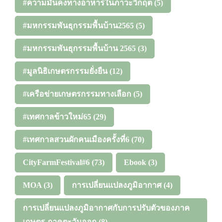
#ความมั่นคงทางอาหารในภาวะวิกฤต
(5)
#มหกรรมพันธุกรรมพื้นบ้าน2565
(5)
#มหกรรมพันธุกรรมพื้นบ้าน 2565
(3)
#มูลนิธิเกษตรกรรมยั่งยืน
(12)
#เครือข่ายเกษตรกรรมทางเลือก
(5)
#เทศกาลข้าวใหม่65
(29)
#เทศกาลสวนผักคนเมืองครั้งที่6
(70)
CityFarmFestival#6
(73)
Ebook
(3)
MOA
(3)
การเปลี่ยนแปลงภูมิอากาศ
(4)
การเปลี่ยนแปลงภูมิอากาศกับการปรับตัวของภาค
เกษตร ภาคตะวันออก
(8)