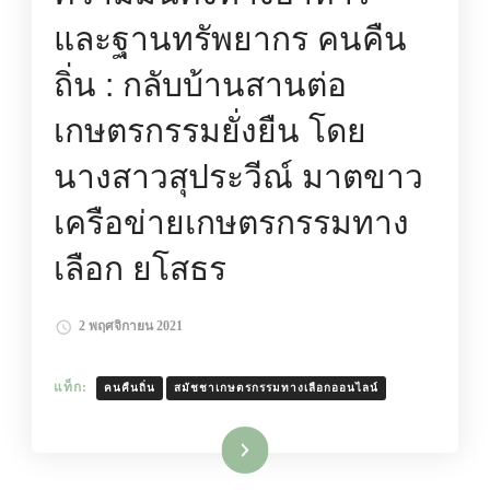
และฐานทรัพยากร คนคืน
ถิ่น : กลับบ้านสานต่อ
เกษตรกรรมยั่งยืน โดย
นางสาวสุประวีณ์ มาตขาว
เครือข่ายเกษตรกรรมทาง
เลือก ยโสธร
2 พฤศจิกายน 2021
แท็ก:
คนคืนถิ่น
สมัชชาเกษตรกรรมทางเลือกออนไลน์
อ่านเพิ่มเติม