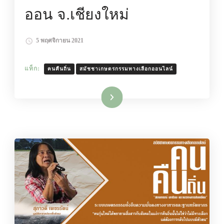
ออน จ.เชียงใหม่
5 พฤศจิกายน 2021
แท็ก:
คนคืนถิ่น
สมัชชาเกษตรกรรมทางเลือกออนไลน์
อ่านเพิ่มเติม