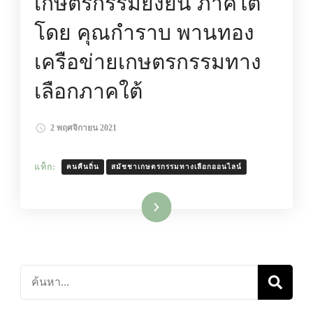
เกษตรกรรมยั่งยืน ภาคใต้
โดย คุณกำราบ พานทอง
เครือข่ายเกษตรกรรมทาง
เลือกภาคใต้
2 พฤศจิกายน 2021
แท็ก:
คนคืนถิ่น
สมัชชาเกษตรกรรมทางเลือกออนไลน์
อ่านเพิ่มเติม
ค้นหา
เกี่ยว