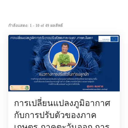
กำลังแสดง: 1 - 10 of 49 ผลลัพธ์
การเปลี่ยนแปลงภูมิอากาศ
กับการปรับตัวของภาค
เกษตร ภาคตะวันออก การ