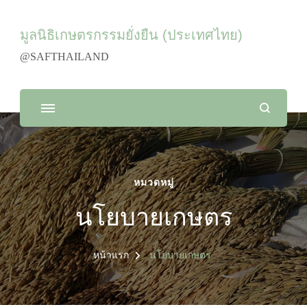
มูลนิธิเกษตรกรรมยั่งยืน (ประเทศไทย)
@SAFTHAILAND
หมวดหมู่
นโยบายเกษตร
หน้าแรก
นโยบายเกษตร