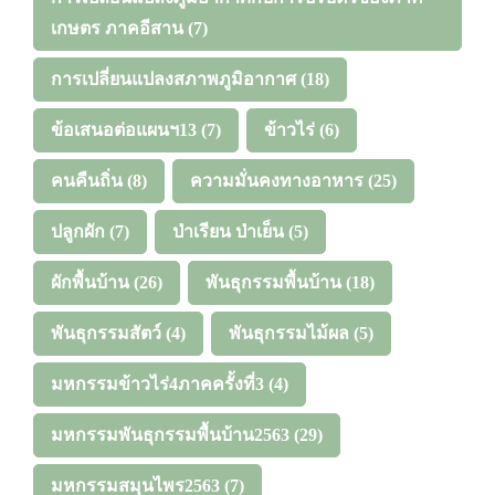
เกษตร ภาคอีสาน
(7)
การเปลี่ยนแปลงสภาพภูมิอากาศ
(18)
ข้อเสนอต่อแผนฯ13
(7)
ข้าวไร่
(6)
คนคืนถิ่น
(8)
ความมั่นคงทางอาหาร
(25)
ปลูกผัก
(7)
ป่าเรียน ป่าเย็น
(5)
ผักพื้นบ้าน
(26)
พันธุกรรมพื้นบ้าน
(18)
พันธุกรรมสัตว์
(4)
พันธุกรรมไม้ผล
(5)
มหกรรมข้าวไร่4ภาคครั้งที่3
(4)
มหกรรมพันธุกรรมพื้นบ้าน2563
(29)
มหกรรมสมุนไพร2563
(7)