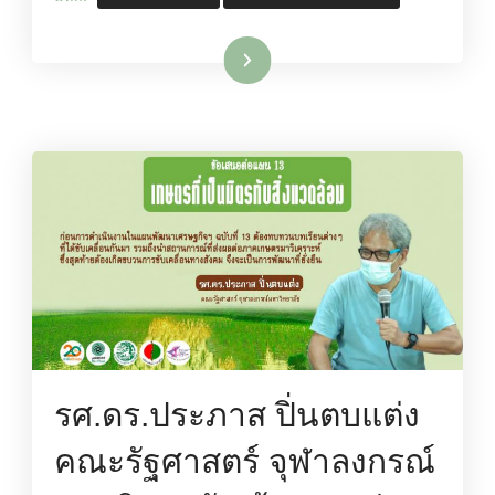
อ่านเพิ่มเติม
รศ.ดร.ประภาส ปิ่นตบแต่ง
คณะรัฐศาสตร์ จุฬาลงกรณ์