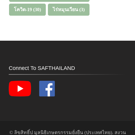
โควิด-19
(30)
ไร่หมุนเวียน
(3)
Connect To SAFTHAILAND
© ลิขสิทธิ์ป
มูลนิธิเกษตรกรรมยั่งยืน (ประเทศไทย)
. สงวน