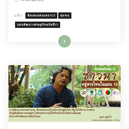
แท็ก:
ข้อเสนอต่อแผนฯ13
ชุมชน
แผนพัฒนาเศรษฐกิจฉบับที่13
อ่านเพิ่มเติม