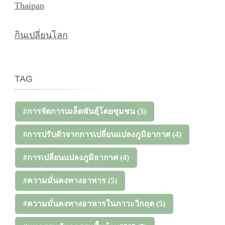
Thaipan
กินเปลี่ยนโลก
TAG
#การจัดการเมล็ดพันธุ์โดยชุมชน
(3)
#การปรับตัวจากการเปลี่ยนแปลงภูมิอากาศ
(4)
#การเปลี่ยนแปลงภูมิอากาศ
(4)
#ความมั่นคงทางอาหาร
(5)
#ความมั่นคงทางอาหารในภาวะวิกฤต
(5)