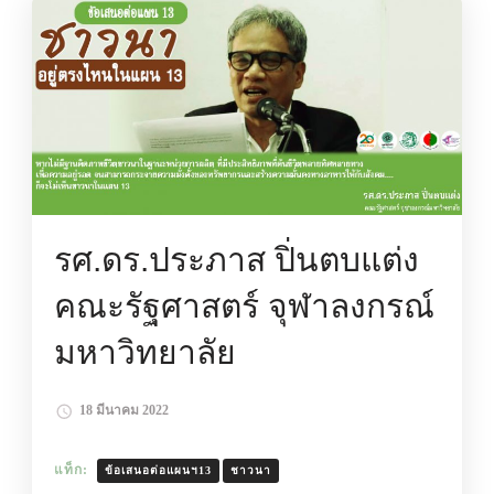
รศ.ดร.ประภาส ปิ่นตบแต่ง
คณะรัฐศาสตร์ จุฬาลงกรณ์
มหาวิทยาลัย
18 มีนาคม 2022
แท็ก:
ข้อเสนอต่อแผนฯ13
ชาวนา