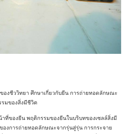
่งของชีววิทยา ศึกษาเกี่ยวกับยีน การถ่ายทอดลักษณะ
ของสิ่งมีชีวิต
้าที่ของยีน พฤติกรรมของยีนในบริบทของเซลล์สิ่งมี
ผนของการถ่ายทอดลักษณะจากรุ่นสู่รุ่น การกระจาย