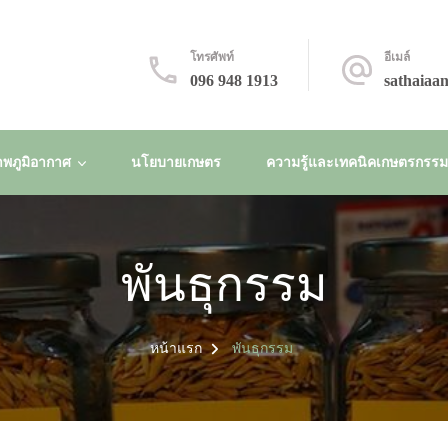
โทรศัพท์
อีเมล์
096 948 1913
sathaiaa
พภูมิอากาศ
นโยบายเกษตร
ความรู้และเทคนิคเกษตรกรรมยั
พันธุกรรม
หน้าแรก
พันธุกรรม