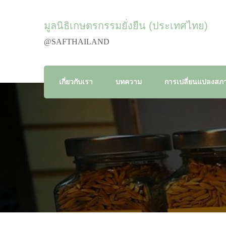
มูลนิธิเกษตรกรรมยั่งยืน (ประเทศไทย)
@SAFTHAILAND
เกี่ยวกับเรา
บทความ
การเปลี่ยนแปลงสภา