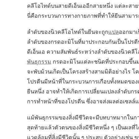
คลีโอไทด์บนสายดีเอ็นเออีกสายหนึ่ง แต่ละสาย
นี่คือกระบวนการทางกายภาพที่ทำให้ยีนสามารถ
ลำดับของนิวคลีโอไทด์ในยีนจะถูก
แปล
ออกมาเ
ลำดับของกรดอะมิโนที่มาประกอบกันเป็นโปรต
ดีเอ็นเอ ความสัมพันธ์ระหว่างลำดับของนิวคลี
พันธุกรรม
กรดอะมิโนแต่ละชนิดที่ประกอบขึ้น
จะพับม้วนเกิดเป็นโครงสร้างสามมิติอย่างไร โคร
โปรตีนมีหน้าที่ในกระบวนการเกือบทั้งหมดของเซลล
ยีนหนึ่ง อาจทำให้เกิดการเปลี่ยนแปลงลำดับกร
การทำหน้าที่ของโปรตีน ซึ่งอาจส่งผลต่อเซลล์และ
แม้พันธุกรรมของสิ่งมีชีวิตจะมีบทบาทมากใน
สุดท้ายแล้วตัวตนของสิ่งมีชีวิตหนึ่ง ๆ เป็นผล
แวดล้อมที่สิ่งมีชีวิตนั้น ๆ ประสบ ตัวอย่างเช่