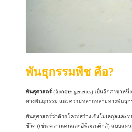
พันธุกรรมพืช
คือ?
พันธุศาสตร์
(อังกฤษ: genetics) เป็นอีกสาขาหนึ
ทางพันธุกรรม และความหลากหลายทางพันธุกรรม
พันธุศาสตร์ว่าด้วยโครงสร้างเชิงโมเลกุลและหน
ชีวิต (เช่น ความเด่นและอีพิเจเนติกส์) แบบแ