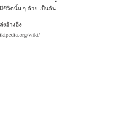
ีวิตนั้น ๆ ด้วย เป็นต้น
่งอ้างอิง
wikipedia.org/wiki/