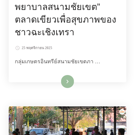
พยาบาลสนามชัยเขต”
ตลาดเขียวเพื่อสุขภาพของ
ชาวฉะเชิงเทรา
25 พฤศจิกายน 2025
กลุ่มเกษตรอินทรีย์สนามชัยเขตภา …
อ่านเพิ่มเติม