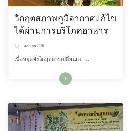
วิกฤตสภาพภูมิอากาศแก้ไข
ได้ผ่านการบริโภคอาหาร
1 เมษายน 2026
เพื่อหยุดยั้งวิกฤตการเปลี่ยนแป …
อ่านเพิ่มเติม