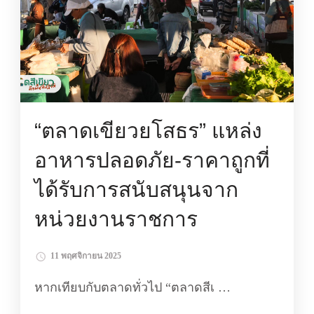
“ตลาดเขียวยโสธร” แหล่ง
อาหารปลอดภัย-ราคาถูกที่
ได้รับการสนับสนุนจาก
หน่วยงานราชการ
11 พฤศจิกายน 2025
หากเทียบกับตลาดทั่วไป “ตลาดสีเ …