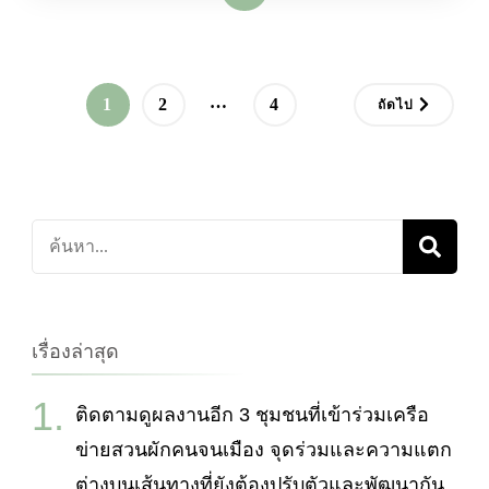
Posts
…
หน้า
หน้า
หน้า
1
2
4
ถัดไป
pagination
ค้นหา
เกี่ยว
กับ:
เรื่องล่าสุด
ติดตามดูผลงานอีก 3 ชุมชนที่เข้าร่วมเครือ
ข่ายสวนผักคนจนเมือง จุดร่วมและความแตก
ต่างบนเส้นทางที่ยังต้องปรับตัวและพัฒนากัน