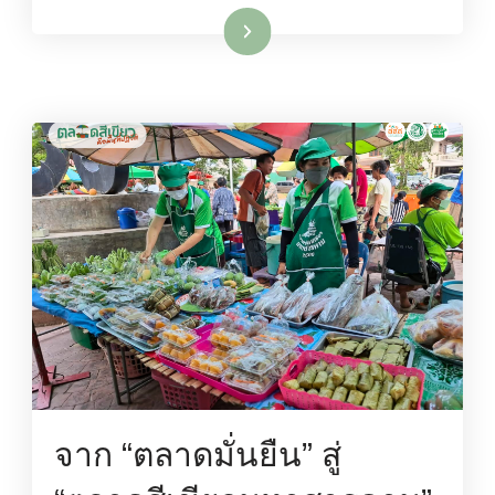
อ่านเพิ่มเติม
จาก “ตลาดมั่นยืน” สู่