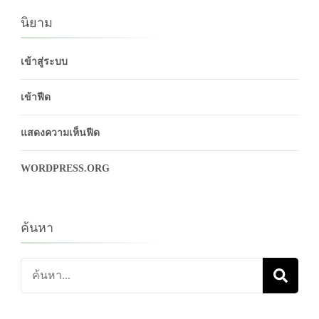
นิยาม
เข้าสู่ระบบ
เข้าฟีด
แสดงความเห็นฟีด
WORDPRESS.ORG
ค้นหา
ค้นหา
เกี่ยว
กับ: