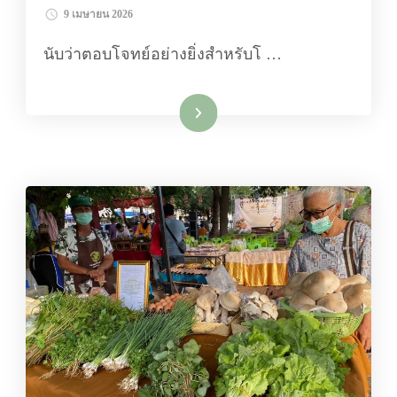
9 เมษายน 2026
นับว่าตอบโจทย์อย่างยิ่งสำหรับโ …
อ่านเพิ่มเติม