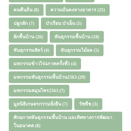
คนคืนถิ่น
(8)
ความมั่นคงทางอาหาร
(25)
ปลูกผัก
(7)
ป่าเรียน ป่าเย็น
(5)
ผักพื้นบ้าน
(26)
พันธุกรรมพื้นบ้าน
(18)
พันธุกรรมสัตว์
(4)
พันธุกรรมไม้ผล
(5)
มหกรรมข้าวไร่4ภาคครั้งที่3
(4)
มหกรรมพันธุกรรมพื้นบ้าน2563
(29)
มหกรรมสมุนไพร2563
(7)
มูลนิธิเกษตรกรรมยั่งยืน
(7)
วัชพืช
(3)
ศักยภาพพันธุกรรมพื้นบ้าน และทิศทางการพัฒนา
ในอนาคต
(8)