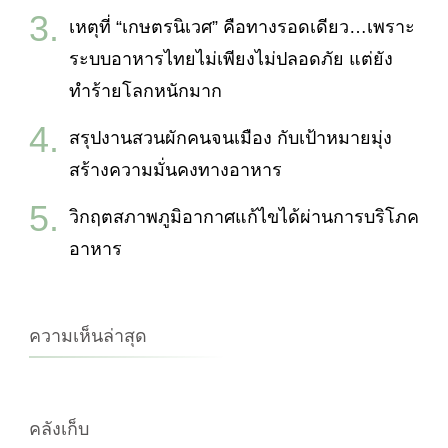
เหตุที่ “เกษตรนิเวศ” คือทางรอดเดียว…เพราะ
ระบบอาหารไทยไม่เพียงไม่ปลอดภัย แต่ยัง
ทำร้ายโลกหนักมาก
สรุปงานสวนผักคนจนเมือง กับเป้าหมายมุ่ง
สร้างความมั่นคงทางอาหาร
วิกฤตสภาพภูมิอากาศแก้ไขได้ผ่านการบริโภค
อาหาร
ความเห็นล่าสุด
คลังเก็บ