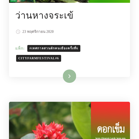
ว่านหางจระเข้
23 พฤศจิกายน 2020
แท็ก:
#เทศกาลสวนผักคนเมืองครั้งที่6
CITYFARMFESTIVAL#6
อ่านเพิ่มเติม