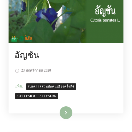
อัญชัน
23 พฤศจิกายน 2020
แท็ก:
#เทศกาลสวนผักคนเมืองครั้งที่6
CITYFARMFESTIVAL#6
อ่านเพิ่มเติม