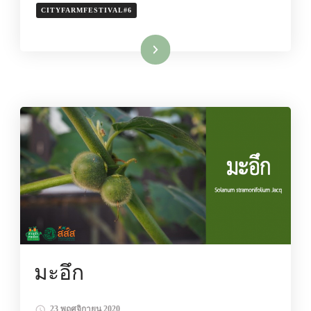
CITYFARMFESTIVAL#6
อ่านเพิ่มเติม
มะอึก
23 พฤศจิกายน 2020