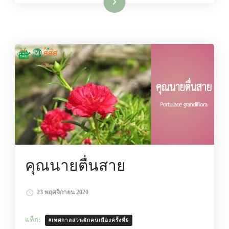
อ่านเพิ่มเติม
คุณนายตื่นสาย
23 พฤศจิกายน 2020
แท็ก:
#เทศกาลสวนผักคนเมืองครั้งที่6