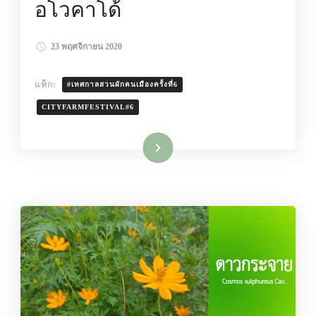
อโวคาโด้
23 พฤศจิกายน 2020
แท็ก:
#เทศกาลสวนผักคนเมืองครั้งที่6
CITYFARMFESTIVAL#6
อ่านเพิ่มเติม