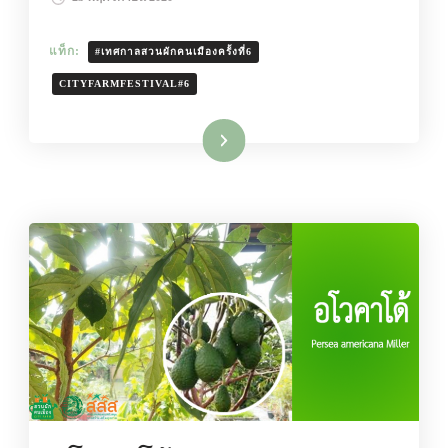
แท็ก:
#เทศกาลสวนผักคนเมืองครั้งที่6
CITYFARMFESTIVAL#6
อ่านเพิ่มเติม