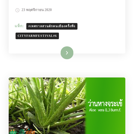
23 พฤศจิกายน 2020
แท็ก:
#เทศกาลสวนผักคนเมืองครั้งที่6
CITYFARMFESTIVAL#6
อ่านเพิ่มเติม