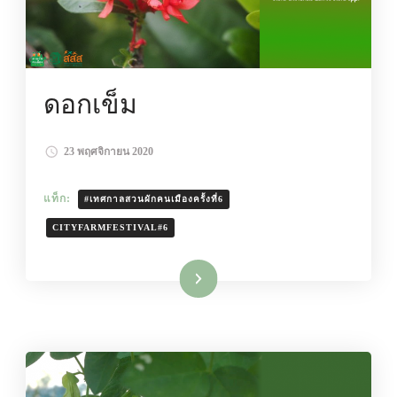
ดอกเข็ม
23 พฤศจิกายน 2020
แท็ก:
#เทศกาลสวนผักคนเมืองครั้งที่6
CITYFARMFESTIVAL#6
อ่านเพิ่มเติม