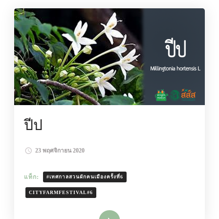
ปีป
23 พฤศจิกายน 2020
แท็ก:
#เทศกาลสวนผักคนเมืองครั้งที่6
CITYFARMFESTIVAL#6