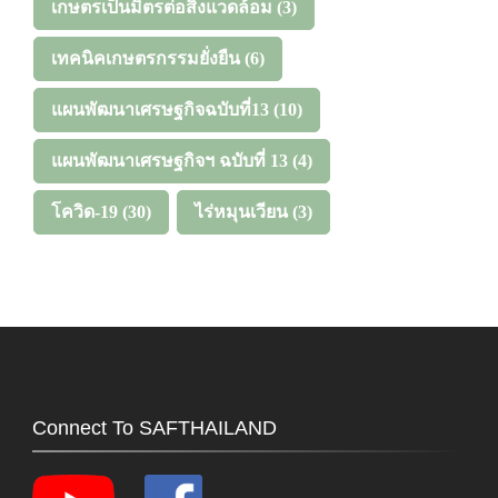
เกษตรเป็นมิตรต่อสิ่งแวดล้อม
(3)
เทคนิคเกษตรกรรมยั่งยืน
(6)
แผนพัฒนาเศรษฐกิจฉบับที่13
(10)
แผนพัฒนาเศรษฐกิจฯ ฉบับที่ 13
(4)
โควิด-19
(30)
ไร่หมุนเวียน
(3)
Connect To SAFTHAILAND