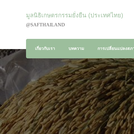
มูลนิธิเกษตรกรรมยั่งยืน (ประเทศไทย)
@SAFTHAILAND
เกี่ยวกับเรา
บทความ
การเปลี่ยนแปลงสภา