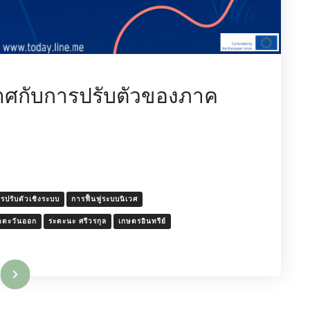
กาศกับการปรับตัวของภาค
รปรับตัวเชิงระบบ
การฟื้นฟูระบบนิเวศ
คตะวันออก
ระตะนะ ศรีวรกุล
เกษตรอินทรีย์
มเติม