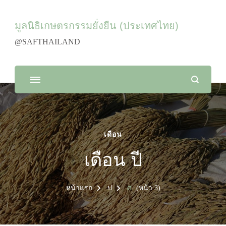
มูลนิธิเกษตรกรรมยั่งยืน (ประเทศไทย)
@SAFTHAILAND
เดือน
เดือน ปี
หน้าแรก
ป
ศ.
(หน้า 3)