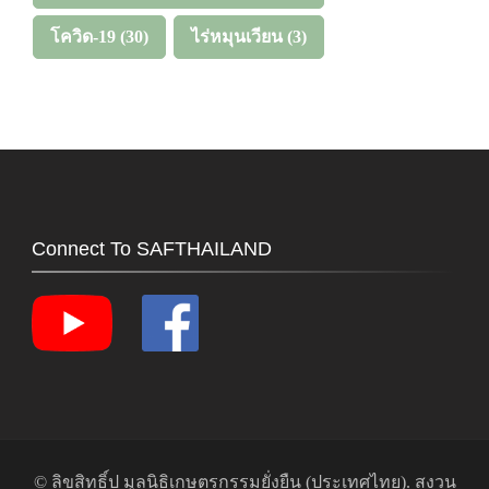
โควิด-19
(30)
ไร่หมุนเวียน
(3)
Connect To SAFTHAILAND
© ลิขสิทธิ์ป
มูลนิธิเกษตรกรรมยั่งยืน (ประเทศไทย)
. สงวน