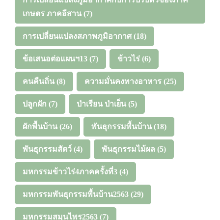
เกษตร ภาคอีสาน
(7)
การเปลี่ยนแปลงสภาพภูมิอากาศ
(18)
ข้อเสนอต่อแผนฯ13
(7)
ข้าวไร่
(6)
คนคืนถิ่น
(8)
ความมั่นคงทางอาหาร
(25)
ปลูกผัก
(7)
ป่าเรียน ป่าเย็น
(5)
ผักพื้นบ้าน
(26)
พันธุกรรมพื้นบ้าน
(18)
พันธุกรรมสัตว์
(4)
พันธุกรรมไม้ผล
(5)
มหกรรมข้าวไร่4ภาคครั้งที่3
(4)
มหกรรมพันธุกรรมพื้นบ้าน2563
(29)
มหกรรมสมุนไพร2563
(7)