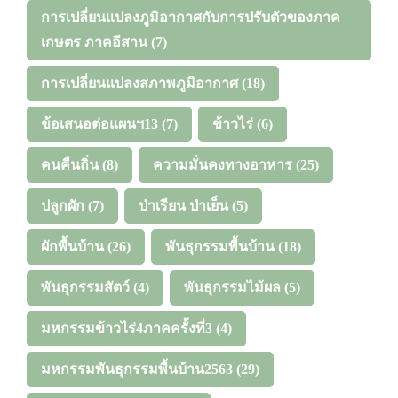
การเปลี่ยนแปลงภูมิอากาศกับการปรับตัวของภาค
เกษตร ภาคอีสาน
(7)
การเปลี่ยนแปลงสภาพภูมิอากาศ
(18)
ข้อเสนอต่อแผนฯ13
(7)
ข้าวไร่
(6)
คนคืนถิ่น
(8)
ความมั่นคงทางอาหาร
(25)
ปลูกผัก
(7)
ป่าเรียน ป่าเย็น
(5)
ผักพื้นบ้าน
(26)
พันธุกรรมพื้นบ้าน
(18)
พันธุกรรมสัตว์
(4)
พันธุกรรมไม้ผล
(5)
มหกรรมข้าวไร่4ภาคครั้งที่3
(4)
มหกรรมพันธุกรรมพื้นบ้าน2563
(29)