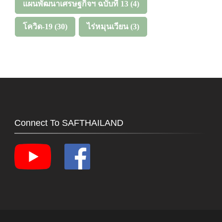
แผนพัฒนาเศรษฐกิจฯ ฉบับที่ 13
(4)
โควิด-19
(30)
ไร่หมุนเวียน
(3)
Connect To SAFTHAILAND