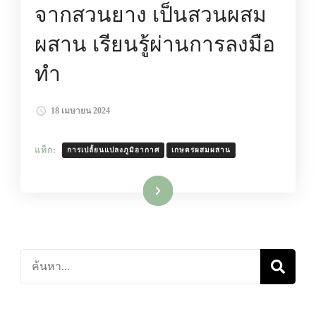
จากสวนยาง เป็นสวนผสม
ผสาน เรียนรู้ผ่านการลงมือ
ทำ
18 เมษายน 2024
แท็ก:
การเปลั้ยนแปลงภูมิอากาศ
เกษตรผสมผสาน
อ่านเพิ่มเติม
ค้นหา
เกี่ยว
กับ: