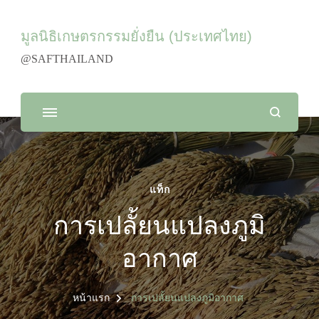
มูลนิธิเกษตรกรรมยั่งยืน (ประเทศไทย)
@SAFTHAILAND
แท็ก
การเปลั้ยนแปลงภูมิ
อากาศ
หน้าแรก
การเปลั้ยนแปลงภูมิอากาศ