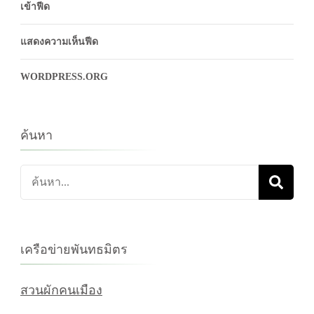
เข้าฟีด
แสดงความเห็นฟีด
WORDPRESS.ORG
ค้นหา
ค้นหา
เกี่ยว
กับ:
เครือข่ายพันทธมิตร
สวนผักคนเมือง