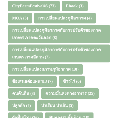
CityFarmFestival#6
(73)
Ebook
(3)
MOA
(3)
การเปลี่ยนแปลงภูมิอากาศ
(4)
การเปลี่ยนแปลงภูมิอากาศกับการปรับตัวของภาค
เกษตร ภาคตะวันออก
(8)
การเปลี่ยนแปลงภูมิอากาศกับการปรับตัวของภาค
เกษตร ภาคอีสาน
(7)
การเปลี่ยนแปลงสภาพภูมิอากาศ
(18)
ข้อเสนอต่อแผนฯ13
(7)
ข้าวไร่
(6)
คนคืนถิ่น
(8)
ความมั่นคงทางอาหาร
(25)
ปลูกผัก
(7)
ป่าเรียน ป่าเย็น
(5)
ผักพื้นบ้าน
(26)
พันธุกรรมพื้นบ้าน
(18)