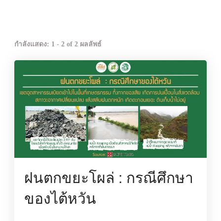
กำลังแสดง: 1 - 2 of 2 ผลลัพธ์
ฝนตกขยะโผล่ : กรณีศึกษา
ของไต้หวัน