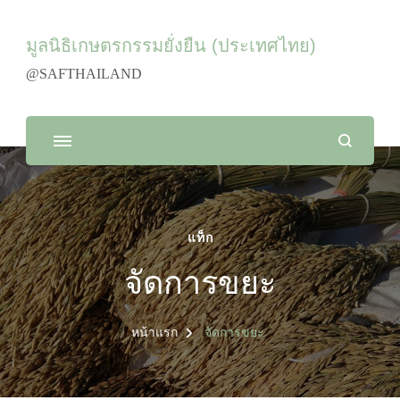
มูลนิธิเกษตรกรรมยั่งยืน (ประเทศไทย)
@SAFTHAILAND
แท็ก
จัดการขยะ
หน้าแรก
จัดการขยะ