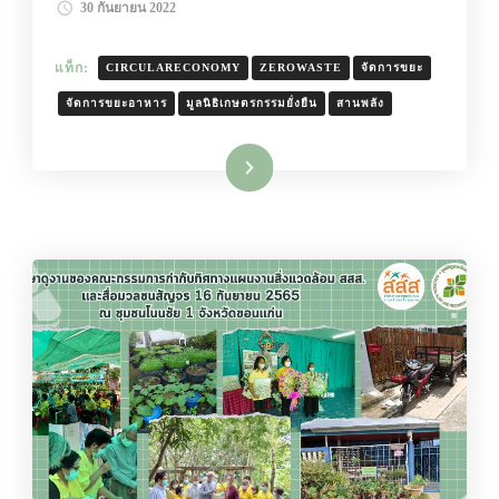
30 กันยายน 2022
แท็ก:
CIRCULARECONOMY
ZEROWASTE
จัดการขยะ
จัดการขยะอาหาร
มูลนิธิเกษตรกรรมยั่งยืน
สานพลัง
อ่านเพิ่มเติม