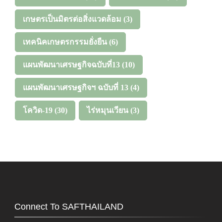
เกษตรเป็นมิตรต่อสิ่งแวดล้อม
(3)
เทคนิคเกษตรกรรมยั่งยืน
(6)
แผนพัฒนาเศรษฐกิจฉบับที่13
(10)
แผนพัฒนาเศรษฐกิจฯ ฉบับที่ 13
(4)
โควิด-19
(30)
ไร่หมุนเวียน
(3)
Connect To SAFTHAILAND