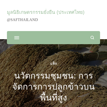
มูลนิธิเกษตรกรรมยั่งยืน (ประเทศไทย)
@SAFTHAILAND
แท็ก
นวัตกรรมชุมชน: การ
จัดการการปลูกข้าวบน
พื้นที่สูง