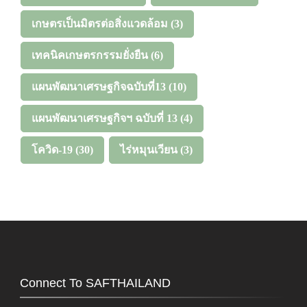
เกษตรเป็นมิตรต่อสิ่งแวดล้อม
(3)
เทคนิคเกษตรกรรมยั่งยืน
(6)
แผนพัฒนาเศรษฐกิจฉบับที่13
(10)
แผนพัฒนาเศรษฐกิจฯ ฉบับที่ 13
(4)
โควิด-19
(30)
ไร่หมุนเวียน
(3)
Connect To SAFTHAILAND