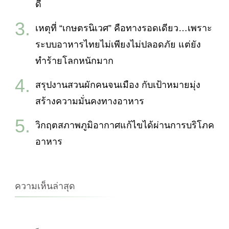
ดี
เหตุที่ “เกษตรนิเวศ” คือทางรอดเดียว…เพราะ
ระบบอาหารไทยไม่เพียงไม่ปลอดภัย แต่ยัง
ทำร้ายโลกหนักมาก
สรุปงานสวนผักคนจนเมือง กับเป้าหมายมุ่ง
สร้างความมั่นคงทางอาหาร
วิกฤตสภาพภูมิอากาศแก้ไขได้ผ่านการบริโภค
อาหาร
ความเห็นล่าสุด