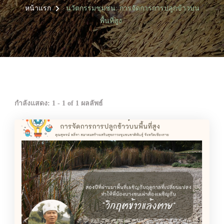
หน้าแรก
นวัตกรรมชุมชน: การจัดการการปลูกข้าวบน
พื้นที่สูง
กำลังแสดง: 1 - 1 of 1 ผลลัพธ์