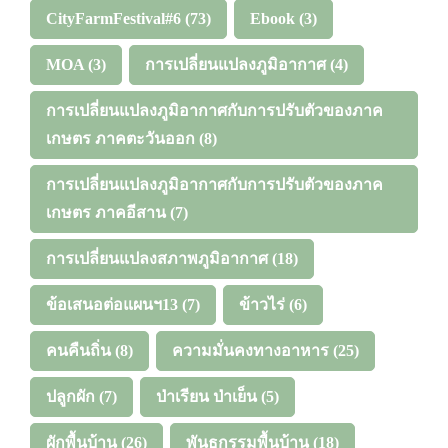
CityFarmFestival#6
(73)
Ebook
(3)
MOA
(3)
การเปลี่ยนแปลงภูมิอากาศ
(4)
การเปลี่ยนแปลงภูมิอากาศกับการปรับตัวของภาค
เกษตร ภาคตะวันออก
(8)
การเปลี่ยนแปลงภูมิอากาศกับการปรับตัวของภาค
เกษตร ภาคอีสาน
(7)
การเปลี่ยนแปลงสภาพภูมิอากาศ
(18)
ข้อเสนอต่อแผนฯ13
(7)
ข้าวไร่
(6)
คนคืนถิ่น
(8)
ความมั่นคงทางอาหาร
(25)
ปลูกผัก
(7)
ป่าเรียน ป่าเย็น
(5)
ผักพื้นบ้าน
(26)
พันธุกรรมพื้นบ้าน
(18)