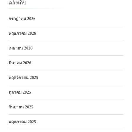
คลังเก็บ
กรกฎาคม 2026
พฤษภาคม 2026
เมษายน 2026
มีนาคม 2026
พฤศจิกายน 2025
ตุลาคม 2025
กันยายน 2025
พฤษภาคม 2025