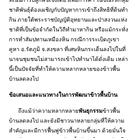
ที่เน้นการปลูกพืชเชิงเดี่ยวเพื่อการค้า ในขณะที่กลุ่ม
ชาติพันธุ์ต้องเผชิญกับปัญหาการเข้าถึงสิทธิที่ดินทำ
กิน ภายใต้พระราชบัญญัติอุทยานและป่าสงวนแห่ง
ชาติที่เป็นข้อจำกัดในวิถีทำมาหากิน หรือแม้กระทั่ง
การทำสัมปทานเหมืองหิน กรณีการระเบิดภูเขา
คูหา อ.รัตภูมิ จ.สงขลา ที่เศษหินกระเด็นลงไปในที่
นาจนชุมชนไม่สามารถเข้าไปทำนาได้ดั่งเดิม เหล่า
นี้เป็นปัจจัยที่ทำให้ความหลากหลายของข้าวพื้น
บ้านลดลงไป
ข้อเสนอและแนวทางในการพัฒนาข้าวพื้นบ้าน
ถึงแม้ว่าความหลากหลาย
พันธุกรรม
ข้าวพื้น
บ้านลดลงไป และยังมีชาวนาหลายกลุ่มที่ให้ความ
สำคัญและมีการฟื้นฟูข้าวพื้นบ้านขึ้นมา ด้วยมั่นใจ