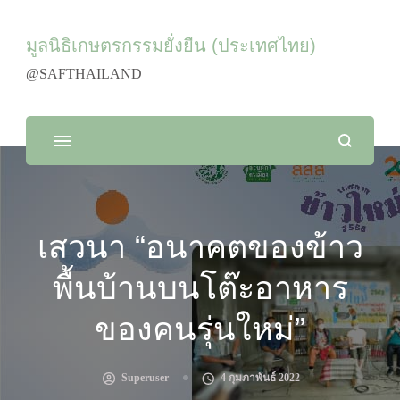
มูลนิธิเกษตรกรรมยั่งยืน (ประเทศไทย)
@SAFTHAILAND
เสวนา “อนาคตของข้าว
พื้นบ้านบนโต๊ะอาหาร
ของคนรุ่นใหม่”
Superuser
4 กุมภาพันธ์ 2022