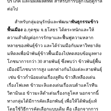
บริโภค และมีผลผลิตที่ดี สำหรับการปลูกในฤดูกาล
ต่อไป
สำหรับกลุ่มอนุรักษ์และพัฒนา
พันธุกรรมข้าว
พื้นเมือง
อ.กุดชุม จ.ยโสธร ได้ตระหนักและให้
ความสำคัญต่อการรักษาและฟื้นฟูความหลาก
หลายของพันธุ์ข้าว และได้ร่วมมือกับมหาวิทยาลัย
มหิดลเพื่อนำพันธุ์ข้าวพื้นเมืองไปทดสอบข้อมูลทาง
โภชนาการกว่า 30 สายพันธุ์ ซึ่งพบว่า ข้าวพันธุ์พื้น
เมืองมีโภชนาการสูง แตกต่างกันไปแต่ละสายพันธุ์
เช่น ข้าวก่ำน้อยเด่นเรื่องลูทีน ข้าวสีเหลืองเด่น
เรื่องโฟเลต ข้าวมะลิแดงเด่นเรื่องเบต้าแคโรทีน
วิตามินเอ ข้าวมะลิดำเด่นเรื่องกลูโคส นอกจากนี้
ทางกลุ่มได้มีการคัดเลือกพันธุ์ เพื่อให้ได้พันธุ์แท้
โดยใช้วิธีการคัดเลือกแบบเดิม คือ เลือกจากการ