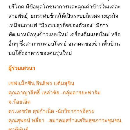
บริโภค มีข้อมูลโภชนาการและคุณค่าข้าวในแต่ละ
สายพันธุ์ ยกระดับข้าวให้เป็นระบบนิเวศทางธุรกิจ
เหมือนกาแฟ “มีระบบธุรกิจของตัวเอง” มีการ
พัฒนาหม้อหุงข้าวแบบใหม่ เครื่องดื่มแบบใหม่ หรือ
อื่นๆ ซึ่งสามารถตอบโจทย์ อนาคตของข้าวพื้นบ้าน
บนโต๊ะอาหารของคนรุ่นใหม่
ผู้ร่วมเสวนา
เชฟแม็กซีน อินธิพร แต้มสุชิน
คุณอาญาสิทธิ์ เหล่าชัย -กลุ่มอารยะฟาร์ม
จ.ร้อยเอ็ด
ดร.เดชรัต สุขกำเนิด -นักวิชาการอิสระ
คุณสุพจน์ หลี่จา -สมาคมสร้างเสริมสุขภาวะชุมชน
ชาติพันธุ์