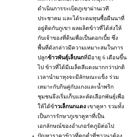
ดำเนินการระเบิดภูเขาผ่านเวที
ประชาคม และได้ระดมทุนซื้อผืนนาที่
อยู่ติดกับภูเขา ผลผลิตข้าวที่ได้ส่งให้
กับเจ้าของที่ดินเพื่อเป็นดอกเบี้ย ซึ่ง
พื้นที่ดังกล่าวมีความเหมาะสมในการ
ปลูก
ข้าวพันธุ์เล็บนก
ที่มีอายุ 6 เดือนขึ้น
ไป ข้าวที่ได้มีเมล็ดสีแดงมากกว่าปกติ
เวลานำมาหุงจะมีลักษณะแข็ง ร่วม
เหมาะกับกินคู่กับแกงและน้ำพริก
ชุมชนจึงเริ่มเก็บและคัดเลือกพันธุ์เพื่อ
ให้ได้ข้
าวเล็กนกแดง
เขาคูหา รวมทั้ง
เป็นการรักษาภูเขาคูหาที่เป็น
เอกลักษณ์ของอำเภอรัตภูมิต่อไป
ปัญหาราคาข้าวที่ตกต่ำที่ชาวนาต้อง