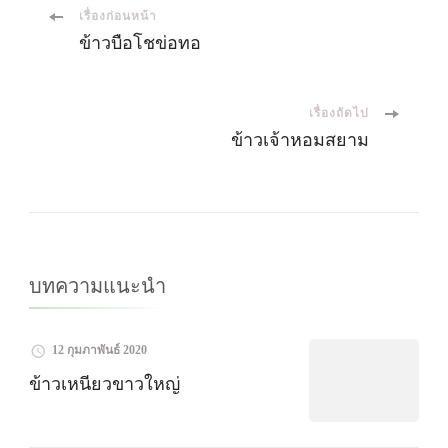
เมนู
เรื่องก่อนหน้า
ข้าวบือโชข่อทอ
นำ
เรื่องถัดไป
ทาง
ข้าวเจ้าหอมสยาม
โพส
บทความแนะนำ
12 กุมภาพันธ์ 2020
ข้าวเหนียวขาวใหญ่