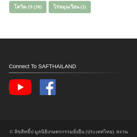
โควิด-19
(30)
ไร่หมุนเวียน
(3)
Connect To SAFTHAILAND
© ลิขสิทธิ์ป
มูลนิธิเกษตรกรรมยั่งยืน (ประเทศไทย)
. สงวน