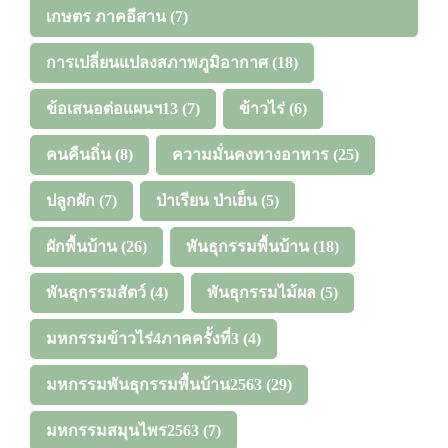
เกษตร ภาคอีสาน
(7)
การเปลี่ยนแปลงสภาพภูมิอากาศ
(18)
ข้อเสนอต่อแผนฯ13
(7)
ข้าวไร่
(6)
คนคืนถิ่น
(8)
ความมั่นคงทางอาหาร
(25)
ปลูกผัก
(7)
ป่าเรียน ป่าเย็น
(5)
ผักพื้นบ้าน
(26)
พันธุกรรมพื้นบ้าน
(18)
พันธุกรรมสัตว์
(4)
พันธุกรรมไม้ผล
(5)
มหกรรมข้าวไร่4ภาคครั้งที่3
(4)
มหกรรมพันธุกรรมพื้นบ้าน2563
(29)
มหกรรมสมุนไพร2563
(7)