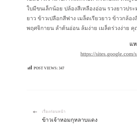
ใบมีขนเล็กน้อย ปล้องสีเหลืองอ่อน รวงยาวประ
ยาว ข้าวเปลือกสีฟาง เมล็ดเรียวยาว ข้าวกล้องสี
พฤศจิกายน ลำต้นอ่อน ล้มง่าย เมล็ดร่วงง่าย คุ
แหล
https://sites.google.com
POST VIEWS:
347
เมนู
เรื่องก่อนหน้า
ข้าวเจ้าหอมกุหลาบแดง
นำ