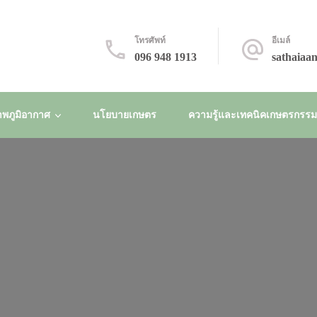
โทรศัพท์
อีเมล์
096 948 1913
sathaiaa
พภูมิอากาศ
นโยบายเกษตร
ความรู้และเทคนิคเกษตรกรรมยั