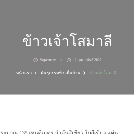
ข้าวเจ้าโสมาลี
Superuser
12 กุมภาพันธ์ 2020
หน้าแรก
พันธุกรรมข้าวพื้นบ้าน
ข้าวเจ้าโสมาลี
ระมาณ 135 เซนติเมตร ลำต้นสีเขียว ใบสีเขียว แผ่น