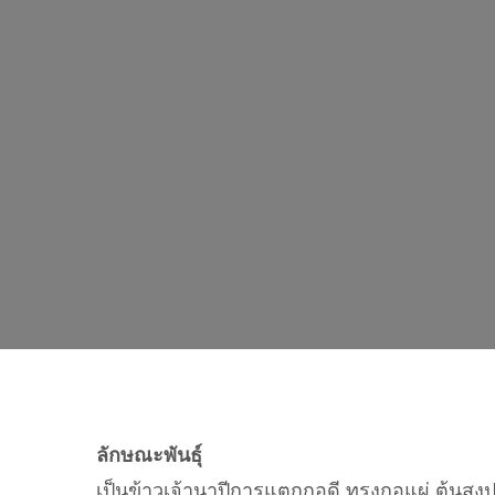
ลักษณะพันธุ์
เป็นข้าวเจ้านาปีการแตกกอดี ทรงกอแผ่ ต้นสูงป