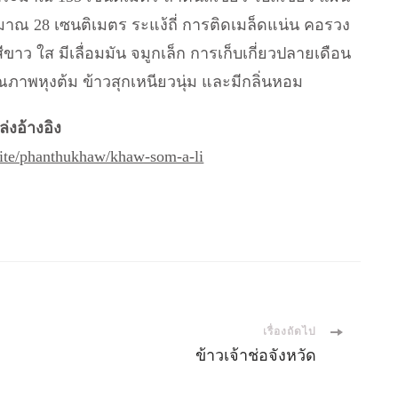
มาณ 28 เซนติเมตร ระแง้ถี่ การติดเมล็ดแน่น คอรวง
ขาว ใส มีเลื่อมมัน จมูกเล็ก การเก็บเกี่ยวปลายเดือน
ณภาพหุงต้ม ข้าวสุกเหนียวนุ่ม และมีกลิ่นหอม
่งอ้างอิง
/site/phanthukhaw/khaw-som-a-li
เรื่องถัดไป
ข้าวเจ้าช่อจังหวัด