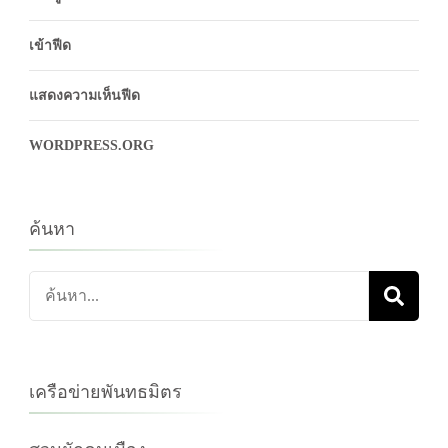
เข้าฟีด
แสดงความเห็นฟีด
WORDPRESS.ORG
ค้นหา
ค้นหา
เกี่ยว
กับ:
เครือข่ายพันทธมิตร