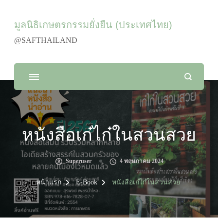
มูลนิธิเกษตรกรรมยั่งยืน (ประเทศไทย)
@SAFTHAILAND
หนังสือเก๋ไก๋ในสวนสวย
Superuser
4 พฤษภาคม 2024
หน้าแรก
E-Book
หนังสือเก๋ไก๋ในสวนสวย