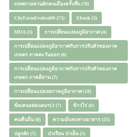
#เทศกาลสวนผักคนเมืองครั้งที่6
(70)
CityFarmFestival#6
(73)
Ebook
(3)
MOA
(3)
การเปลี่ยนแปลงภูมิอากาศ
(4)
การเปลี่ยนแปลงภูมิอากาศกับการปรับตัวของภาค
เกษตร ภาคตะวันออก
(8)
การเปลี่ยนแปลงภูมิอากาศกับการปรับตัวของภาค
เกษตร ภาคอีสาน
(7)
การเปลี่ยนแปลงสภาพภูมิอากาศ
(18)
ข้อเสนอต่อแผนฯ13
(7)
ข้าวไร่
(6)
คนคืนถิ่น
(8)
ความมั่นคงทางอาหาร
(25)
ปลูกผัก
(7)
ป่าเรียน ป่าเย็น
(5)