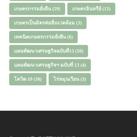
เกษตรกรรมยั่งยืน
(59)
เกษตรอินทรีย์
(13)
เกษตรเป็นมิตรต่อสิ่งแวดล้อม
(3)
เทคนิคเกษตรกรรมยั่งยืน
(6)
แผนพัฒนาเศรษฐกิจฉบับที่13
(10)
แผนพัฒนาเศรษฐกิจฯ ฉบับที่ 13
(4)
โควิด-19
(30)
ไร่หมุนเวียน
(3)