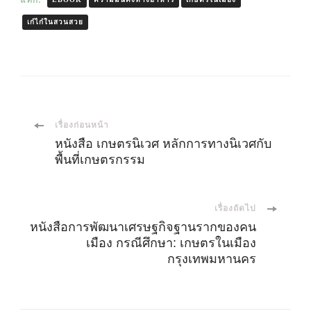
เก๋ไก๋ในสวนสวย
เมนู
เรื่องก่อนหน้า
หนังสือ เกษตรนิเวศ หลักการทางนิเวศกับ
พื้นที่เกษตรกรรม
นำ
ทาง
เรื่องถัดไป
หนังสือการพัฒนาเศรษฐกิจฐานรากของคน
โพส
เมือง กรณีศึกษา: เกษตรในเมือง
กรุงเทพมหานคร