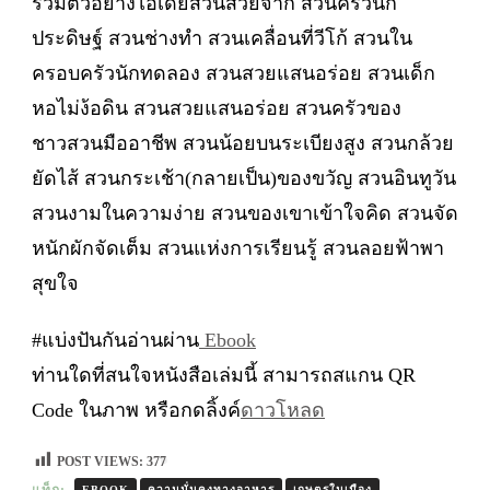
รวมตัวอย่างไอเดียสวนสวยจาก สวนครัวนัก
ประดิษฐ์ สวนช่างทำ สวนเคลื่อนที่วีโก้ สวนใน
ครอบครัวนักทดลอง สวนสวยแสนอร่อย สวนเด็ก
หอไม่ง้อดิน สวนสวยแสนอร่อย สวนครัวของ
ชาวสวนมืออาชีพ สวนน้อยบนระเบียงสูง สวนกล้วย
ยัดไส้ สวนกระเช้า(กลายเป็น)ของขวัญ สวนอินทูวัน
สวนงามในความง่าย สวนของเขาเข้าใจคิด สวนจัด
หนักผักจัดเต็ม สวนแห่งการเรียนรู้ สวนลอยฟ้าพา
สุขใจ
#แบ่งปันกันอ่านผ่าน
Ebook
ท่านใดที่สนใจหนังสือเล่มนี้ สามารถสแกน QR
Code ในภาพ หรือกดลิ้งค์
ดาวโหลด
POST VIEWS:
377
แท็ก:
EBOOK
ความมั่นคงทางอาหาร
เกษตรในเมือง