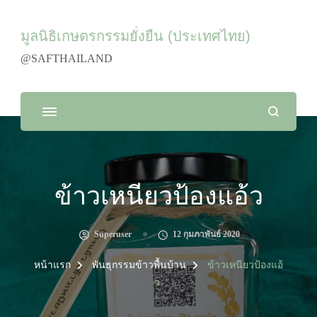
มูลนิธิเกษตรกรรมยั่งยืน (ประเทศไทย)
@SAFTHAILAND
ข้าวเหนียวป้องแอ้ว
Superuser
12 กุมภาพันธ์ 2020
หน้าแรก
พันธุกรรมข้าวพื้นบ้าน
ข้าวเหนียวป้องแอ้
ว