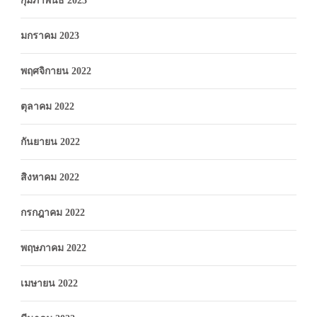
กุมภาพันธ์ 2023
มกราคม 2023
พฤศจิกายน 2022
ตุลาคม 2022
กันยายน 2022
สิงหาคม 2022
กรกฎาคม 2022
พฤษภาคม 2022
เมษายน 2022