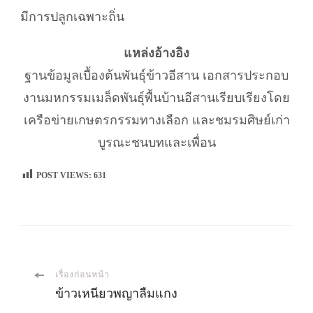
มีการปลูกเฉพาะถิ่น
แหล่งอ้างอิง
ฐานข้อมูลเบื้องต้นพันธุ์ข้าวอีสาน เอกสารประกอบ
งานมหกรรมเมล็ดพันธุ์พื้นบ้านอีสานเรียบเรียงโดย
เครือข่ายเกษตรกรรมทางเลือก และชมรมศิษย์เก่า
บูรณะชนบทและเพื่อน
POST VIEWS:
631
เมนู
เรื่องก่อนหน้า
ข้าวเหนียวพญาลืมแกง