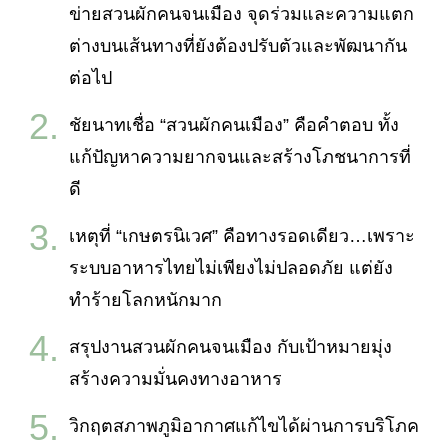
ข่ายสวนผักคนจนเมือง จุดร่วมและความแตก
ต่างบนเส้นทางที่ยังต้องปรับตัวและพัฒนากัน
ต่อไป
ชัยนาทเชื่อ “สวนผักคนเมือง” คือคำตอบ ทั้ง
แก้ปัญหาความยากจนและสร้างโภชนาการที่
ดี
เหตุที่ “เกษตรนิเวศ” คือทางรอดเดียว…เพราะ
ระบบอาหารไทยไม่เพียงไม่ปลอดภัย แต่ยัง
ทำร้ายโลกหนักมาก
สรุปงานสวนผักคนจนเมือง กับเป้าหมายมุ่ง
สร้างความมั่นคงทางอาหาร
วิกฤตสภาพภูมิอากาศแก้ไขได้ผ่านการบริโภค