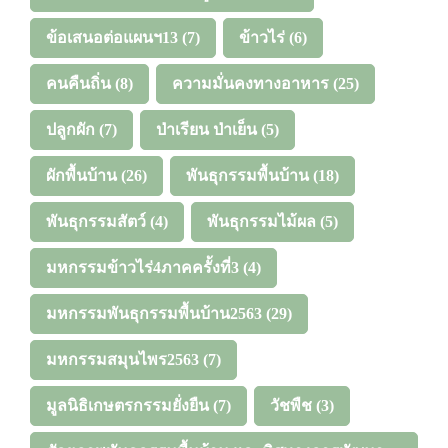
ข้อเสนอต่อแผนฯ13
(7)
ข้าวไร่
(6)
คนคืนถิ่น
(8)
ความมั่นคงทางอาหาร
(25)
ปลูกผัก
(7)
ป่าเรียน ป่าเย็น
(5)
ผักพื้นบ้าน
(26)
พันธุกรรมพื้นบ้าน
(18)
พันธุกรรมสัตว์
(4)
พันธุกรรมไม้ผล
(5)
มหกรรมข้าวไร่4ภาคครั้งที่3
(4)
มหกรรมพันธุกรรมพื้นบ้าน2563
(29)
มหกรรมสมุนไพร2563
(7)
มูลนิธิเกษตรกรรมยั่งยืน
(7)
วัชพืช
(3)