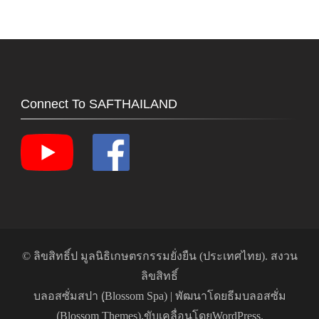
Connect To SAFTHAILAND
© ลิขสิทธิ์ป
มูลนิธิเกษตรกรรมยั่งยืน (ประเทศไทย)
. สงวน
ลิขสิทธิ์
บลอสซั่มสปา (ฺBlossom Spa) | พัฒนาโดย
ธีมบลอสซั่ม
(ฺBlossom Themes)
.ขับเคลื่อนโดย
WordPress
.