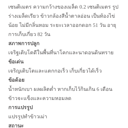
เซนติเมตร ความกว้างของเมล็ด 0.2 เซนติเมตร รูป
ร่างเมล็ดเรียว ข้าวกล้องสีน้ำตาลอ่อน เป็นท้องไข่
น้อย ไม่มีกลิ่นหอม ระยะเวลาออกดอก 51 วัน อายุ
การเก็บเกี่ยว 82 วัน
สภาพการปลูก
เจริฐเติบโตดีในพื้นที่นาโคกและนาดอนดินทราย
ข้อเด่น
เจริญเติบโตและแตกกอเร็ว เก็บเกี่ยวได้เร็ว
ข้อด้อย
น้ำหนักเบา ผลผลิตต่ำ หากเก็บไว้กินเกิน 6 เดือน
ข้าวจะแข็งและความหอมลด
การแปรรูป
แปรรูปทำข้าวเม่า
สถานะ