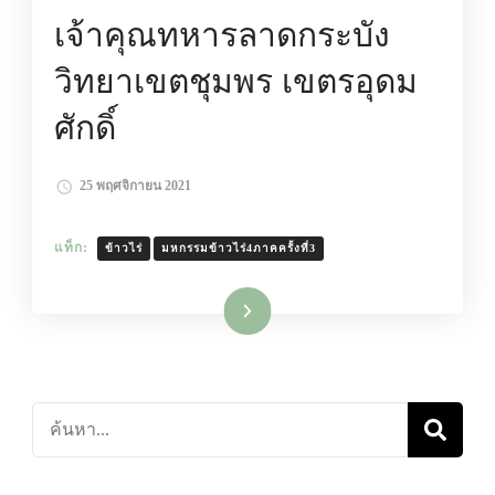
เจ้าคุณทหารลาดกระบัง
วิทยาเขตชุมพร เขตรอุดม
ศักดิ์
25 พฤศจิกายน 2021
แท็ก:
ข้าวไร่
มหกรรมข้าวไร่4ภาคครั้งที่3
อ่านเพิ่มเติม
ค้นหา
เกี่ยว
กับ: