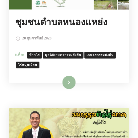
ชุมชนตำบลหนองแหย่ง
20 กุมภาพันธ์ 2023
แท็ก:
ข้าวไร่
มูลนิธิเกษตรกรรมยั่งยืน
เกษตรกรรมยั่งยืน
ไร่หมุนเวียน
อ่านเพิ่มเติม