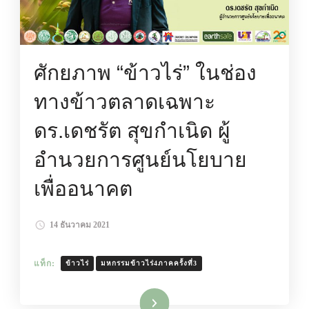
ศักยภาพ “ข้าวไร่” ในช่อง
ทางข้าวตลาดเฉพาะ
ดร.เดชรัต สุขกำเนิด ผู้
อำนวยการศูนย์นโยบาย
เพื่ออนาคต
14 ธันวาคม 2021
แท็ก:
ข้าวไร่
มหกรรมข้าวไร่4ภาคครั้งที่3
อ่านเพิ่มเติม