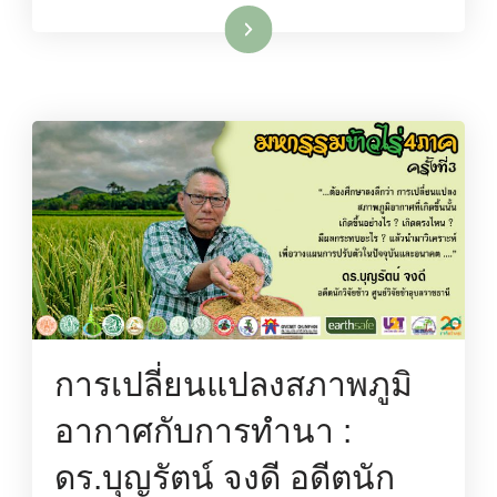
อ่านเพิ่มเติม
การเปลี่ยนแปลงสภาพภูมิ
อากาศกับการทำนา :
ดร.บุญรัตน์ จงดี อดีตนัก