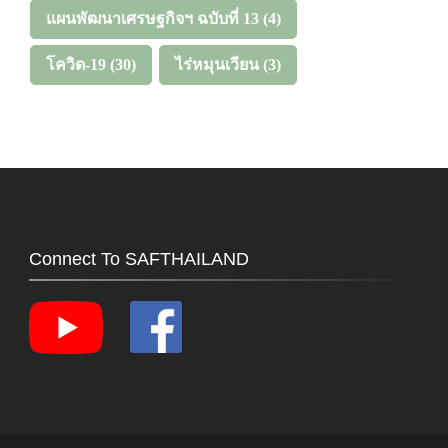
แผนพัฒนาเศรษฐกิจฯ ฉบับที่ 13
(4)
โควิด-19
(30)
ไร่หมุนเวียน
(3)
Connect To SAFTHAILAND