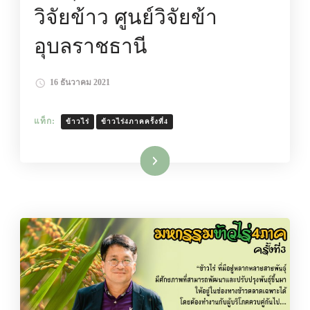
วิจัยข้าว ศูนย์วิจัยข้า
อุบลราชธานี
16 ธันวาคม 2021
แท็ก:
ข้าวไร่
ข้าวไร่4ภาคครั้งที่4
อ่านเพิ่มเติม