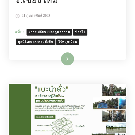
21 กุมภาพันธ์ 2023
แท็ก:
#การเปลี่ยนแปลงภูมิอากาศ
ข้าวไร่
มูลนิธิเกษตรกรรมยั่งยืน
ไร่หมุนเวียน
อ่านเพิ่มเติม