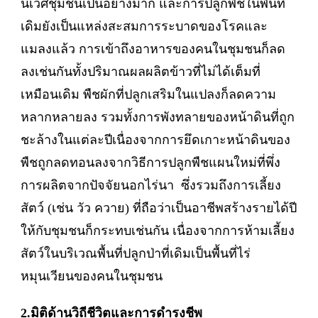
นิเวศชุมชนเป็นอย่างมาก และการปลูกพืชในพื้นที่
เดิมยังเป็นแหล่งสะสมการระบาดของโรคและ
แมลงแล้ว การเข้าถึงอาหารของคนในชุมชนก็ลด
ลงเช่นกันทั้งปริมาณผลผลิตข้าวที่ไม่ได้เต็มที่
เหมือนเดิม พืชผักที่ปลูกเสริมในแปลงก็ลดความ
หลากหลายลง รวมทั้งการพังทลายของหน้าดินที่ถูก
ชะล้างในแต่ละปีเนื่องจากการยึดเกาะหน้าดินของ
พืชถูกลดทอนลงจากวิธีการปลูกพืชแผนใหม่ที่พึ่ง
การผลิตจากปัจจัยนอกไร่นา ซึ่งรวมถึงการเลี้ยง
สัตว์ (เช่น วัว ควาย) ที่ถือว่าเป็นอาชีพสร้างรายได้ปี
ให้กับชุมชนก็กระทบเช่นกัน เนื่องจากการห้ามเลี้ยง
สัตว์ในบริเวณพื้นที่ปลูกป่าที่เดิมเป็นพื้นที่ไร่
หมุนเวียนของคนในชุมชน
2.มิติด้านวิถีชีวิตและการดำรงชีพ