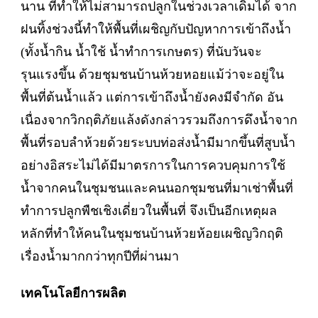
นาน ที่ทำให้ไม่สามารถปลูกในช่วงเวลาเดิมได้ จาก
ฝนทิ้งช่วงนี้ทำให้พื้นที่เผชิญกับปัญหาการเข้าถึงน้ำ
(ทั้งน้ำกิน น้ำใช้ น้ำทำการเกษตร) ที่นับวันจะ
รุนแรงขึ้น ด้วยชุมชนบ้านห้วยหอยแม้ว่าจะอยู่ใน
พื้นที่ต้นน้ำแล้ว แต่การเข้าถึงน้ำยังคงมีจำกัด อัน
เนื่องจากวิกฤติภัยแล้งดังกล่าวรวมถึงการดึงน้ำจาก
พื้นที่รอบลำห้วยด้วยระบบท่อส่งน้ำมีมากขึ้นที่สูบน้ำ
อย่างอิสระไม่ได้มีมาตรการในการควบคุมการใช้
น้ำจากคนในชุมชนและคนนอกชุมชนที่มาเช่าพื้นที่
ทำการปลูกพืชเชิงเดี่ยวในพื้นที่ จึงเป็นอีกเหตุผล
หลักที่ทำให้คนในชุมชนบ้านห้วยห้อยเผชิญวิกฤติ
เรื่องน้ำมากกว่าทุกปีที่ผ่านมา
เทคโนโลยีการผลิต