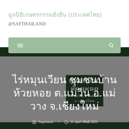
มูลนิธิเกษตรกรรมยั่งยืน (ประเทศไทย)
@SAFTHAILAND
ไร่หมุนเวียน ชุมชนบ้าน
ห้วยหอย ต.แม่วิน อ.แม่
วาง จ.เชียงใหม่
Superuser
21 กุมภาพันธ์ 2023