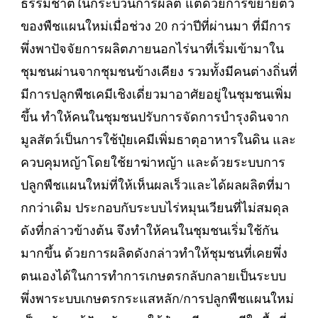
ธรรมชาติในกระบวนการผลิต แต่ด้วยการขยายตัว
ของพืชแผนใหม่เมื่อช่วง 20 กว่าปีที่ผ่านมา ที่มีการ
พึ่งพาปัจจัยการผลิตภายนอกไร่นาที่เริ่มเข้ามาใน
ชุมชนผ่านจากชุมชนข้างเคียง รวมทั้งมีคนต่างถิ่นที่
มีการปลูกพืชเคมีเชิงเดี่ยวมาอาศัยอยู่ในชุมชนเพิ่ม
ขึ้น ทำให้คนในชุมชนปรับการจัดการบำรุงดินจาก
มูลสัตว์เป็นการใช้ปุ๋ยเคมีเพิ่มธาตุอาหารในดิน และ
ควบคุมหญ้าโดยใช้ยาฆ่าหญ้า และด้วยระบบการ
ปลูกพืชแผนใหม่ที่ให้เห็นผลเร็วและได้ผลผลิตที่มา
กกว่าเดิม ประกอบกับระบบไร่หมุนเวียนที่ไม่สมดุล
ดังที่กล่าวข้างต้น จึงทำให้คนในชุมชนเริ่มใช้กัน
มากขึ้น ด้วยการผลิตดังกล่าวทำให้ชุมชนที่เคยพึ่ง
ตนเองได้ในการทำการเกษตรกลับกลายเป็นระบบ
พึ่งพาระบบเกษตรกระแสหลัก/การปลูกพืชแผนใหม่