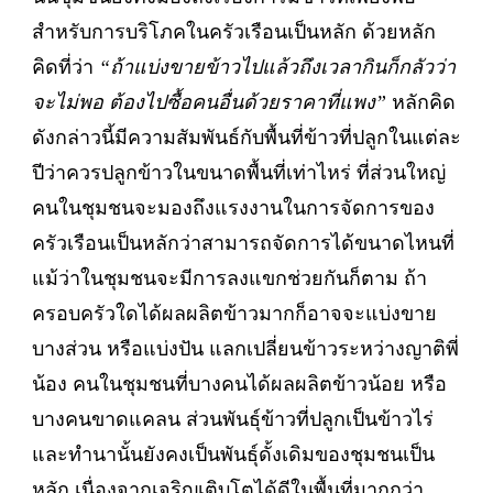
สำหรับการบริโภคในครัวเรือนเป็นหลัก ด้วยหลัก
คิดที่ว่า
“ถ้าแบ่งขายข้าวไปแล้วถึงเวลากินก็กลัวว่า
จะไม่พอ ต้องไปซื้อคนอื่นด้วยราคาที่แพง”
หลักคิด
ดังกล่าวนี้มีความสัมพันธ์กับพื้นที่ข้าวที่ปลูกในแต่ละ
ปีว่าควรปลูกข้าวในขนาดพื้นที่เท่าไหร่ ที่ส่วนใหญ่
คนในชุมชนจะมองถึงแรงงานในการจัดการของ
ครัวเรือนเป็นหลักว่าสามารถจัดการได้ขนาดไหนที่
แม้ว่าในชุมชนจะมีการลงแขกช่วยกันก็ตาม ถ้า
ครอบครัวใดได้ผลผลิตข้าวมากก็อาจจะแบ่งขาย
บางส่วน หรือแบ่งปัน แลกเปลี่ยนข้าวระหว่างญาติพี่
น้อง คนในชุมชนที่บางคนได้ผลผลิตข้าวน้อย หรือ
บางคนขาดแคลน ส่วนพันธุ์ข้าวที่ปลูกเป็นข้าวไร่
และทำนานั้นยังคงเป็นพันธุ์ดั้งเดิมของชุมชนเป็น
หลัก เนื่องจากเจริญเติบโตได้ดีในพื้นที่มากกว่า