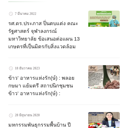
7 มีนาคม 2022
รศ.ดร.ประภาส ปิ่นตบแต่ง คณะ
รัฐศาสตร์ จุฬาลงกรณ์
มหาวิทยาลัย ข้อเสนอต่อแผน 13
เกษตรที่เป็นมิตรกับสิ่งแวดล้อม
18 ธันวาคม 2023
ข้าว’ อาหารแห่งรัก(ษ์) : พลอย​
กษมา​ แย้มตรี​ สถาปนิกชุมชน
ข้าว’ อาหารแห่งรัก(ษ์) :
28 มิถุนายน 2020
มหกรรมพันธุกรรมพื้นบ้าน ปี