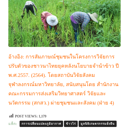
อ้างอิง: การสัมภาษณ์ชุมชนในโครงการวิจัยการ
ปรับตัวของชาวนาไทยยุคหลังนโยบายจำนำข้าว ปี
พ.ศ.2557. (2564). โดยสถาบันวิจัยสังคม
จุฬาลงกรณ์มหาวิทยาลัย, สนับสนุนโดย สำนักงาน
คณะกรรมการส่งเสริมวิทยาศาสตร์ วิจัยและ
นวัตกรรม (สกสว.) ผ่ายชุมชนและสังคม (ฝ่าย 4)
POST VIEWS:
1,179
แท็ก:
#การเปลี่ยนแปลงภูมิอากาศ
ข้าวไร่
มูลนิธิเกษตรกรรมยั่งยืน