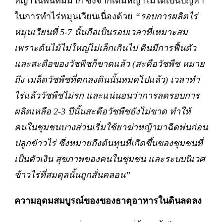
หญ้าในพื้นที่มีมาก ซึ่งจากเดิมหญ้าไม่ได้เป็นปัญหา
ในการทำไร่หมุนเวียนเนื่องด้วย
“รอบการผลิตไร่
หมุนเวียนที่ 5-7 นั้นถือเป็นรอบเวลาที่เหมาะสม
เพราะต้นไม้ไม่ใหญ่ไม่เล็กเกินไป ดินมีการฟื้นตัว
และสะดือของวัชพืชก็ขาดแล้ว (สะดือวัชพืช หมาย
ถึง เมล็ดวัชพืชที่ตกลงดินนั้นหมดไปแล้ว) เวลาทำ
ไร่แล้ววัชพืชไม่รก และแน่นอนว่าการลดรอบการ
ผลิตเหลือ 2-3 ปีนั้นสะดือวัชพืชยังไม่ขาด ทำให้
คนในชุมชนบางส่วนเริ่มใช้ยาฆ่าหญ้ามาฉีดพ่นก่อน
ปลูกข้าวไร่
ซึ่งหมายถึงต้นทุนที่เกิดขึ้นของชุมชนที่
เป็นตัวเงิน สุขภาพของคนในชุมชน และระบบนิเวศ
ข้าวไร่ที่สมดุลนั้นถูกสั่นคลอน
”
ความอุดมสมบูรณ์ของของธาตุอาหารในดินลดลง