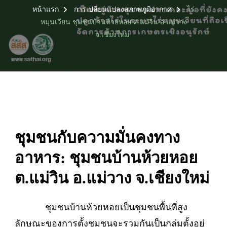
หน้าแรก
การเปลี่ยนแปลงสภาพภูมิอากาศ
ไร่
หมุนเวียน ชุมชนบ้านห้วยหอย ต.แม่วิน อ.แม่วาง
จ.เชียงใหม่
ชุมชนกับความมั่นคงทาง
อาหาร
: ชุมชนบ้านห้วยหอย
ต.แม่วิน อ.แม่วาง จ.เชียงใหม่
ชุมชนบ้านห้วยหอยเป็นชุมชนพื้นที่สูง
ลักษณะของการตั้งชุมชนจะรวมกันเป็นกลุ่มตั้งอยู่