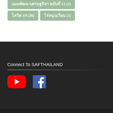
แผนพัฒนาเศรษฐกิจฯ ฉบับที่ 13
(4)
โควิด-19
(30)
ไร่หมุนเวียน
(3)
Connect To SAFTHAILAND