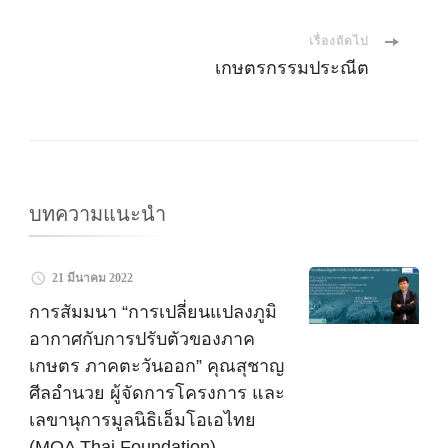
นำ
เรื่องถัดไป
ทาง
เกษตรกรรมประณีต
โพส
บทความแนะนำ
21 มีนาคม 2022
การสัมมนา “การเปลี่ยนแปลงภูมิ
อากาศกับการปรับตัวของภาค
เกษตร ภาคตะวันออก” คุณสุชาญ
ศีลอำนวย ผู้จัดการโครงการ และ
เลขานุการมูลนิธิเอ็มโอเอไทย
(MOA Thai Foundation)