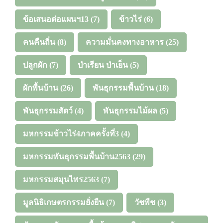
ข้อเสนอต่อแผนฯ13
(7)
ข้าวไร่
(6)
คนคืนถิ่น
(8)
ความมั่นคงทางอาหาร
(25)
ปลูกผัก
(7)
ป่าเรียน ป่าเย็น
(5)
ผักพื้นบ้าน
(26)
พันธุกรรมพื้นบ้าน
(18)
พันธุกรรมสัตว์
(4)
พันธุกรรมไม้ผล
(5)
มหกรรมข้าวไร่4ภาคครั้งที่3
(4)
มหกรรมพันธุกรรมพื้นบ้าน2563
(29)
มหกรรมสมุนไพร2563
(7)
มูลนิธิเกษตรกรรมยั่งยืน
(7)
วัชพืช
(3)