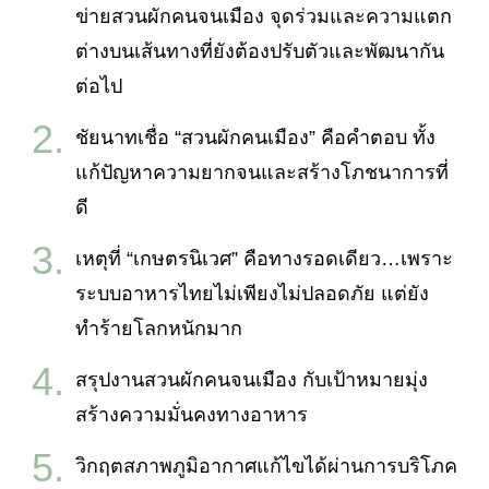
ข่ายสวนผักคนจนเมือง จุดร่วมและความแตก
ต่างบนเส้นทางที่ยังต้องปรับตัวและพัฒนากัน
ต่อไป
ชัยนาทเชื่อ “สวนผักคนเมือง” คือคำตอบ ทั้ง
แก้ปัญหาความยากจนและสร้างโภชนาการที่
ดี
เหตุที่ “เกษตรนิเวศ” คือทางรอดเดียว…เพราะ
ระบบอาหารไทยไม่เพียงไม่ปลอดภัย แต่ยัง
ทำร้ายโลกหนักมาก
สรุปงานสวนผักคนจนเมือง กับเป้าหมายมุ่ง
สร้างความมั่นคงทางอาหาร
วิกฤตสภาพภูมิอากาศแก้ไขได้ผ่านการบริโภค