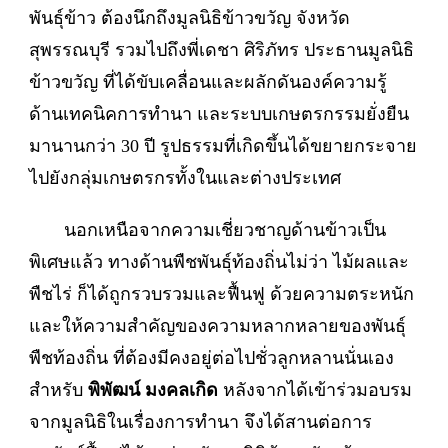
พันธุ์ข้าว ต้องนึกถึงมูลนิธิข้าวขวัญ จังหวัด
สุพรรณบุรี รวมไปถึงพี่เดชา ศิริภัทร ประธานมูลนิธิ
ข้าวขวัญ ที่ได้ขับเคลื่อนและผลักดันองค์ความรู้
ด้านเทคนิคการทำนา และระบบเกษตรกรรมยั่งยืน
มานานกว่า 30 ปี รูปธรรมที่เกิดขึ้นได้ขยายกระจาย
ไปยังกลุ่มเกษตรกรทั้งในและต่างประเทศ
นอกเหนือจากความเชี่ยวชาญด้านข้าวเป็น
พิเศษแล้ว ทางด้านพืชพันธุ์ท้องถิ่นไม่ว่า ไม้ผลและ
พืชไร่ ก็ได้ถูกรวบรวมและฟื้นฟู ด้วยความตระหนัก
และให้ความสำคัญของความหลากหลายของพันธุ์
พืชท้องถิ่น ที่ต้องมีคงอยู่ต่อไปชั่วลูกหลานนั่นเอง
สำหรับ
พิพัฒน์ มงคลเกิด
หลังจากได้เข้าร่วมอบรม
จากมูลนิธิในเรื่องการทำนา จึงได้สานต่อการ