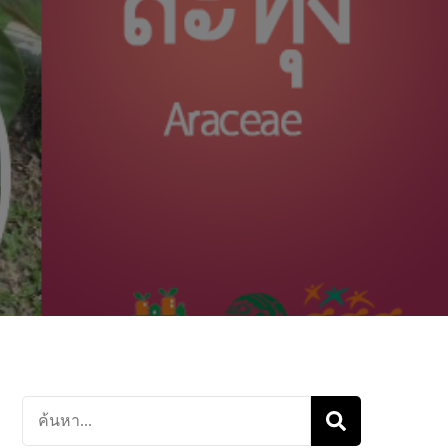
ค้นหา
เกี่ยว