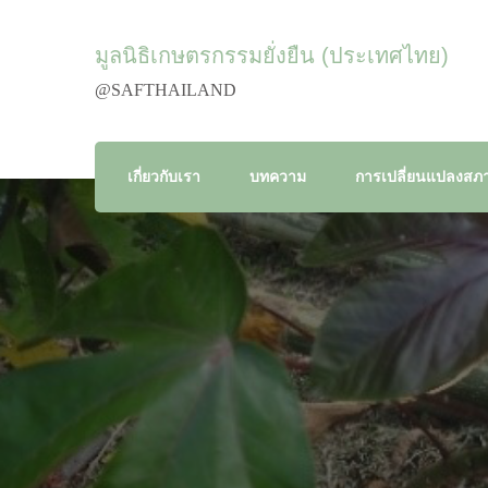
มูลนิธิเกษตรกรรมยั่งยืน (ประเทศไทย)
@SAFTHAILAND
เกี่ยวกับเรา
บทความ
การเปลี่ยนแปลงสภา