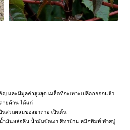
ำคัญ และมีมูลค่าสูงสุด เมล็ดที่กะเทาะเปลือกออกแล้ว
ลายด้าน ได้แก่
ป็นส่วนผสมของยาถ่าย เป็นต้น
มันหล่อลื่น น้ำมันขัดเงา สีทาบ้าน หมึกพิมพ์ ทำสบู่