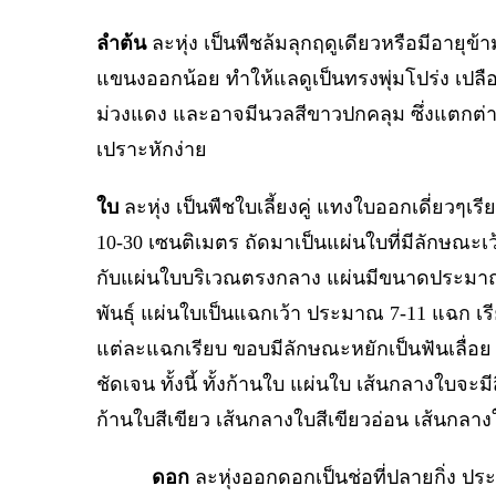
ลำต้น
ละหุ่ง เป็นพืชล้มลุกฤดูเดียวหรือมีอายุข
แขนงออกน้อย ทำให้แลดูเป็นทรงพุ่มโปร่ง เปลือกล
ม่วงแดง และอาจมีนวลสีขาวปกคลุม ซึ่งแตกต่างก
เปราะหักง่าย
ใบ
ละหุ่ง เป็นพืชใบเลี้ยงคู่ แทงใบออกเดี่ยว
10-30 เซนติเมตร ถัดมาเป็นแผ่นใบที่มีลักษณะเ
กับแผ่นใบบริเวณตรงกลาง แผ่นมีขนาดประมา
พันธุ์ แผ่นใบเป็นแฉกเว้า ประมาณ 7-11 แฉก เร
แต่ละแฉกเรียบ ขอบมีลักษณะหยักเป็นฟันเลื่อ
ชัดเจน ทั้งนี้ ทั้งก้านใบ แผ่นใบ เส้นกลางใบจะ
ก้านใบสีเขียว เส้นกลางใบสีเขียวอ่อน เส้นกลาง
ดอก
ละหุ่งออกดอกเป็นช่อที่ปลายกิ่ง ป