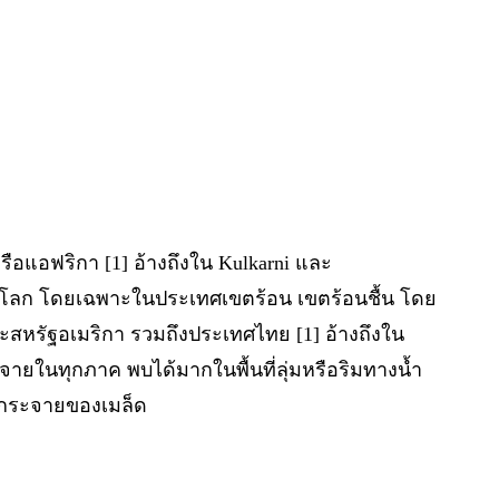
อแอฟริกา [1] อ้างถึงใน Kulkarni และ
่วโลก โดยเฉพาะในประเทศเขตร้อน เขตร้อนชื้น โดย
ะสหรัฐอเมริกา รวมถึงประเทศไทย [1] อ้างถึงใน
จายในทุกภาค พบได้มากในพื้นที่ลุ่มหรือริมทางน้ำ
่กระจายของเมล็ด