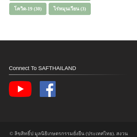
โควิด-19
(30)
ไร่หมุนเวียน
(3)
Connect To SAFTHAILAND
© ลิขสิทธิ์ป
มูลนิธิเกษตรกรรมยั่งยืน (ประเทศไทย)
. สงวน