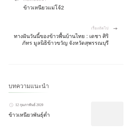
เมนู
ข้าวเหนียวแม่โจ้2
นำ
เรื่องถัดไป
ทาง
ทางฝันวันนี้ของข้าวพื้นบ้านไทย : เดชา ศิริ
ภัทร มูลนิธิข้าวขวัญ จังหวัดสุพรรณบุรี
โพส
บทความแนะนำ
12 กุมภาพันธ์ 2020
ข้าวเหนียวพันธุ์ต่ำ