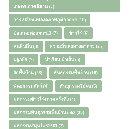
เกษตร ภาคอีสาน
(7)
การเปลี่ยนแปลงสภาพภูมิอากาศ
(18)
ข้อเสนอต่อแผนฯ13
(7)
ข้าวไร่
(6)
คนคืนถิ่น
(8)
ความมั่นคงทางอาหาร
(25)
ปลูกผัก
(7)
ป่าเรียน ป่าเย็น
(5)
ผักพื้นบ้าน
(26)
พันธุกรรมพื้นบ้าน
(18)
พันธุกรรมสัตว์
(4)
พันธุกรรมไม้ผล
(5)
มหกรรมข้าวไร่4ภาคครั้งที่3
(4)
มหกรรมพันธุกรรมพื้นบ้าน2563
(29)
มหกรรมสมุนไพร2563
(7)