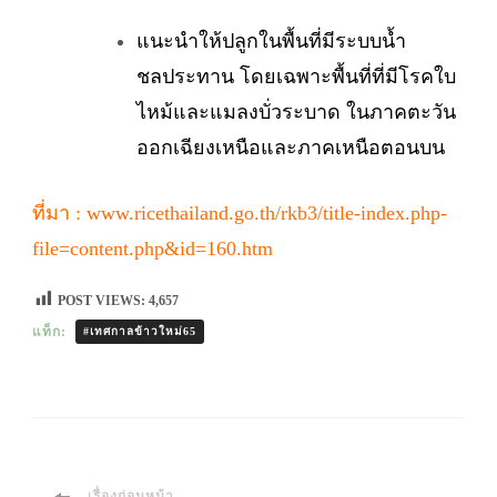
แนะนำให้ปลูกในพื้นที่มีระบบน้ำ
ชลประทาน โดยเฉพาะพื้นที่ที่มีโรคใบ
ไหม้และแมลงบั่วระบาด ในภาคตะวัน
ออกเฉียงเหนือและภาคเหนือตอนบน
ที่มา : www.ricethailand.go.th/rkb3/title-index.php-
file=content.php&id=160.htm
POST VIEWS:
4,657
แท็ก:
#เทศกาลข้าวใหม่65
เรื่องก่อนหน้า