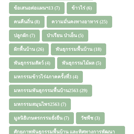
ข้อเสนอต่อแผนฯ13
(7)
ข้าวไร่
(6)
คนคืนถิ่น
(8)
ความมั่นคงทางอาหาร
(25)
ปลูกผัก
(7)
ป่าเรียน ป่าเย็น
(5)
ผักพื้นบ้าน
(26)
พันธุกรรมพื้นบ้าน
(18)
พันธุกรรมสัตว์
(4)
พันธุกรรมไม้ผล
(5)
มหกรรมข้าวไร่4ภาคครั้งที่3
(4)
มหกรรมพันธุกรรมพื้นบ้าน2563
(29)
มหกรรมสมุนไพร2563
(7)
มูลนิธิเกษตรกรรมยั่งยืน
(7)
วัชพืช
(3)
ศักยภาพพันธุกรรมพื้นบ้าน และทิศทางการพัฒนา