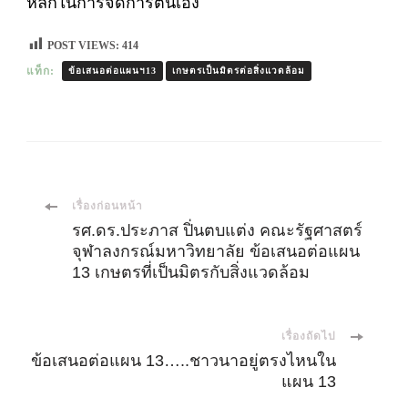
หลักในการจัดการตนเอง
POST VIEWS:
414
แท็ก:
ข้อเสนอต่อแผนฯ13
เกษตรเป็นมิตรต่อสิ่งแวดล้อม
เมนู
เรื่องก่อนหน้า
รศ.ดร.ประภาส ปิ่นตบแต่ง คณะรัฐศาสตร์
จุฬาลงกรณ์มหาวิทยาลัย ข้อเสนอต่อแผน
นำ
13 เกษตรที่เป็นมิตรกับสิ่งแวดล้อม
ทาง
เรื่องถัดไป
โพส
ข้อเสนอต่อแผน 13…..ชาวนาอยู่ตรงไหนใน
แผน 13