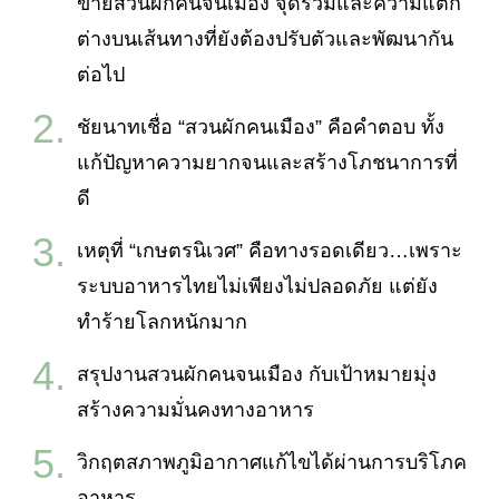
ข่ายสวนผักคนจนเมือง จุดร่วมและความแตก
ต่างบนเส้นทางที่ยังต้องปรับตัวและพัฒนากัน
ต่อไป
ชัยนาทเชื่อ “สวนผักคนเมือง” คือคำตอบ ทั้ง
แก้ปัญหาความยากจนและสร้างโภชนาการที่
ดี
เหตุที่ “เกษตรนิเวศ” คือทางรอดเดียว…เพราะ
ระบบอาหารไทยไม่เพียงไม่ปลอดภัย แต่ยัง
ทำร้ายโลกหนักมาก
สรุปงานสวนผักคนจนเมือง กับเป้าหมายมุ่ง
สร้างความมั่นคงทางอาหาร
วิกฤตสภาพภูมิอากาศแก้ไขได้ผ่านการบริโภค
อาหาร