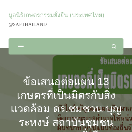
มูลนิธิเกษตรกรรมยั่งยืน (ประเทศไทย)
@SAFTHAILAND
ข้อเสนอต่อแผน 13
เกษตรที่เป็นมิตรกับสิ่ง
แวดล้อม ดร.ชมชวน บุญ
ระหงษ์ สถาบันชุมชน