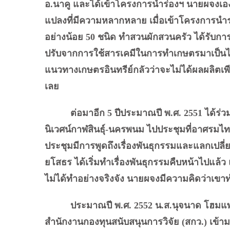
อ.นาคู และได้เข้าโครงการนำร่องฯ นายผจงเอง
แปลงที่มีความหลากหลาย เมื่อเข้าโครงการนำร
อย่างน้อย 50 ชนิด ทำสวนผักสวนครัว ได้รับการส
ปรับจากการใช้สารเคมีในการทำเกษตรมาเป็นไม
แนวทางเกษตรอินทรีย์กลัวว่าจะไม่ได้ผลผลิตเพี
เลย
ต่อมาอีก 5 ปีประมาณปี พ.ศ. 2551 ได้ร่วมก
นิเวศน์กาฬสินธุ์-นครพนม ไปประชุมที่อาศรม
ประชุมมีการพูดถึงเรื่องพันธุกรรมและแลกเปลี่ย
ยโสธร ได้เริ่มทำเรื่องพันธุกรรมคืบหน้าไปแล้ว แต
ไม่ได้ทำอย่างจริงจัง นายผจงมีความคิดว่าเขา
ประมาณปี พ.ศ. 2552 น.ส.นุจนาด โฮมแพน เ
สำนักงานกองทุนสนับสนุนการวิจัย (สกว.) เข้ามาท