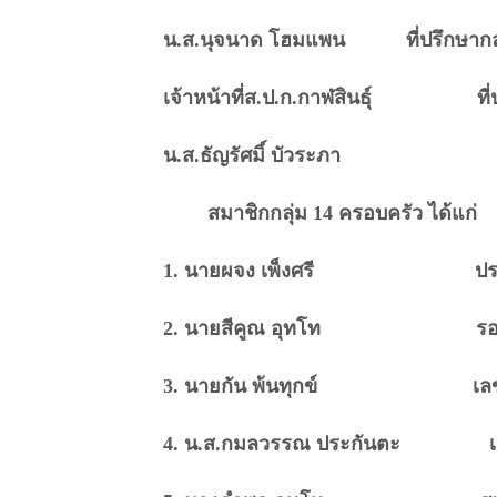
น.ส.นุจนาด โฮมแพน ที่ปรึกษากลุ
เจ้าหน้าที่ส.ป.ก.กาฬสินธุ์ ที่ปรึ
น.ส.ธัญรัศมิ์ บัวระภา ที่
สมาชิกกลุ่ม 14 ครอบครัว ได้แก่
1. นายผจง เพ็งศรี ประธาน/
2. นายสีคูณ อุทโท รองประธา
3. นายกัน พ้นทุกข์ เลขาน
4. น.ส.กมลวรรณ ประกันตะ เหร