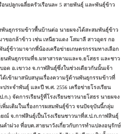
ือนปลูกเฉลี่ยครัวเรือนละ 5 สายพันธุ์ และพันธุ์ข้าว
ธุกรรมข้าวพื้นบ้านต่อ นายผจงได้สะสมพันธุ์ข้าว
จมาขอกล้าข้าว เช่น เหนียวแดง โสมาลี สาวอุดร กอ
พันธุ์ข้าวมาจากพี่น้องเครือข่ายเกษตรกรรมทางเลือก
ลี่ยนพันธุกรรมที่จ.มหาสารคามและจ.ยโสธร และชาว
ุดบอด อ.เขาวง จ.กาฬสินธุ์ซึ่งในช่วงเดียวกันนั้นเจ้า
เข้ามาสนับสนุนเรื่องความรู้ด้านพันธุกรรมข้าวที่
ระจำพันธุ์ และปี พ.ศ. 2556 เครือข่ายโรงเรียน
ป.ก.) จัดการเรียนรู้ที่โรงเรียนชาวนายโสธร นายผจง
ิ่มเติมในเรื่องการผสมพันธุ์ข้าว จนปัจจุบันนี้กลุ่ม
รายณ์ จ.กาฬสินธุ์เป็นโรงเรียนชาวนาที่ส.ป.ก.กาฬสินธุ์
านคำม่วง ที่อบต.สายนาวังเกี่ยวกับการทำแปลงอนุรักษ์