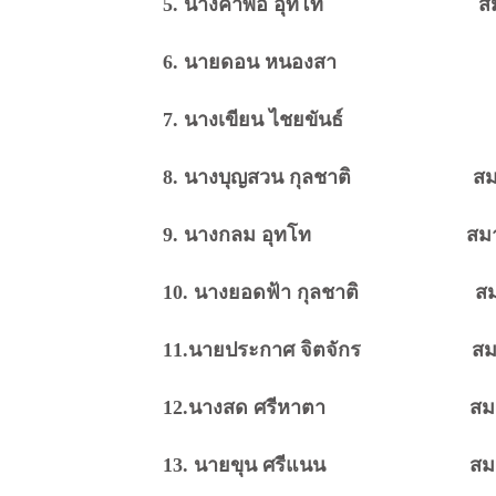
5. นางคำพอ อุทโท สมา
6. นายดอน หนองสา ส
7. นางเขียน ไชยขันธ์ 
8. นางบุญสวน กุลชาติ สมา
9. นางกลม อุทโท สมาช
10. นางยอดฟ้า กุลชาติ สมา
11.นายประกาศ จิตจักร สมา
12.นางสด ศรีหาตา สมาช
13. นายขุน ศรีแนน สมาช