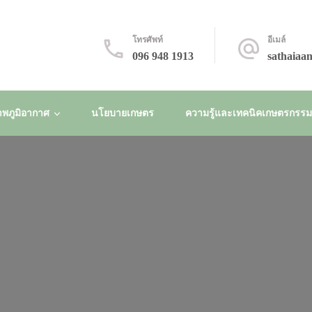
โทรศัพท์
อีเมล์
096 948 1913
sathaiaa
พภูมิอากาศ
นโยบายเกษตร
ความรู้และเทคนิคเกษตรกรรมยั