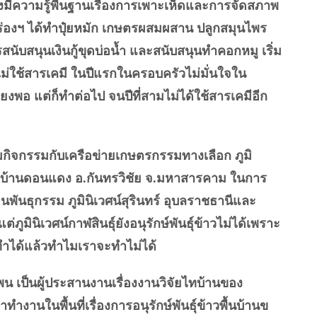
มีความรู้พื้นฐานเรื่องการเพาะเห็ดและการจัดสภาพ
่องฯ ได้ทำปุ๋ยหมัก เกษตรผสมผสาน ปลูกสมุนไพร
นับสนุนเงินกู้ขุดบ่อน้ำ และสนับสนุนทำคอกหมู เริ่ม
่ใช้สารเคมี ในปีแรกในครอบครัวไม่มั่นใจใน
ยงพอ แต่ก็ทำต่อไป จนปีที่สามไม่ได้ใช้สารเคมีอีก
ิจกรรมกับเครือข่ายเกษตรกรรมทางเลือก ภูมิ
ไทบ้านดอนแดง อ.กันทรวิชัย จ.มหาสารคาม ในการ
นพันธุกรรม ภูมินิเวศน์สุรินทร์ อุบลราชธานีและ
่ภูมินิเวศน์กาฬสินธุ์ยังอนุรักษ์พันธุ์ข้าวไม่ได้เพราะ
ทำได้แล้วทำไมเราจะทำไม่ได้
ป็นผู้ประสานงานเรื่องงานวิจัยไทบ้านของ
ำงานในพื้นที่เรื่องการอนุรักษ์พันธุ์ข้าวพื้นบ้านข