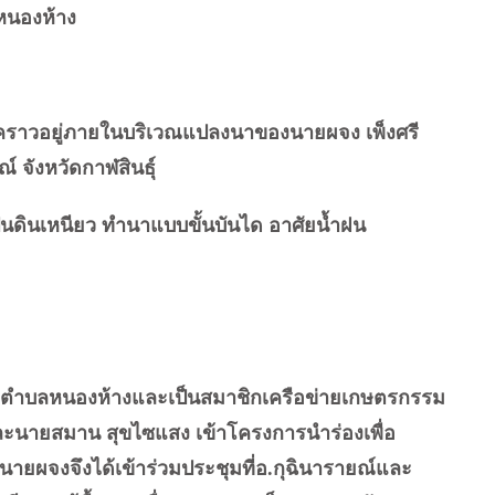
บลหนองห้าง
ราวอยู่ภายในบริเวณแปลงนาของนายผจง เพ็งศรี
์ จังหวัดกาฬสินธุ์
นดินเหนียว ทำนาแบบขั้นบันได อาศัยน้ำฝน
ำบลหนองห้างและเป็นสมาชิกเครือข่ายเกษตรกรรม
ะนายสมาน สุขไซแสง เข้าโครงการนำร่องเพื่อ
ยผจงจึงได้เข้าร่วมประชุมที่อ.กุฉินารายณ์และ