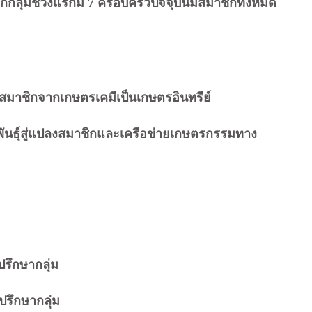
ิกกลุ่มช่วงแรกมี 7 ครอบครัวปัจจุบันมีสมาชิกทั้งหมด
าชิกจากเกษตรเคมีเป็นเกษตรอินทรีย์
พันธุ์สู่แปลงสมาชิกและเครือข่ายเกษตรกรรมทาง
ษากลุ่ม
ากลุ่ม