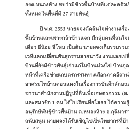
องต.หนองห้าง พบว่ามีข้าวพื้นบ้านที่แต่ละครัวเร
ทั้งหมดในพื้นที่มี 27 สายพันธุ์
ปี พ.ศ. 2553 นายผจงตัดสินใจทำงานเรื่องพัน
พื้นบ้านและเพาะกล้าข้าวแจก มีกลุ่มคนที่สนใ
เดียว อีน้อย อีโพน เป็นต้น นายผจงเก็บรวบรวม
เวทีแลกเปลี่ยนพันธุกรรมสายนาวัง งานแลกเป
บ้านที่ยังมีข้าวพันธุ์เก่าแก่ในบ้านม่วงไข่ บ้านก
หน้าที่เครือข่ายเกษตรกรรมทางเลือกภาคอีสานได้
อาศรมไทบ้านดอนแดงในเรื่องการบันทึกลักษณะป
ชาวนาสำนักงานปฏิรูปที่ดินเพื่อเกษตรกรรม (ส.
และสมาชิก 1 คน ได้ไปเรียนที่ยโสธร ได้ความรู้เพ
อนุรักษ์พันธุ์ข้าวพื้นบ้าน ต.หนองห้าง อ.กุฉินา
สนับสนุน นายผจงได้รับเชิญไปเป็นวิทยากรที่บ้