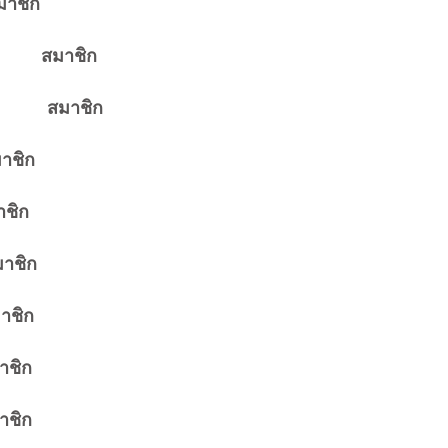
ชิก
มาชิก
สมาชิก
ชิก
ิก
ชิก
ชิก
ิก
ิก