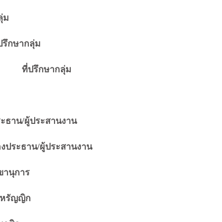
่ม
กษากลุ่ม
ปรึกษากลุ่ม
ผู้ประสานงาน
น/ผู้ประสานงาน
ุการ
ัญญิก