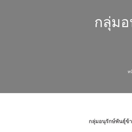
กลุ่มอ
หน
กลุ่มอนุรักษ์พันธุ์