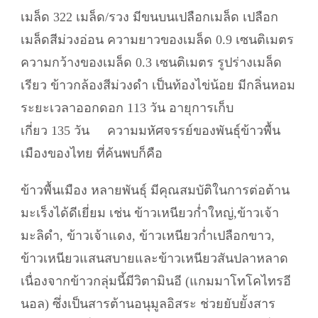
เมล็ด 322 เมล็ด/รวง มีขนบนเปลือกเมล็ด เปลือก
เมล็ดสีม่วงอ่อน ความยาวของเมล็ด 0.9 เซนติเมตร
ความกว้างของเมล็ด 0.3 เซนติเมตร รูปร่างเมล็ด
เรียว ข้าวกล้องสีม่วงดำ เป็นท้องไข่น้อย มีกลิ่นหอม
ระยะเวลาออกดอก 113 วัน อายุการเก็บ
เกี่ยว 135 วัน ความมหัศจรรย์ของพันธุ์ข้าวพื้น
เมืองของไทย ที่ค้นพบก็คือ
ข้าวพื้นเมือง หลายพันธุ์ มีคุณสมบัติในการต่อต้าน
มะเร็งได้ดีเยี่ยม เช่น ข้าวเหนียวก่ำใหญ่,ข้าวเจ้า
มะลิดำ, ข้าวเจ้าแดง, ข้าวเหนียวก่ำเปลือกขาว,
ข้าวเหนียวแสนสบายและข้าวเหนียวสันปลาหลาด
เนื่องจากข้าวกลุ่มนี้มีวิตามินอี (แกมมาโทโคไทรอี
นอล) ซึ่งเป็นสารต้านอนุมูลอิสระ ช่วยยับยั้งสาร