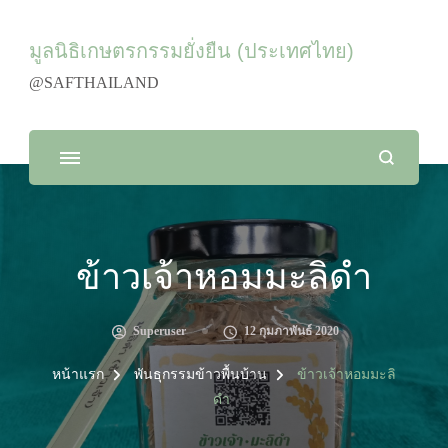
มูลนิธิเกษตรกรรมยั่งยืน (ประเทศไทย)
@SAFTHAILAND
ข้าวเจ้าหอมมะลิดำ
Superuser
12 กุมภาพันธ์ 2020
หน้าแรก
พันธุกรรมข้าวพื้นบ้าน
ข้าวเจ้าหอมมะลิ
ดำ