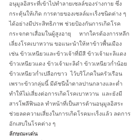
อนุมูลอิสระที่เข้าไปทำลายเซลล์ของร่างกาย ซึ่ง
กระตุ้นให้เกิด การตายของเซลล์มะเร็งชนิดต่าง ๆ
ได้อย่างมีประสิทธิภาพ ช่วยป้องกันการเกิดโรค
กระจกตาเสื่อมในผู้สูงอายุ หากใครต้องการหลีก
เลี่ยงโรคเบาหวาน ขอแนะนำให้หาข้าวพื้นเมือง
เช่น ข้าวเหนียวและข้าวเจ้าที่มีสี ข้าวเจ้ามะลิแดง
ข้าวเหนียวแดง ข้าวเจ้ามะลิดำ ข้าวเหนียวก่ำน้อย
ข้าวเหนียวก่ำเปลือกขาว ไว้บริโภคในครัวเรือน
เพราะข้าวกลุ่มนี้ มีดัชนีน้ำตาลปานกลางและต่ำ
ทำให้ไม่เสี่ยงต่อการเกิดโรคเบาหวาน และยังมี
สารโพลีฟินอล ทำหน้าที่เป็นสารต้านอนุมูลอิสระ
ช่วยลดความเสี่ยงในการเกิดโรคมะเร็งแล้ว ลดการ
อักเสบในโรคต่าง ๆ
ลักษณะเด่น