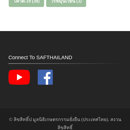
โควิด-19
(30)
ไร่หมุนเวียน
(3)
Connect To SAFTHAILAND
© ลิขสิทธิ์ป
มูลนิธิเกษตรกรรมยั่งยืน (ประเทศไทย)
. สงวน
ลิขสิทธิ์