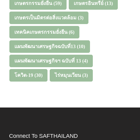
เกษตรกรรมยั่งยืน
(59)
เกษตรอินทรีย์
(13)
เกษตรเป็นมิตรต่อสิ่งแวดล้อม
(3)
เทคนิคเกษตรกรรมยั่งยืน
(6)
แผนพัฒนาเศรษฐกิจฉบับที่13
(10)
แผนพัฒนาเศรษฐกิจฯ ฉบับที่ 13
(4)
โควิด-19
(30)
ไร่หมุนเวียน
(3)
Connect To SAFTHAILAND