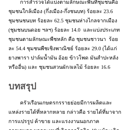
การสำรวจได้แบ่งตามลักษณะพื้นที่ชุมชนคือ
ชุมชนใกล้เมือง (กึ่งเมือง-กึ่งชนบท) ร้อยละ 23.6
ชุมชนชนบท ร้อยละ 62.5 ชุมชนห่างไกลจากเมือง
(ชุมชนบนดอย ฯลฯ) ร้อยละ 14.0 และแบ่งประเภท
ชุมชนตามลักษณะพืชหลัก คือ ชุมชนชาวนา ร้อย
ละ 54.4 ชุมชนพืชเชิงพาณิชย์ ร้อยละ 29.0 (ได้แก่
ยางพารา ปาล์มน้ำมัน อ้อย ข้าวโพด มันสำปะหลัง
หรืออื่น) และ ชุมชนสวนผัก/ผลไม้ ร้อยละ 16.6
บทสรุป
ครัวเรือนเกษตรกรรายย่อยมีการผลิตและ
แหล่งรายได้ที่หลากหลาย กล่าวคือ รายได้ที่มาจาก
การแปรรูป ค้าขาย และแรงงานนอกภาค