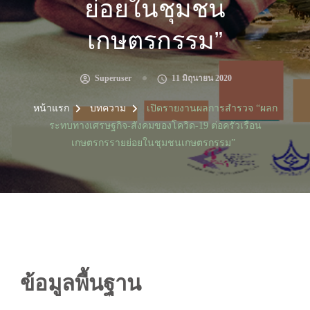
ย่อยในชุมชน
เกษตรกรรม”
Superuser
11 มิถุนายน 2020
หน้าแรก
บทความ
เปิดรายงานผลการสำรวจ “ผลก
ระทบทางเศรษฐกิจ-สังคมของโควิด-19 ต่อครัวเรือน
เกษตรกรรายย่อยในชุมชนเกษตรกรรม”
ข้อมูลพื้นฐาน