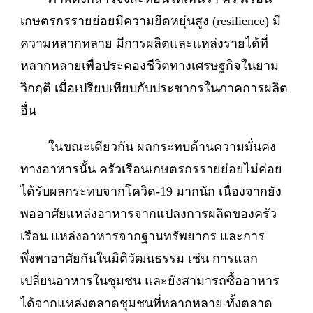
เกษตรกรรายย่อยมีความยืดหยุ่นสูง (resilience) มี
ความหลากหลาย มีการผลิตและแหล่งรายได้ที่
หลากหลายเพื่อประคองชีวิตทางเศรษฐกิจในยาม
วิกฤติ เมื่อเปรียบเทียบกับประชากรในภาคการผลิต
อื่น
ในขณะเดียวกัน ผลกระทบด้านความมั่นคง
ทางอาหารนั้น ครัวเรือนเกษตรกรรายย่อยไม่ค่อย
ได้รับผลกระทบจากโควิด-19 มากนัก เนื่องจากยัง
พออาศัยแหล่งอาหารจากแปลงการผลิตของครัว
เรือน แหล่งอาหารจากฐานทรัพยากร และการ
พึ่งพาอาศัยกันในมิติวัฒนธรรม เช่น การแลก
เปลี่ยนอาหารในชุมชน และยังสามารถซื้ออาหาร
ได้จากแหล่งตลาดชุมชนที่หลากหลาย ทั้งตลาด