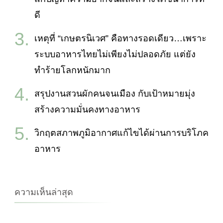
ดี
เหตุที่ “เกษตรนิเวศ” คือทางรอดเดียว…เพราะ
ระบบอาหารไทยไม่เพียงไม่ปลอดภัย แต่ยัง
ทำร้ายโลกหนักมาก
สรุปงานสวนผักคนจนเมือง กับเป้าหมายมุ่ง
สร้างความมั่นคงทางอาหาร
วิกฤตสภาพภูมิอากาศแก้ไขได้ผ่านการบริโภค
อาหาร
ความเห็นล่าสุด