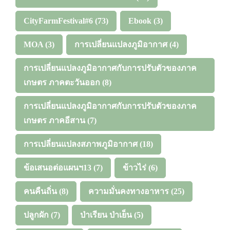
CityFarmFestival#6
(73)
Ebook
(3)
MOA
(3)
การเปลี่ยนแปลงภูมิอากาศ
(4)
การเปลี่ยนแปลงภูมิอากาศกับการปรับตัวของภาค
เกษตร ภาคตะวันออก
(8)
การเปลี่ยนแปลงภูมิอากาศกับการปรับตัวของภาค
เกษตร ภาคอีสาน
(7)
การเปลี่ยนแปลงสภาพภูมิอากาศ
(18)
ข้อเสนอต่อแผนฯ13
(7)
ข้าวไร่
(6)
คนคืนถิ่น
(8)
ความมั่นคงทางอาหาร
(25)
ปลูกผัก
(7)
ป่าเรียน ป่าเย็น
(5)