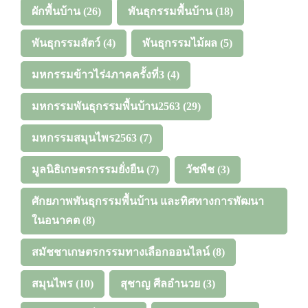
ผักพื้นบ้าน
(26)
พันธุกรรมพื้นบ้าน
(18)
พันธุกรรมสัตว์
(4)
พันธุกรรมไม้ผล
(5)
มหกรรมข้าวไร่4ภาคครั้งที่3
(4)
มหกรรมพันธุกรรมพื้นบ้าน2563
(29)
มหกรรมสมุนไพร2563
(7)
มูลนิธิเกษตรกรรมยั่งยืน
(7)
วัชพืช
(3)
ศักยภาพพันธุกรรมพื้นบ้าน และทิศทางการพัฒนา
ในอนาคต
(8)
สมัชชาเกษตรกรรมทางเลือกออนไลน์
(8)
สมุนไพร
(10)
สุชาญ ศีลอำนวย
(3)