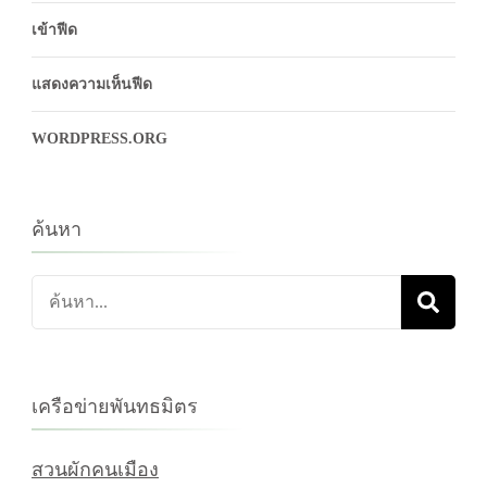
เข้าฟีด
แสดงความเห็นฟีด
WORDPRESS.ORG
ค้นหา
ค้นหา
เกี่ยว
กับ:
เครือข่ายพันทธมิตร
สวนผักคนเมือง