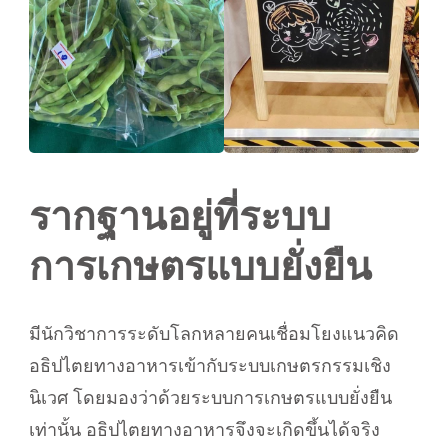
รากฐานอยู่ที่ระบบ
การเกษตรแบบยั่งยืน
มีนักวิชาการระดับโลกหลายคนเชื่อมโยงแนวคิด
อธิปไตยทางอาหารเข้ากับระบบเกษตรกรรมเชิง
นิเวศ โดยมองว่าด้วยระบบการเกษตรแบบยั่งยืน
เท่านั้น อธิปไตยทางอาหารจึงจะเกิดขึ้นได้จริง