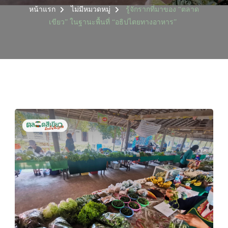
หน้าแรก
ไม่มีหมวดหมู่
รู้จักรากที่มาของ “ตลาด
เขียว” ในฐานะพื้นที่ “อธิปไตยทางอาหาร”