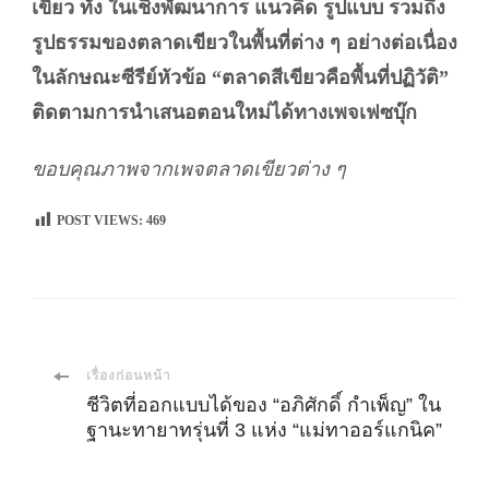
เขียว ทั้ง ในเชิงพัฒนาการ แนวคิด รูปแบบ รวมถึง
รูปธรรมของตลาดเขียวในพื้นที่ต่าง ๆ อย่างต่อเนื่อง
ในลักษณะซีรีย์หัวข้อ “ตลาดสีเขียวคือพื้นที่ปฏิวัติ”
ติดตามการนำเสนอตอนใหม่ได้ทางเพจเฟซบุ๊ก
ขอบคุณภาพจากเพจตลาดเขียวต่าง ๆ
POST VIEWS:
469
เมนู
เรื่องก่อนหน้า
ชีวิตที่ออกแบบได้ของ “อภิศักดิ์ กำเพ็ญ” ใน
ฐานะทายาทรุ่นที่ 3 แห่ง “แม่ทาออร์แกนิค”
นำ