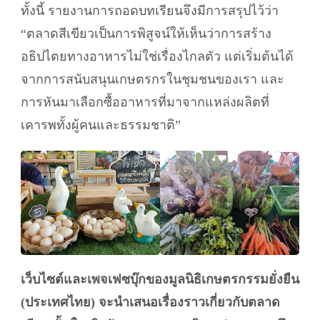
ทั้งนี้ รายงานการถอดบทเรียนจึงมีการสรุปไว้ว่า
“ตลาดสีเขียวเป็นการพิสูจน์ให้เห็นว่าการสร้าง
อธิปไตยทางอาหารไม่ใช่เรื่องไกลตัว แต่เริ่มต้นได้
จากการสนับสนุนเกษตรกรในชุมชนของเรา และ
การหันมาเลือกซื้ออาหารที่มาจากแหล่งผลิตที่
เคารพทั้งผู้คนและธรรมชาติ”
เว็บไซต์และเพจเฟซบุ๊กของมูลนิธิเกษตรกรรมยั่งยืน
(ประเทศไทย) จะนำเสนอเรื่องราวเกี่ยวกับตลาด