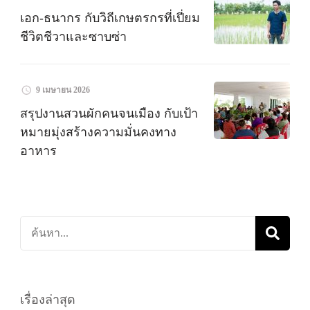
เอก-ธนากร กับวิถีเกษตรกรที่เปี่ยม
ชีวิตชีวาและซาบซ่า
9 เมษายน 2026
สรุปงานสวนผักคนจนเมือง กับเป้า
หมายมุ่งสร้างความมั่นคงทาง
อาหาร
ค้นหา
เกี่ยว
กับ:
เรื่องล่าสุด