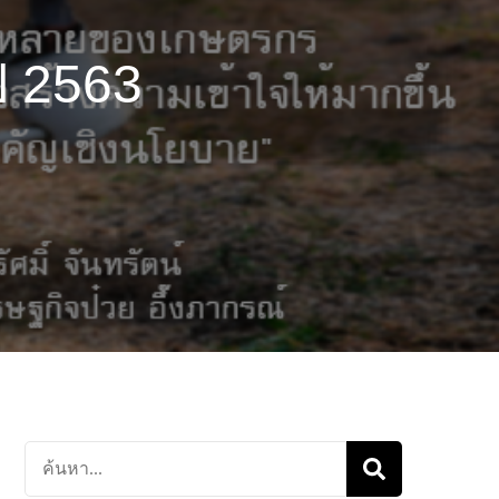
ี 2563
ค้นหา
เกี่ยว