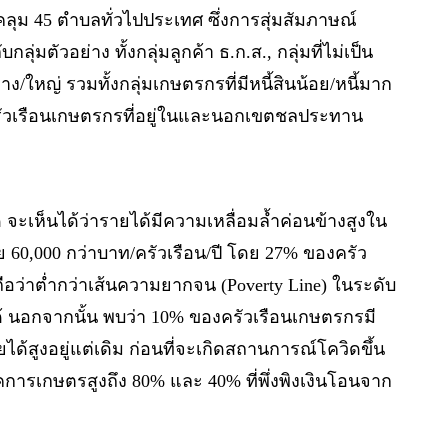
คลุม 45 ตำบลทั่วไปประเทศ ซึ่งการสุ่มสัมภาษณ์
ัวอย่าง ทั้งกลุ่มลูกค้า ธ.ก.ส., กลุ่มที่ไม่เป็น
าง/ใหญ่ รวมทั้งกลุ่มเกษตรกรที่มีหนี้สินน้อย/หนี้มาก
็นครัวเรือนเกษตรกรที่อยู่ในและนอกเขตชลประทาน
ะเห็นได้ว่ารายได้มีความเหลื่อมล้ำค่อนข้างสูงใน
ย 60,000 กว่าบาท/ครัวเรือน/ปี โดย 27% ของครัว
ถือว่าต่ำกว่าเส้นความยากจน (Poverty Line) ในระดับ
ได้ นอกจากนั้น พบว่า 10% ของครัวเรือนเกษตรกรมี
ยได้สูงอยู่แต่เดิม ก่อนที่จะเกิดสถานการณ์โควิดขึ้น
ารเกษตรสูงถึง 80% และ 40% ที่พึ่งพิงเงินโอนจาก