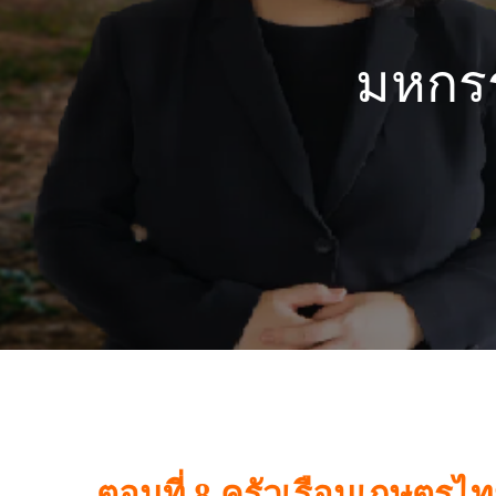
มหกรร
ตอนที่ 8 ครัวเรือนเกษตรไ