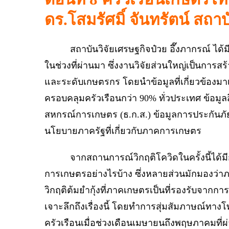
ดร.โสมรัศมิ์ จันทรัตน์ สถาบ
สถาบันวิจัยเศรษฐกิจป๋วย อึ๊งภากรณ์ ได้ม
ในช่วงที่ผ่านมา ซึ่งงานวิจัยส่วนใหญ่เป็นกา
และระดับเกษตรกร โดยนำข้อมูลที่เกี่ยวข้องมาเ
ครอบคลุมครัวเรือนกว่า 90% ทั่วประเทศ ข้อมู
สหกรณ์การเกษตร (ธ.ก.ส.) ข้อมูลการประกันภั
นโยบายภาครัฐที่เกี่ยวกับภาคการเกษตร
จากสถานการณ์วิกฤติโควิดในครั้งนี้ได้มีก
การเกษตรอย่างไรบ้าง ซึ่งหลายส่วนมักมองว่าภา
วิกฤติต้มยำกุ้งที่ภาคเกษตรเป็นที่รองรับจาก
เจาะลึกถึงเรื่องนี้ โดยทำการสุ่มสัมภาษณ์ทางโ
ครัวเรือนเมื่อช่วงเดือนเมษายนถึงพฤษภาคมที