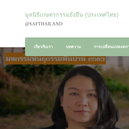
มูลนิธิเกษตรกรรมยั่งยืน (ประเทศไทย)
@SAFTHAILAND
เกี่ยวกับเรา
บทความ
การเปลี่ยนแปลงสภา