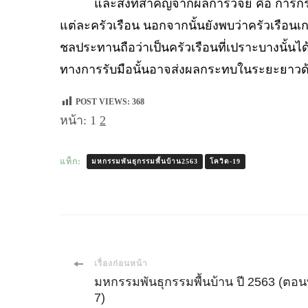
และสิ่งที่สำคัญจากผลการวิจัย คือ การกระทบ
แต่ละครัวเรือน นอกจากนั้นยังพบว่าครัวเรือน
ชลประทานถือว่าเป็นครัวเรือนที่เปราะบางนั้นไ
ทางการรับมือนั้นอาจส่งผลกระทบในระยะยาวด้วย
POST VIEWS:
368
หน้า:
1
2
แท็ก:
มหกรรมพันธุกรรมพื้นบ้าน2563
โควิด-19
เมนู
เรื่องก่อนหน้า
มหกรรมพันธุกรรมพื้นบ้าน ปี 2563 (ตอนท
7)
นำ