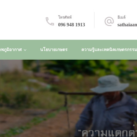
โทรศัพท์
อีเมล์
096 948 1913
sathaiaa
พภูมิอากาศ
นโยบายเกษตร
ความรู้และเทคนิคเกษตรกรรมยั