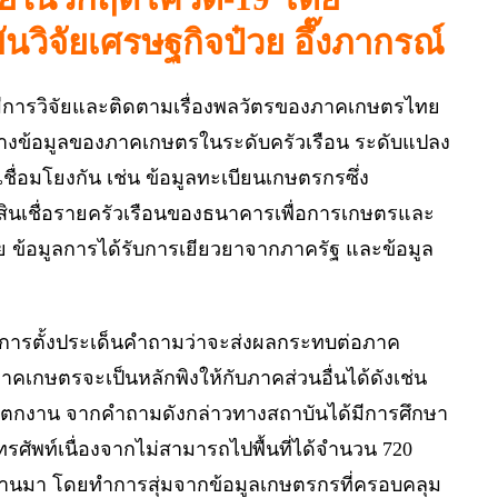
ันวิจัยเศรษฐกิจป๋วย อึ๊งภากรณ์
ีการวิจัยและติดตามเรื่องพลวัตรของภาคเกษตรไทย
รสร้างข้อมูลของภาคเกษตรในระดับครัวเรือน ระดับแปลง
ชื่อมโยงกัน เช่น ข้อมูลทะเบียนเกษตรกรซึ่ง
ลสินเชื่อรายครัวเรือนของธนาคารเพื่อการเกษตรและ
ย ข้อมูลการได้รับการเยียวยาจากภาครัฐ และข้อมูล
ารตั้งประเด็นคำถามว่าจะส่งผลกระทบต่อภาค
คเกษตรจะเป็นหลักพิงให้กับภาคส่วนอื่นได้ดังเช่น
การตกงาน จากคำถามดังกล่าวทางสถาบันได้มีการศึกษา
ทรศัพท์เนื่องจากไม่สามารถไปพื้นที่ได้จำนวน 720
่ผ่านมา โดยทำการสุ่มจากข้อมูลเกษตรกรที่ครอบคลุม