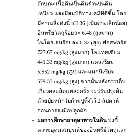
ลักษณะเนื้อดินเป็นดินร่วนปนดิน
เหนียว และมีสมบัติทางเคมีที่ดีขึ้น โดย
มีค่าเฉลี่ยดังนี้ pH 36 (เป็นด่างเล็กน้อย)
อินทรียวัตถุร้อยละ 6.48 (สูงมาก)
ไนโตรเจนร้อยละ 0.32 (สูง) ฟอสฟอรัส
727.67 mg/kg (สูงมาก) โพแทสเซียม
441.33 mg/kg (สูงมาก) แคลเซียม
5,552 mg/kg (สูง) และแมกนีเซียม
579.33 mg/kg (สูง) จากนั้นหลังการเก็บ
เกี่ยวผลผลิตแต่ละครั้ง จะปรับปรุงดิน
ด้วยปุ๋ยหมักใบก้ามปูทิ้งไว้ 2 สัปดาห์
ก่อนการลงมือปลูกผัก
ผลการศึกษาธาตุอาหารในดิน
บ่งชี้
ความอุดมสมบูรณ์ของอินทรีย์วัตถุและ