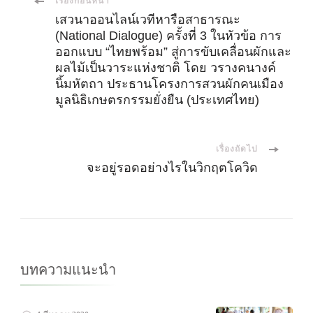
เมนู
เรื่องก่อนหน้า
เสวนาออนไลน์เวทีหารือสาธารณะ
(National Dialogue) ครั้งที่ 3 ในหัวข้อ การ
นำ
ออกแบบ “ไทยพร้อม” สู่การขับเคลื่อนผักและ
ผลไม้เป็นวาระแห่งชาติ โดย วรางคนางค์
ทาง
นิ้มหัตถา ประธานโครงการสวนผักคนเมือง
มูลนิธิเกษตรกรรมยั่งยืน (ประเทศไทย)
โพส
เรื่องถัดไป
จะอยู่รอดอย่างไรในวิกฤตโควิด
บทความแนะนำ