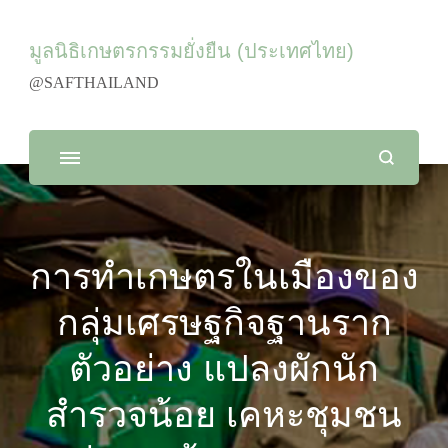
มูลนิธิเกษตรกรรมยั่งยืน (ประเทศไทย)
@SAFTHAILAND
การทำเกษตรในเมืองของ
กลุ่มเศรษฐกิจฐานราก
ตัวอย่าง แปลงผักนัก
สำรวจน้อย เคหะชุมชน