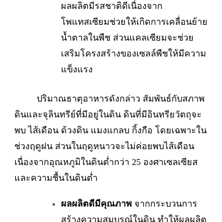
ผลผลิตมีรสชาติดีเนื่องจาก
โพแทสเซียมช่วยให้เกิดการเคลื่อนย้าย
น้ำตาลในพืช ส่วนแคลเซียมจะช่วย
เสริมโครงสร้างของเซลล์พืชให้มีความ
แข็งแรง
ปริมาณธาตุอาหารดังกล่าว สัมพันธ์กับสภาพ
ดินและจุลินทรีย์ที่มีอยู่ในดิน ดินที่มีอินทรียวัตถุจะ
พบ ไส้เดือน ด้วงดิน แมงแกลบ กิ้งกือ โดยเฉพาะใน
ช่วงฤดูฝน ส่วนในฤดูหนาวจะไม่ค่อยพบไส้เดือน
เนื่องจากอุณหภูมิในดินต่ำกว่า 25 องศาเซลเซียส
และความชื้นในดินต่ำ
ผลผลิตดีมีคุณภาพ
จากกระบวนการ
สร้างความสมบูรณ์ในดิน ทำให้ผลผลิต