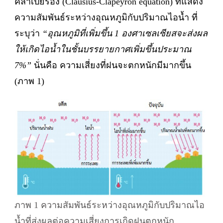
คลาเปย์รอง (Clausius-Clapeyron equation) ที่แสดง
ความสัมพันธ์ระหว่างอุณหภูมิกับปริมาณไอน้ำ ที่
ระบุว่า
“อุณหภูมิที่เพิ่มขึ้น 1 องศาเซลเซียสจะส่งผล
ให้เกิดไอน้ำในชั้นบรรยายกาศเพิ่มขึ้นประมาณ
7%”
นั่นคือ ความเสี่ยงที่ฝนจะตกหนักมีมากขึ้น
(ภาพ 1)
ภาพ 1 ความสัมพันธ์ระหว่างอุณหภูมิกับปริมาณไอ
น้ำที่ส่งผลต่อความเสี่ยงการเกิดฝนตกหนัก