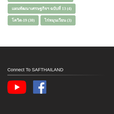
แผนพัฒนาเศรษฐกิจฯ ฉบับที่ 13
(4)
โควิด-19
(30)
ไร่หมุนเวียน
(3)
Connect To SAFTHAILAND