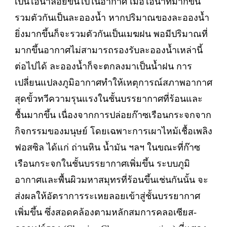
เป็นไอน้ำลอยขึ้นไปในอากาศ เมื่อไอน้ำที่มากขึ้น
รวมตัวกันเป็นละอองน้ำ หากปริมาณของละอองน้ำ
ยิ่งมากขึ้นก็จะรวมตัวกันเป็นเมฆฝน พอมีปริมาณที่
มากขึ้นอากาศไม่สามารถรองรับละอองน้ำเหล่านี้
ต่อไปได้ ละอองน้ำก็จะตกลงมาเป็นน้ำฝน การ
เปลี่ยนแปลงภูมิอากาศทำให้เหตุการณ์สภาพอากาศ
สุดขั้วทวีความรุนแรงในชั้นบรรยากาศที่ร้อนและ
ชื้นมากขึ้น เนื่องจากการปล่อยก๊าซเรือนกระจกจาก
กิจกรรมของมนุษย์ โดยเฉพาะการเผาไหม้เชื้อเพลิง
ฟอสซิล ได้แก่ ถ่านหิน น้ำมัน ฯลฯ ในขณะที่ก๊าซ
เรือนกระจกในชั้นบรรยากาศเพิ่มขึ้น ระบบภูมิ
อากาศและพื้นผิวมหาสมุทรที่ร้อนขึ้นเช่นกันนั้น จะ
ส่งผลให้อัตราการระเหยลอยเข้าสู่ชั้นบรรยากาศ
เพิ่มขึ้น ซึ่งสอดคล้องตามหลักสมการคลอเซียส-