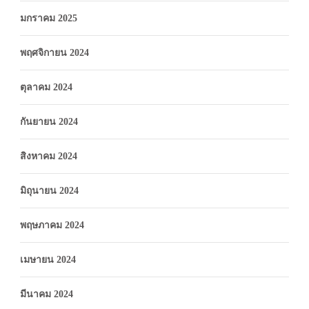
มกราคม 2025
พฤศจิกายน 2024
ตุลาคม 2024
กันยายน 2024
สิงหาคม 2024
มิถุนายน 2024
พฤษภาคม 2024
เมษายน 2024
มีนาคม 2024