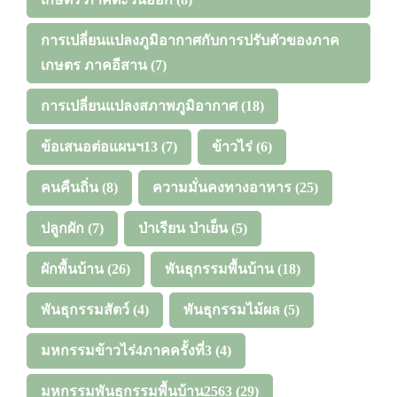
การเปลี่ยนแปลงภูมิอากาศกับการปรับตัวของภาค
เกษตร ภาคอีสาน
(7)
การเปลี่ยนแปลงสภาพภูมิอากาศ
(18)
ข้อเสนอต่อแผนฯ13
(7)
ข้าวไร่
(6)
คนคืนถิ่น
(8)
ความมั่นคงทางอาหาร
(25)
ปลูกผัก
(7)
ป่าเรียน ป่าเย็น
(5)
ผักพื้นบ้าน
(26)
พันธุกรรมพื้นบ้าน
(18)
พันธุกรรมสัตว์
(4)
พันธุกรรมไม้ผล
(5)
มหกรรมข้าวไร่4ภาคครั้งที่3
(4)
มหกรรมพันธุกรรมพื้นบ้าน2563
(29)