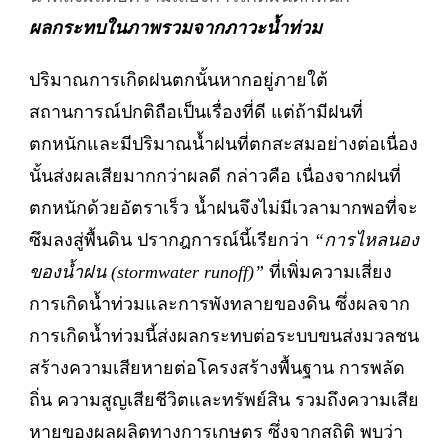
ผลกระทบในภาพรวมจากภาวะน้ำท่วม
ปริมาณการเกิดฝนตกนั้นหากอยู่ภายใต้
สถานการณ์ปกติถือเป็นเรื่องที่ดี แต่ถ้ามีฝนที่
ตกหนักและมีปริมาณน้ำฝนที่ตกสะสมอย่างต่อเนื่อง
นั้นส่งผลเสียมากกว่าผลดี กล่าวคือ เนื่องจากฝนที่
ตกหนักด้วยอัตราเร็ว น้ำฝนจึงไม่มีเวลามากพอที่จะ
ซึมลงสู่พื้นดิน ปรากฎการณ์นี้เรียกว่า
“การไหลนอง
ของน้ำฝน (stormwater runoff)”
ที่เพิ่มความเสี่ยง
การเกิดน้ำท่วมและการพังทลายของดิน ซึ่งผลจาก
การเกิดน้ำท่วมนี้ส่งผลกระทบต่อระบบขนส่งมวลชน
สร้างความเสียหายต่อโครงสร้างพื้นฐาน การพลัด
ถิ่น ความสูญเสียชีวิตและทรัพย์สิน รวมถึงความเสีย
หายของผลผลิตทางการเกษตร ซึ่งจากสถิติ พบว่า