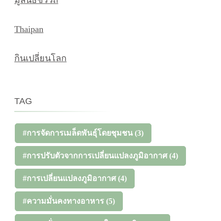
มูลนิธิชีววิถี
Thaipan
กินเปลี่ยนโลก
TAG
#การจัดการเมล็ดพันธุ์โดยชุมชน
(3)
#การปรับตัวจากการเปลี่ยนแปลงภูมิอากาศ
(4)
#การเปลี่ยนแปลงภูมิอากาศ
(4)
#ความมั่นคงทางอาหาร
(5)