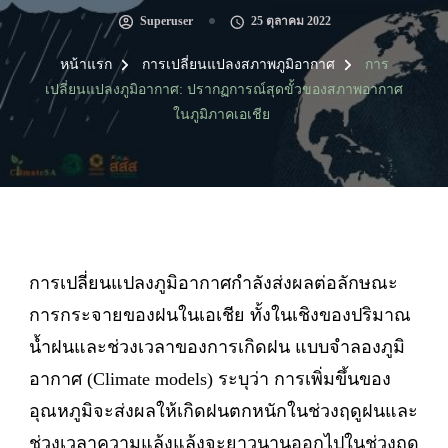
Superuser
25 ตุลาคม 2022
หน้าแรก
การเปลี่ยนแปลงสภาพภูมิอากาศ
การ
เปลี่ยนแปลงภูมิอากาศ: ปรากฏการณ์สุดขั้วของสภาพอากาศ
ในภูมิภาคเอเชีย
การเปลี่ยนแปลงภูมิอากาศกำลังส่งผลต่อลักษณะ
การกระจายของฝนในเอเชีย ทั้งในเชิงของปริมาณ
น้ำฝนและช่วงเวลาของการเกิดฝน แบบจำลองภูมิ
อากาศ (Climate models) ระบุว่า การเพิ่มขึ้นของ
อุณหภูมิจะส่งผลให้เกิดฝนตกหนักในช่วงฤดูฝนและ
ช่วงเวลาความแล้งแล้งจะยาวนานออกไปในช่วงฤดู