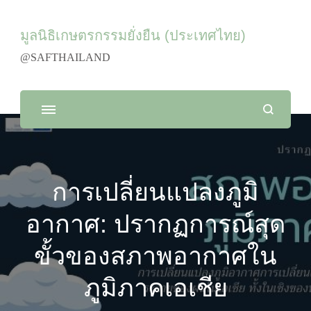
มูลนิธิเกษตรกรรมยั่งยืน (ประเทศไทย)
@SAFTHAILAND
การเปลี่ยนแปลงภูมิ
อากาศ: ปรากฏการณ์สุด
ขั้วของสภาพอากาศใน
ภูมิภาคเอเชีย