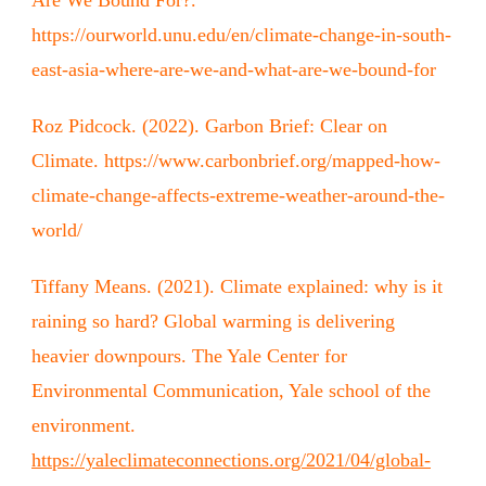
Are We Bound For?.
https://ourworld.unu.edu/en/climate-change-in-south-
east-asia-where-are-we-and-what-are-we-bound-for
Roz Pidcock. (2022). Garbon Brief: Clear on
Climate. https://www.carbonbrief.org/mapped-how-
climate-change-affects-extreme-weather-around-the-
world/
Tiffany Means. (2021). Climate explained: why is it
raining so hard? Global warming is delivering
heavier downpours. The Yale Center for
Environmental Communication, Yale school of the
environment.
https://yaleclimateconnections.org/2021/04/global-