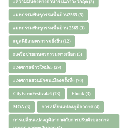
#ความมั่นคงทางอาหารในภาวะวิกฤต
(5)
#มหกรรมพันธุกรรมพื้นบ้าน2565
(5)
#มหกรรมพันธุกรรมพื้นบ้าน 2565
(3)
#มูลนิธิเกษตรกรรมยั่งยืน
(12)
#เครือข่ายเกษตรกรรมทางเลือก
(5)
#เทศกาลข้าวใหม่65
(29)
#เทศกาลสวนผักคนเมืองครั้งที่6
(70)
CityFarmFestival#6
(73)
Ebook
(3)
MOA
(3)
การเปลี่ยนแปลงภูมิอากาศ
(4)
การเปลี่ยนแปลงภูมิอากาศกับการปรับตัวของภาค
เกษตร ภาคตะวันออก
(8)