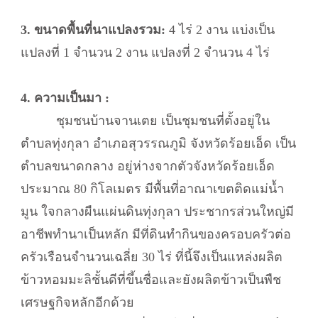
3. ขนาดพื้นที่นาแปลงรวม:
4 ไร่ 2 งาน แบ่งเป็น
แปลงที่ 1 จำนวน 2 งาน แปลงที่ 2 จำนวน 4 ไร่
4. ความเป็นมา :
ชุมชนบ้านจานเตย เป็นชุมชนที่ตั้งอยู่ใน
ตำบลทุ่งกุลา อำเภอสุวรรณภูมิ จังหวัดร้อยเอ็ด เป็น
ตำบลขนาดกลาง อยู่ห่างจากตัวจังหวัดร้อยเอ็ด
ประมาณ 80 กิโลเมตร มีพื้นที่อาณาเขตติดแม่น้ำ
มูน ใจกลางผืนแผ่นดินทุ่งกุลา ประชากรส่วนใหญ่มี
อาชีพทำนาเป็นหลัก มีที่ดินทำกินของครอบครัวต่อ
ครัวเรือนจำนวนเฉลี่ย 30 ไร่ ที่นี้จึงเป็นแหล่งผลิต
ข้าวหอมมะลิชั้นดีที่ขึ้นชื่อและยังผลิตข้าวเป็นพืช
เศรษฐกิจหลักอีกด้วย