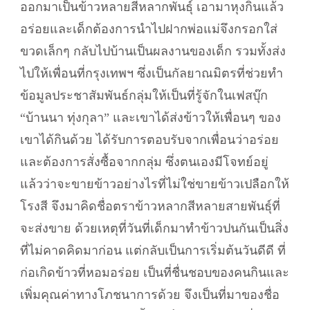
ออกมาเป็นข้าวหลายสีหลากพันธุ์ เอามาหุงกินแล้ว
อร่อยและเด็กต้องการนำไปฝากพ่อแม่จึงกรอกใส่
ขวดเล็กๆ กลับไปบ้านเป็นผลงานของเด็ก รวมทั้งส่ง
ไปให้เพื่อนที่กรุงเทพฯ ซึ่งเป็นกัลยาณมิตรที่ช่วยทำ
ข้อมูลประชาสัมพันธ์กลุ่มให้เป็นที่รู้จักในเฟสบุ๊ก
“บ้านนา ทุ่งกุลา” และเขาได้ส่งข้าวให้เพื่อนๆ ของ
เขาได้กินด้วย ได้รับการตอบรับจากเพื่อนว่าอร่อย
และต้องการสั่งซื้อจากกลุ่ม ซึ่งตนเองมีโจทย์อยู่
แล้วว่าจะขายข้าวอย่างไรที่ไม่ใช่ขายข้าวเปลือกให้
โรงสี จึงมาคิดชื่อตราข้าวหลากสีหลายสายพันธุ์ที่
จะส่งขาย ด้วยเหตุที่วันที่เด็กมาทำข้าวปนกันเป็นสิ่ง
ที่ไม่คาดคิดมาก่อน แต่กลับเป็นการเริ่มต้นวันดีดี ที่
ก่อเกิดข้าวที่หอมอร่อย เป็นที่ชื่นชอบของคนกินและ
เพิ่มคุณค่าทางโภชนาการด้วย จึงเป็นที่มาของชื่อ