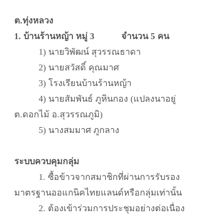
ต.ทุ่งหลวง
1. บ้านร้านหญ้า หมู่ 3 จำนวน 5 คน
1) นายวิพัฒน์ สุวรรณธาดา
2) นายสวัสดิ์ คุณมาศ
3) โรงเรียนบ้านร้านหญ้า
4) นายสัมพันธ์ ภูหินกอง (แปลงนาอยู่
ต.ดอกไม้ อ.สุวรรณภูมิ)
5) นางสมมาศ ภูกลาง
ระบบควบคุมกลุ่ม
1. ซื้อข้าวจากสมาชิกที่ผ่านการรับรอง
มาตรฐานออแกนิคไทยแลนด์หรือกลุ่มเท่านั้น
2. ต้องเข้าร่วมการประชุมอย่างต่อเนื่อง