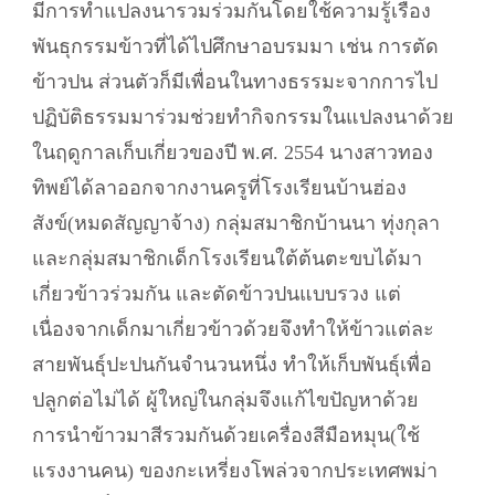
มีการทำแปลงนารวมร่วมกันโดยใช้ความรู้เรื่อง
พันธุกรรมข้าวที่ได้ไปศึกษาอบรมมา เช่น การตัด
ข้าวปน ส่วนตัวก็มีเพื่อนในทางธรรมะจากการไป
ปฏิบัติธรรมมาร่วมช่วยทำกิจกรรมในแปลงนาด้วย
ในฤดูกาลเก็บเกี่ยวของปี พ.ศ. 2554 นางสาวทอง
ทิพย์ได้ลาออกจากงานครูที่โรงเรียนบ้านฮ่อง
สังข์(หมดสัญญาจ้าง) กลุ่มสมาชิกบ้านนา ทุ่งกุลา
และกลุ่มสมาชิกเด็กโรงเรียนใต้ต้นตะขบได้มา
เกี่ยวข้าวร่วมกัน และตัดข้าวปนแบบรวง แต่
เนื่องจากเด็กมาเกี่ยวข้าวด้วยจึงทำให้ข้าวแต่ละ
สายพันธุ์ปะปนกันจำนวนหนึ่ง ทำให้เก็บพันธุ์เพื่อ
ปลูกต่อไม่ได้ ผู้ใหญ่ในกลุ่มจึงแก้ไขปัญหาด้วย
การนำข้าวมาสีรวมกันด้วยเครื่องสีมือหมุน(ใช้
แรงงานคน) ของกะเหรี่ยงโพล่วจากประเทศพม่า