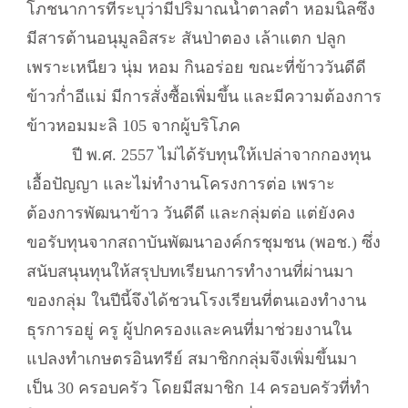
โภชนาการที่ระบุว่ามีปริมาณน้ำตาลต่ำ หอมนิลซึ่ง
มีสารต้านอนุมูลอิสระ สันป่าตอง เล้าแตก ปลูก
เพราะเหนียว นุ่ม หอม กินอร่อย ขณะที่ข้าววันดีดี
ข้าวก่ำอีแม่ มีการสั่งซื้อเพิ่มขึ้น และมีความต้องการ
ข้าวหอมมะลิ 105 จากผู้บริโภค
ปี พ.ศ. 2557 ไม่ได้รับทุนให้เปล่าจากกองทุน
เอื้อปัญญา และไม่ทำงานโครงการต่อ เพราะ
ต้องการพัฒนาข้าว วันดีดี และกลุ่มต่อ แต่ยังคง
ขอรับทุนจากสถาบันพัฒนาองค์กรชุมชน (พอช.) ซึ่ง
สนับสนุนทุนให้สรุปบทเรียนการทำงานที่ผ่านมา
ของกลุ่ม ในปีนี้จึงได้ชวนโรงเรียนที่ตนเองทำงาน
ธุรการอยู่ ครู ผู้ปกครองและคนที่มาช่วยงานใน
แปลงทำเกษตรอินทรีย์ สมาชิกกลุ่มจึงเพิ่มขึ้นมา
เป็น 30 ครอบครัว โดยมีสมาชิก 14 ครอบครัวที่ทำ