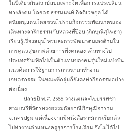
ในปีเดียวกันสถาบันบ่มเพาะจิตเพื่อการแปรเปลี่ยน
ทางสังคม โดยดร.ธรรมนนท์ กิจติเวชกุล ได้
สนับสนุนตนโดยชวนไปร่วมกิจกรรมพัฒนาตนเอง
เดินทางจาริกธรรมกับหลวงพี่ป๊อบ (ภิกษุณีสุโพธา)
เรียนรู้เรื่องสมุนไพรและการพัฒนาตนเองด้านใน
การดูแลสุขภาพด้วยการพึ่งตนเอง เดินทางไป
ประเทศจีนเพื่อไปเป็นตัวแทนของคนรุ่นใหม่แบ่งปัน
แนวคิดการใช้ฐานการภาวนามาทำงาน
เกษตรกรรม ในขณะที่กลุ่มก็ยังคงทำกิจกรรมอย่าง
ต่อเนื่อง
ปลายปี พ.ศ. 2555 วางแผนจะไปบรรพชา
สามเณรีที่วัตรทรงธรรมกัลยาณีภิกษุณีอาราม
จ.นครปฐม แต่เนื่องจากมีหนังสือราชการเรียกตัว
ไปทำงานตำแหน่งครูธุรการโรงเรียน จึงไม่ได้ไป