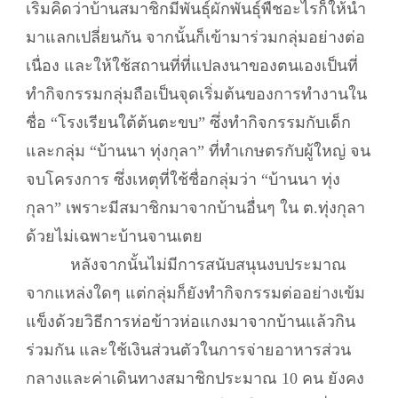
เริ่มคิดว่าบ้านสมาชิกมีพันธุ์ผักพันธุ์พืชอะไรก็ให้นำ
มาแลกเปลี่ยนกัน จากนั้นก็เข้ามาร่วมกลุ่มอย่างต่อ
เนื่อง และให้ใช้สถานที่ที่แปลงนาของตนเองเป็นที่
ทำกิจกรรมกลุ่มถือเป็นจุดเริ่มต้นของการทำงานใน
ชื่อ “โรงเรียนใต้ต้นตะขบ” ซึ่งทำกิจกรรมกับเด็ก
และกลุ่ม “บ้านนา ทุ่งกุลา” ที่ทำเกษตรกับผู้ใหญ่ จน
จบโครงการ ซึ่งเหตุที่ใช้ชื่อกลุ่มว่า “บ้านนา ทุ่ง
กุลา” เพราะมีสมาชิกมาจากบ้านอื่นๆ ใน ต.ทุ่งกุลา
ด้วยไม่เฉพาะบ้านจานเตย
หลังจากนั้นไม่มีการสนับสนุนงบประมาณ
จากแหล่งใดๆ แต่กลุ่มก็ยังทำกิจกรรมต่ออย่างเข้ม
แข็งด้วยวิธีการห่อข้าวห่อแกงมาจากบ้านแล้วกิน
ร่วมกัน และใช้เงินส่วนตัวในการจ่ายอาหารส่วน
กลางและค่าเดินทางสมาชิกประมาณ 10 คน ยังคง