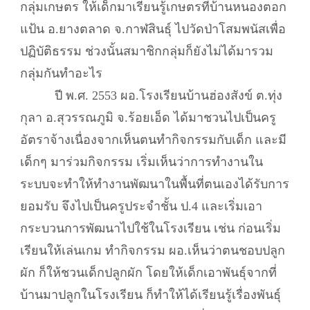
กลุ่มเกษตร ให้เด็กมาเรียนรู้เกษตรที่บ้านหนองตอก
แป้น อ.ยางตลาด จ.กาฬสินธุ์ ไปวัดป่าโสมพนัสเพื่อ
ปฏิบัติธรรม ช่วงนั้นสมาชิกกลุ่มก็ยังไม่ได้มารวม
กลุ่มกันทำอะไร
ปี พ.ศ. 2553 ผอ.โรงเรียนบ้านฮ่องสังข์ ต.ทุ่ง
กุลา อ.สุวรรณภูมิ จ.ร้อยเอ็ด ได้มาชวนไปเป็นครู
อัตราจ้างเนื่องจากเห็นตนทำกิจกรรมกับเด็ก และมี
เด็กๆ มาร่วมกิจกรรม เริ่มเห็นว่าการทำงานใน
ระบบจะทำให้ทำงานพัฒนาในพื้นที่ตนเองได้รับการ
ยอมรับ จึงไปเป็นครูประจำชั้น ป.4 และเริ่มเอา
กระบวนการพัฒนาไปใช้ในโรงเรียน เช่น ก่อนเริ่ม
เรียนให้เล่นเกม ทำกิจกรรม ผอ.เห็นว่าตนชอบปลูก
ผัก ก็ให้ชวนเด็กปลูกผัก โดยให้เด็กเอาพันธุ์จากที่
บ้านมาปลูกในโรงเรียน ก็ทำให้ได้เรียนรู้เรื่องพันธุ์