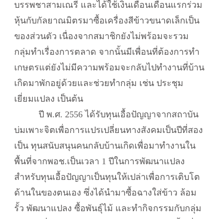
บรรพชาสามเณรี และได้ใช้เงินเดือนเดือนแรกร่วม
หุ้นกับกัลยาณมิตรมาซื้อเครื่องสีข้าวขนาดเล็กเป็น
ของส่วนตัว เนื่องจากสมาชิกยังไม่พร้อมจะรวม
กลุ่มทำเรื่องการตลาด จากนั้นมีเพื่อนที่ต้องการทำ
เกษตรแต่ยังไม่มีความพร้อมจะกลับไปทำงานที่บ้าน
เกิดมาพักอยู่ด้วยและช่วยทำกลุ่ม เช่น ประชุม
เยี่ยมแปลง เป็นต้น
ปี พ.ศ. 2556 ได้รับทุนเอื้อปัญญาจากสถาบัน
บ่มเพาะจิตเพื่อการแปรเปลี่ยนทางสังคมเป็นปีที่สอง
เป็น ทุนสนับสนุนคนกลับบ้านเกิดเพื่อมาทำงานใน
พื้นที่จากพอช.เป็นเวลา 1 ปีในการพัฒนาแปลง
สำหรับทุนเอื้อปัญญาเป็นทุนให้เปล่าเพื่อการเติบโต
ด้านในของตนเอง ซึ่งได้นำมาซื้อฉางใส่ข้าว ล้อม
รั้ว พัฒนาแปลง ซื้อพันธุ์ไม้ และทำกิจกรรมกับกลุ่ม