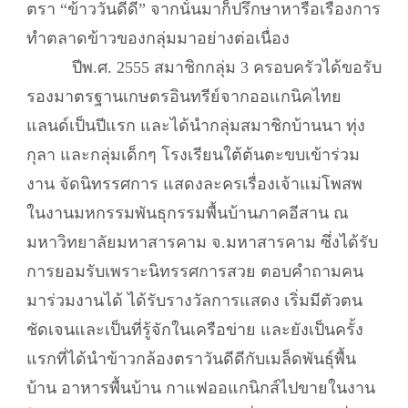
ตรา “ข้าววันดีดี” จากนั้นมาก็ปรึกษาหารือเรื่องการ
ทำตลาดข้าวของกลุ่มมาอย่างต่อเนื่อง
ปีพ.ศ. 2555 สมาชิกกลุ่ม 3 ครอบครัวได้ขอรับ
รองมาตรฐานเกษตรอินทรีย์จากออแกนิคไทย
แลนด์เป็นปีแรก และได้นำกลุ่มสมาชิกบ้านนา ทุ่ง
กุลา และกลุ่มเด็กๆ โรงเรียนใต้ต้นตะขบเข้าร่วม
งาน จัดนิทรรศการ แสดงละครเรื่องเจ้าแม่โพสพ
ในงานมหกรรมพันธุกรรมพื้นบ้านภาคอีสาน ณ
มหาวิทยาลัยมหาสารคาม จ.มหาสารคาม ซึ่งได้รับ
การยอมรับเพราะนิทรรศการสวย ตอบคำถามคน
มาร่วมงานได้ ได้รับรางวัลการแสดง เริ่มมีตัวตน
ชัดเจนและเป็นที่รู้จักในเครือข่าย และยังเป็นครั้ง
แรกที่ได้นำข้าวกล้องตราวันดีดีกับเมล็ดพันธุ์พื้น
บ้าน อาหารพื้นบ้าน กาแฟออแกนิกส์ไปขายในงาน