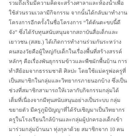
รวมถึงเริ่มมีความคิดจะสร้างศาลาและห้องน้ำเพื่อ
ใช้ส่วนรวมเวลามีกิจกรรม จากนั้นได้กลับมาทำงาน
โครงการอีกครั้งในชื่อโครงการ “ใต้ต้นตะขบนี้ดี
จัง” ซึ่งได้รับทุนสนับสนุนจากสถาบันสื่อเด็กและ
เยาวชน (สสย.) ได้เกิดการทำงานร่วมกันระหว่าง
คนสองวัยคือผู้ใหญ่กับเด็กในเรื่องพื้นที่สร้างสรรค์
หลักๆ คือเรื่องพันธุกรรมข้าวและพืชผักพื้นบ้าน การ
ทำสีย้อมจากธรรมชาติ ศิลปะ โดยใช้แม่ครูพ่อครูที่
เป็นสมาชิกในกลุ่มและวิทยากรภายนอกบ้าง ซึ่งเป็น
ช่วงที่สมาชิกสามารถให้เวลากับกิจกรรมกลุ่มได้
เต็มที่เนื่องจากมีทุนสนับสนุนอย่างเป็นระบบ กลุ่ม
ขยายตัว มีครูภูมิปัญญาที่ได้รับเชิญมาเป็นวิทยากร
ครูในโรงเรียนใกล้บ้านและกลุ่มผู้ปกครองเด็กเข้า
มาร่วมกลุ่มบ้านนา ทุ่งกุลาด้วย สมาชิกจาก 10 คน