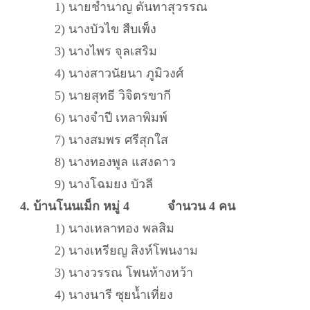
1) นายชำนาญ ตันทาสุวรรณ
2) นางบัวไข สืบเพ็ง
3) นางไพร จุลเสริม
4) นางสาวนัยนา ภูมิวงศ์
5) นายสุทธี วิจิตรขากี
6) นางจำปี เหลาพิมพ์
7) นางสมพร ศรีสุกใส
8) นางทองพูล แสงดาว
9) นางโฉมยง บัวลี
4. บ้านโนนเม็ก หมู่ 4 จำนวน 4 คน
1) นางเหลาทอง พลสิม
2) นางเหรียญ สิงห์โพนงาม
3) นางวรรณ โพนห้างหว้า
4) นางนารี ซุยน้ำเที่ยง