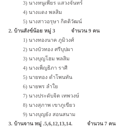
3) นางหนูเพียร แสวงจันทร์
4) นางแดง พลสิม
5) นางสาวอรุษา กิตติวัฒน์
2. บ้านสังข์น้อย หมู่ 3 จำนวน 9 คน
1) นางทองนาค ภูมิวงศ์
2) นางบัวทอง ศรีบุปผา
3) นางบุญโฮม พลสิม
4) นางเพ็ญธิภา ราศี
5) นายทอง ดำโพนทัน
6) นายพร ลำใย
7) นางประดับจิต เทพวงษ์
8) นางสุภาพ เขาภูเขียว
9) นางบุญยัง สอนสนาม
3. บ้านจาน หมู่ .5,6,12,13,14. จำนวน 7 คน