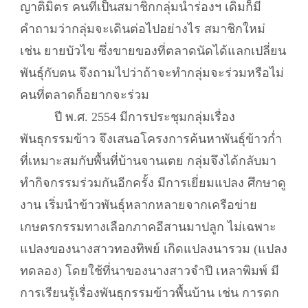
ญาติมิตร คนที่เป็นสมาชิกกลุ่มนำร่องฯ เดิมก็มี
คำถามว่ากลุ่มจะเดินต่อไปอย่างไร สมาชิกใหม่
เช่น ยายบัวไข ซึ่งขายของที่ตลาดนัดได้แลกเปลี่ยน
พันธุ์กับตน จึงถามไปว่าถ้าจะทำกลุ่มจะร่วมหรือไม่
คนที่ตลาดก็อยากจะร่วม
ปี พ.ศ. 2554 มีการประชุมกลุ่มเรื่อง
พันธุกรรมข้าว จึงเสนอโครงการค้นหาพันธุ์ข้าวก่ำ
ที่เหมาะสมกับพื้นที่บ้านจานเตย กลุ่มจึงได้กลับมา
ทำกิจกรรมร่วมกันอีกครั้ง มีการเยี่ยมแปลง ศึกษาดู
งาน เริ่มนำข้าวพันธุ์หลากหลายจากเครือข่าย
เกษตรกรรมทางเลือกภาคอีสานมาปลูก ไม่เฉพาะ
แปลงของนางสาวทองทิพย์ เกิดแปลงนารวม (แปลง
ทดลอง) โดยใช้ที่นาของนางสาวจำปี เหลาพิมพ์ มี
การเรียนรู้เรื่องพันธุกรรมข้าวพื้นบ้าน เช่น การตก