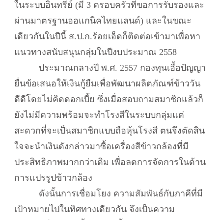
ในระบบอินทรีย์ (มี 3 ครอบครัวที่ขอการรับรองและ
ผ่านมาตรฐานออแกนิคไทยแลนด์) และในขณะ
เดียวกันในปีนี้ ส.ป.ก.ร้อยเอ็ดก็ติดต่อเข้ามาเพื่อหา
แนวทางสนับสนุนกลุ่มในปีงบประมาณ 2558
ประมาณกลางปี พ.ศ. 2557 กองทุนเอื้อปัญญา
ยื่นข้อเสนอให้เงินกู้ยืมเพื่อพัฒนาผลิตภัณฑ์ข้าววัน
ดีดีโดยไม่คิดดอกเบี้ย ซึ่งเมื่อสอบถามสมาชิกแล้วก็
ยังไม่มีความพร้อมจะทำโรงสีในระบบกลุ่มแต่
สะดวกที่จะเป็นสมาชิกแบบถือหุ้นโรงสี ตนจึงตัดสิน
ใจจะนำเงินดังกล่าวมาซื้อเครื่องสีข้าวกล้องที่มี
ประสิทธิภาพมากกว่าเดิม เพื่อลดการจัดการในด้าน
การแปรรูปข้าวกล้อง
ดังนั้นการเชื่อมโยง ความสัมพันธ์กับภาคีที่มี
เป้าหมายไปในทิศทางเดียวกัน จึงเป็นความ