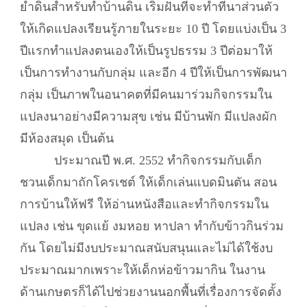
ย่ำดินสำหรับทำบ้านดิน เริ่มฝันที่จะทำที่นาส่วนตัว
ให้เกิดแปลงเรียนรู้ภายในระยะ 10 ปี โดยแบ่งเป็น 3
ปีแรกทำแปลงตนเองให้เป็นรูปธรรม 3 ปีต่อมาให้
เป็นการทำงานกับกลุ่ม และอีก 4 ปีให้เป็นการพัฒนา
กลุ่ม เป็นภาพในอนาคตที่มีคนมาร่วมกิจกรรมใน
แปลงนาอย่างมีความสุข เช่น มีบ้านพัก มีแปลงผัก
มีห้องสมุด เป็นต้น
ประมาณปี พ.ศ. 2552 ทำกิจกรรมกับเด็ก
ชวนเด็กมาถักโครเชต์ ให้เด็กเล่นแบดมินตัน สอน
การบ้านให้ฟรี ให้อ่านหนังสือและทำกิจกรรมใน
แปลง เช่น ขุดแย้ งมหอย หาปลา ทำกับข้าวกินร่วม
กัน โดยไม่มีงบประมาณสนับสนุนและไม่ได้ใช้งบ
ประมาณมากเพราะให้เด็กห่อข้าวมากิน ในงาน
ด้านเกษตรก็ได้ไปช่วยงานนอกพื้นที่เรื่องการจัดตั้ง