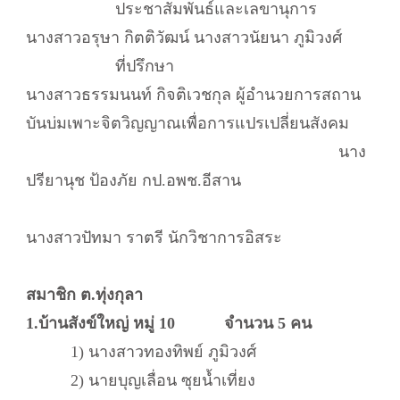
ประชาสัมพันธ์และเลขานุการ
นางสาวอรุษา กิตติวัฒน์ นางสาวนัยนา ภูมิวงศ์
ที่ปรึกษา
นางสาวธรรมนนท์ กิจติเวชกุล ผู้อำนวยการสถาน
บันบ่มเพาะจิตวิญญาณเพื่อการแปรเปลี่ยนสังคม
นาง
ปรียานุช ป้องภัย กป.อพช.อีสาน
นางสาวปัทมา ราตรี นักวิชาการอิสระ
สมาชิก ต.ทุ่งกุลา
1.บ้านสังข์ใหญ่ หมู่ 10 จำนวน 5 คน
1) นางสาวทองทิพย์ ภูมิวงศ์
2) นายบุญเลื่อน ซุยน้ำเที่ยง