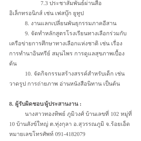
7.3 ประชาสัมพันธ์ผ่านสื่อ
อิเล็กทรอนิกส์ เช่น เฟสบุ๊ก ยูทูป
8. งานแลกเปลี่ยนพันธุกรรมภาคอีสาน
9. จัดทำหลักสูตรโรงเรียนทางเลือกร่วมกับ
เครือข่ายการศึกษาทางเลือกแห่งชาติ เช่น เรื่อง
การทำนาอินทรีย์ สมุนไพร การดูแลสุขภาพเบื้อง
ต้น
10. จัดกิจกรรมสร้างสรรค์สำหรับเด็ก เช่น
วาดรูป การถ่ายภาพ อ่านหนังสือนิทาน เป็นต้น
8. ผู้รับผิดชอบ/ผู้ประสานงาน :
นางสาวทองทิพย์ ภูมิวงศ์ บ้านเลขที่ 102 หมู่ที่
10 บ้านสังข์ใหญ่ ต.ทุ่งกุลา อ.สุวรรณภูมิ จ.ร้อยเอ็ด
หมายเลขโทรศัพท์ 091-4182079