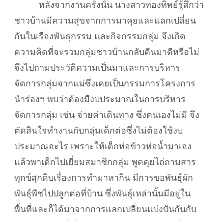
หลังจากงานครั้งนั้น นางสาวทองทิพย์รู้สึกว่า
ชาวบ้านมีความสุขจากการมาคุยและแลกเปลี่ยน
กันในเรื่องพันธุกรรม และกิจกรรมกลุ่ม จึงเกิด
ความคิดที่จะรวมกลุ่มชาวบ้านกลับคืนมาดีหรือไม่
จึงไปถามประวัติความเป็นมาและการบริหาร
จัดการกลุ่มจากแม่ซึ่งเคยเป็นกรรมการโครงการ
นำร่องฯ พบว่าต้องมีงบประมาณในการบริหาร
จัดการกลุ่ม เช่น จ่ายค่าเดินทาง ซึ่งตนเองไม่มี จึง
ตัดสินใจทำงานกับกลุ่มเด็กต่อซึ่งไม่ต้องใช้งบ
ประมาณอะไร เพราะให้เด็กห่อข้าวห่อน้ำมาเอง
แล้วพาเด็กไปเยี่ยมสมาชิกกลุ่ม พูดคุยไถ่ถามสาร
ทุกข์สุกดิบเรื่องการทำมาหากิน มีการขอพันธุ์ผัก
พันธุ์พืชไปปลูกต่อที่บ้าน ซึ่งพันธุ์เหล่านั้นมีอยู่ใน
พื้นที่และก็ได้มาจากการแลกเปลี่ยนแบ่งปันกันกับ