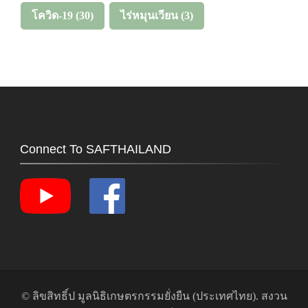
โควิด-19
(30)
ไร่หมุนเวียน
(3)
Connect To SAFTHAILAND
© ลิขสิทธิ์ป
มูลนิธิเกษตรกรรมยั่งยืน (ประเทศไทย)
. สงวน