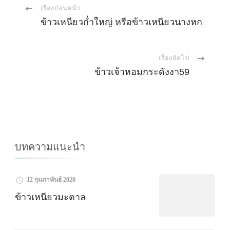
เมนู
เรื่องก่อนหน้า
ข้าวเหนียวก่ำใหญ่ หรือข้าวเหนียวนางหก
นำ
เรื่องถัดไป
ทาง
ข้าวเจ้าหอมกระดังงา59
โพส
บทความแนะนำ
12 กุมภาพันธ์ 2020
ข้าวเหนียวมะตาล