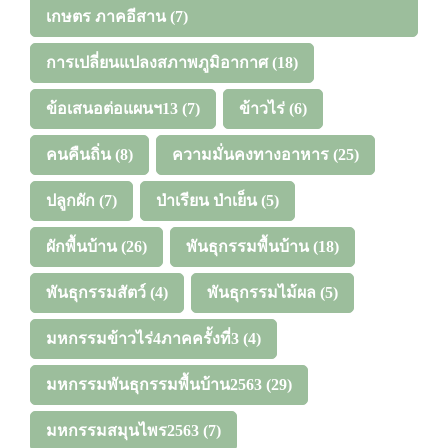
เกษตร ภาคอีสาน
(7)
การเปลี่ยนแปลงสภาพภูมิอากาศ
(18)
ข้อเสนอต่อแผนฯ13
(7)
ข้าวไร่
(6)
คนคืนถิ่น
(8)
ความมั่นคงทางอาหาร
(25)
ปลูกผัก
(7)
ป่าเรียน ป่าเย็น
(5)
ผักพื้นบ้าน
(26)
พันธุกรรมพื้นบ้าน
(18)
พันธุกรรมสัตว์
(4)
พันธุกรรมไม้ผล
(5)
มหกรรมข้าวไร่4ภาคครั้งที่3
(4)
มหกรรมพันธุกรรมพื้นบ้าน2563
(29)
มหกรรมสมุนไพร2563
(7)