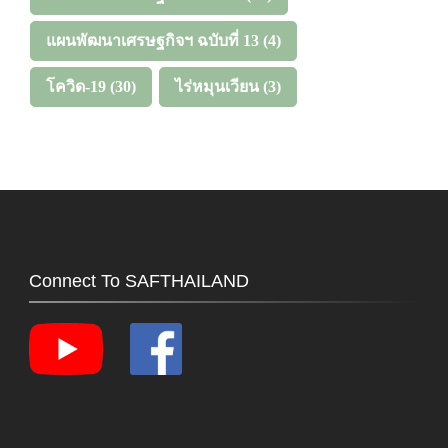
แผนพัฒนาเศรษฐกิจฯ ฉบับที่ 13
(4)
โควิด-19
(30)
ไร่หมุนเวียน
(3)
Connect To SAFTHAILAND