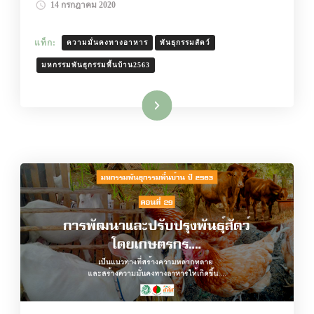
14 กรกฎาคม 2020
แท็ก:
ความมั่นคงทางอาหาร
พันธุกรรมสัตว์
มหกรรมพันธุกรรมพื้นบ้าน2563
อ่านเพิ่มเติม