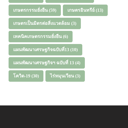
เกษตรกรรมยั่งยืน
(59)
เกษตรอินทรีย์
(13)
เกษตรเป็นมิตรต่อสิ่งแวดล้อม
(3)
เทคนิคเกษตรกรรมยั่งยืน
(6)
แผนพัฒนาเศรษฐกิจฉบับที่13
(10)
แผนพัฒนาเศรษฐกิจฯ ฉบับที่ 13
(4)
โควิด-19
(30)
ไร่หมุนเวียน
(3)