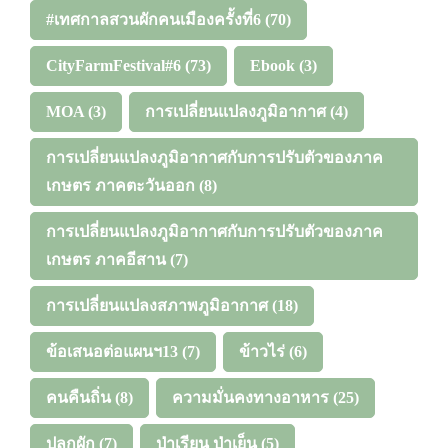
#เทศกาลสวนผักคนเมืองครั้งที่6
(70)
CityFarmFestival#6
(73)
Ebook
(3)
MOA
(3)
การเปลี่ยนแปลงภูมิอากาศ
(4)
การเปลี่ยนแปลงภูมิอากาศกับการปรับตัวของภาค
เกษตร ภาคตะวันออก
(8)
การเปลี่ยนแปลงภูมิอากาศกับการปรับตัวของภาค
เกษตร ภาคอีสาน
(7)
การเปลี่ยนแปลงสภาพภูมิอากาศ
(18)
ข้อเสนอต่อแผนฯ13
(7)
ข้าวไร่
(6)
คนคืนถิ่น
(8)
ความมั่นคงทางอาหาร
(25)
ปลูกผัก
(7)
ป่าเรียน ป่าเย็น
(5)