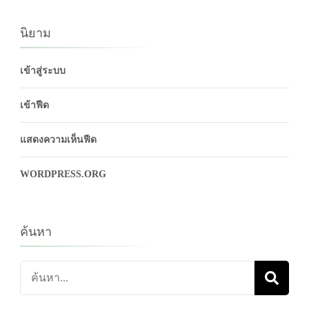
นิยาม
เข้าสู่ระบบ
เข้าฟีด
แสดงความเห็นฟีด
WORDPRESS.ORG
ค้นหา
ค้นหา
เกี่ยว