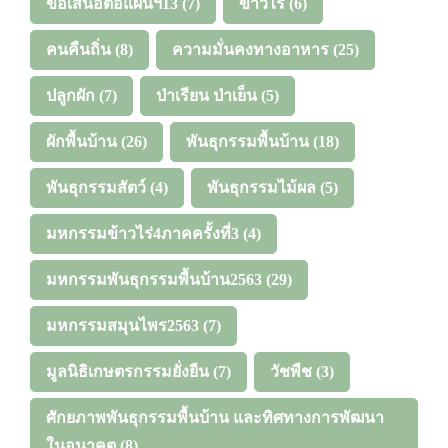
ข้อเสนอต่อแผนฯ13
(7)
ข้าวไร่
(6)
คนคืนถิ่น
(8)
ความมั่นคงทางอาหาร
(25)
ปลูกผัก
(7)
ป่าเรียน ป่าเย็น
(5)
ผักพื้นบ้าน
(26)
พันธุกรรมพื้นบ้าน
(18)
พันธุกรรมสัตว์
(4)
พันธุกรรมไม้ผล
(5)
มหกรรมข้าวไร่4ภาคครั้งที่3
(4)
มหกรรมพันธุกรรมพื้นบ้าน2563
(29)
มหกรรมสมุนไพร2563
(7)
มูลนิธิเกษตรกรรมยั่งยืน
(7)
วัชพืช
(3)
ศักยภาพพันธุกรรมพื้นบ้าน และทิศทางการพัฒนา
ในอนาคต
(8)