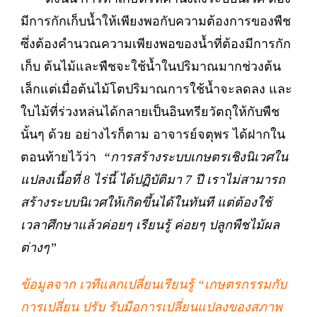
มีการกักเก็บน้ำให้เพียงพอกับความต้องการของพืช
ซึ่งต้องคำนวณความเพียงพอของน้ำที่ต้องมีการกัก
เก็บ ต้นไม้และพืชจะใช้น้ำในปริมาณมากช่วงต้น
เล็กแต่เมื่อต้นไม้โตปริมาณการใช้น้ำจะลดลง และ
ใบไม้ที่ร่วงหล่นได้กลายเป็นอินทรียวัตถุให้กับพืช
นั้นๆ ด้วย อย่างไรก็ตาม อาจารย์จตุพร ได้ฝากใน
ตอนท้ายไว้ว่า
“การสร้างระบบเกษตรเชิงนิเวศใน
แปลงเนื้อที่
8 ไร่นี้ ได้ปฏิบัติมา 7 ปี เราไม่สามารถ
สร้างระบบนิเวศให้เกิดขึ้นได้ในทันที แต่ต้องใช้
เวลาศึกษาแล้วค่อยๆ เรียนรู้ ค่อยๆ ปลูกพืชไม้ผล
ต่างๆ”
ข้อมูลจาก เวทีแลกเปลี่ยนเรียนรู้ “เกษตรกรรมกับ
การเปลี่ยน ปรับ รับมือการเปลี่ยนแปลงของสภาพ