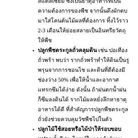
สแตสเซี่ยม ซึ่งเป็นธาตุอาหารที่เป็น
ความต้องการของพืช จากนั้นดึงผักตบ
มาใส่โคนต้นไม้ผลที่ต้องการ ทิ้งไว้ราว
2-3 เดือนให้ย่อยสลายเป็นอินทรียวัตถุ
ให้พืช
ปลูกพืชตระกูลถั่วคลุมดิน
เช่น ปอเทือง
ถั่วพร้า พบว่า รากถั่วพร้าทำให้ดินเป็นรู
พรุนจากการชอนไช และดินที่ดีต้องมี
ช่องว่าง 50% เพื่อให้น้ำและอากาศ
แทรกซึมได้ง่าย ดังนั้น ถ้าฝนตกน้ำฝน
ก็ซึมลงดินได้ รากไม้ผลหยั่งลึกหาธาตุ
อาหารได้ดี ที่สำคัญการปลูกพืชตระกูล
ถั่วยังช่วยควบคุมวัชพืชไปในตัว
ปลูกไม้ใช้สอยหรือไม้ป่าให้รอบขอบ