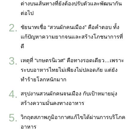
ต่างบนเส้นทางที่ยังต้องปรับตัวและพัฒนากัน
ต่อไป
ชัยนาทเชื่อ “สวนผักคนเมือง” คือคำตอบ ทั้ง
แก้ปัญหาความยากจนและสร้างโภชนาการที่
ดี
เหตุที่ “เกษตรนิเวศ” คือทางรอดเดียว…เพราะ
ระบบอาหารไทยไม่เพียงไม่ปลอดภัย แต่ยัง
ทำร้ายโลกหนักมาก
สรุปงานสวนผักคนจนเมือง กับเป้าหมายมุ่ง
สร้างความมั่นคงทางอาหาร
วิกฤตสภาพภูมิอากาศแก้ไขได้ผ่านการบริโภค
อาหาร