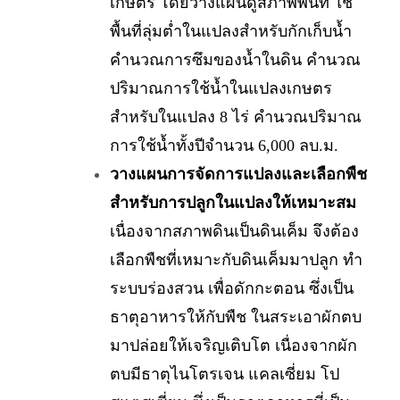
เกษตร โดยวางแผนดูสภาพพื้นที่ ใช้
พื้นที่ลุ่มต่ำในแปลงสำหรับกักเก็บน้ำ
คำนวณการซึมของน้ำในดิน คำนวณ
ปริมาณการใช้น้ำในแปลงเกษตร
สำหรับในแปลง 8 ไร่ คำนวณปริมาณ
การใช้น้ำทั้งปีจำนวน 6,000 ลบ.ม.
วางแผนการจัดการแปลงและเลือกพืช
สำหรับการปลูกในแปลงให้เหมาะสม
เนื่องจากสภาพดินเป็นดินเค็ม จึงต้อง
เลือกพืชที่เหมาะกับดินเค็มมาปลูก ทำ
ระบบร่องสวน เพื่อดักกะตอน ซึ่งเป็น
ธาตุอาหารให้กับพืช ในสระเอาผักตบ
มาปล่อยให้เจริญเติบโต เนื่องจากผัก
ตบมีธาตุไนโตรเจน แคลเซี่ยม โป