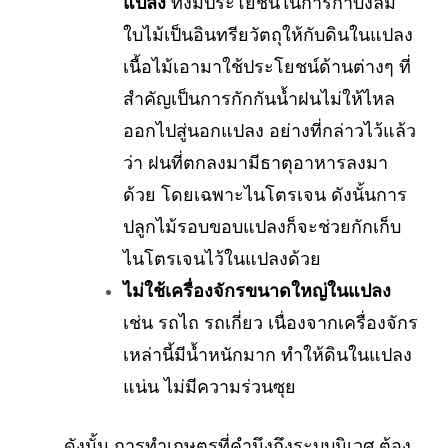
แปลง
ทั้งมีประโยชน์ในการกำบังลม
ใบไม้เป็นอินทรียวัตถุให้กับดินในแปลง
เนื้อไม้เอามาใช้ประโยชน์ด้านต่างๆ ที่
สำคัญเป็นการกักกันน้ำฝนไม่ให้ไหล
ออกไปสู่นอกแปลง อย่างที่กล่าวไว้แล้ว
ว่า ฝนที่ตกลงมามีธาตุอาหารลงมา
ด้วย โดยเฉพาะไนโตรเจน ดังนั้นการ
ปลูกไม้รอบขอบแปลงก็จะช่วยกักเก็บ
ไนโตรเจนไว้ในแปลงด้วย
ไม่ใช้เครื่องจักรขนาดใหญ่ในแปลง
เช่น รถไถ รถเกี่ยว เนื่องจากเครื่องจักร
เหล่านี้มีน้ำหนักมาก ทำให้ดินในแปลง
แน่น ไม่มีความร่วนซุย
ดังนั้น การทำเกษตรที่คำนึงถึงระบบนิเวศ ต้อง