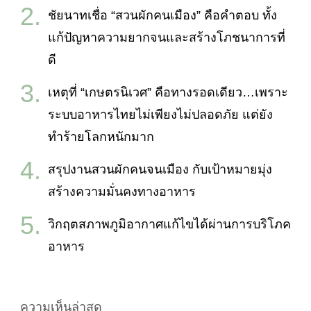
ชัยนาทเชื่อ “สวนผักคนเมือง” คือคำตอบ ทั้ง
แก้ปัญหาความยากจนและสร้างโภชนาการที่
ดี
เหตุที่ “เกษตรนิเวศ” คือทางรอดเดียว…เพราะ
ระบบอาหารไทยไม่เพียงไม่ปลอดภัย แต่ยัง
ทำร้ายโลกหนักมาก
สรุปงานสวนผักคนจนเมือง กับเป้าหมายมุ่ง
สร้างความมั่นคงทางอาหาร
วิกฤตสภาพภูมิอากาศแก้ไขได้ผ่านการบริโภค
อาหาร
ความเห็นล่าสุด