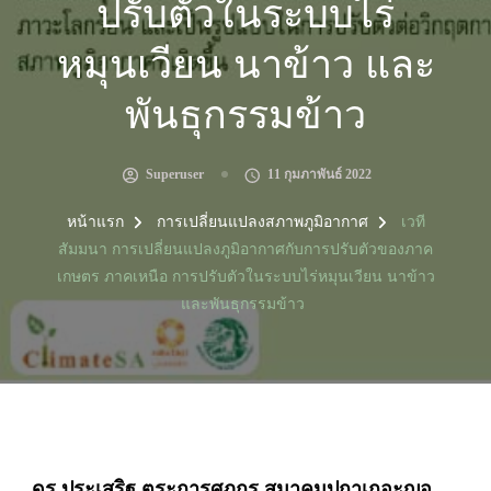
ปรับตัวในระบบไร่
หมุนเวียน นาข้าว และ
พันธุกรรมข้าว
Superuser
11 กุมภาพันธ์ 2022
หน้าแรก
การเปลี่ยนแปลงสภาพภูมิอากาศ
เวที
สัมมนา การเปลี่ยนแปลงภูมิอากาศกับการปรับตัวของภาค
เกษตร ภาคเหนือ การปรับตัวในระบบไร่หมุนเวียน นาข้าว
และพันธุกรรมข้าว
ดร.ประเสริฐ ตระการศุภกร สมาคมปกาเกอะญอ