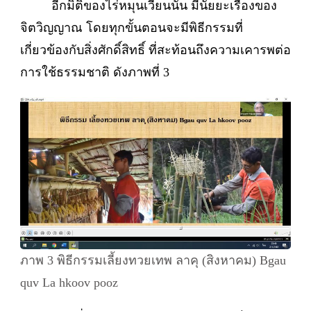
อีกมิติของไร่หมุนเวียนนั้น มีนัยยะเรื่องของ
จิตวิญญาณ โดยทุกขั้นตอนจะมีพิธีกรรมที่
เกี่ยวข้องกับสิ่งศักดิ์สิทธิ์ ที่สะท้อนถึงความเคารพต่อ
การใช้ธรรมชาติ ดังภาพที่ 3
ภาพ 3 พิธีกรรมเลี้ยงทวยเทพ ลาคุ (สิงหาคม) Bgau
quv La hkoov pooz