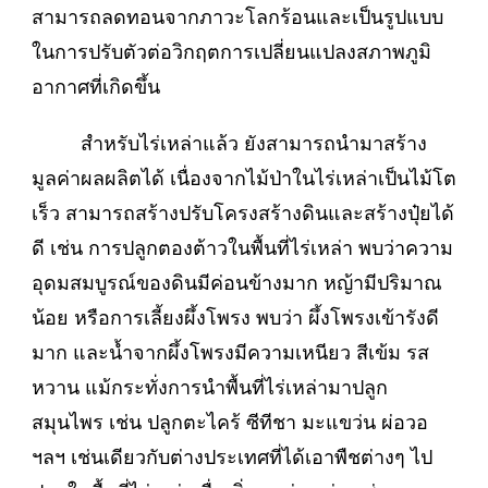
สามารถลดทอนจากภาวะโลกร้อนและเป็นรูปแบบ
ในการปรับตัวต่อวิกฤตการเปลี่ยนแปลงสภาพภูมิ
อากาศที่เกิดขึ้น
สำหรับไร่เหล่าแล้ว ยังสามารถนำมาสร้าง
มูลค่าผลผลิตได้ เนื่องจากไม้ป่าในไร่เหล่าเป็นไม้โต
เร็ว สามารถสร้างปรับโครงสร้างดินและสร้างปุ๋ยได้
ดี เช่น การปลูกตองต้าวในพื้นที่ไร่เหล่า พบว่าความ
อุดมสมบูรณ์ของดินมีค่อนข้างมาก หญ้ามีปริมาณ
น้อย หรือการเลี้ยงผึ้งโพรง พบว่า ผึ้งโพรงเข้ารังดี
มาก และน้ำจากผึ้งโพรงมีความเหนียว สีเข้ม รส
หวาน แม้กระทั่งการนำพื้นที่ไร่เหล่ามาปลูก
สมุนไพร เช่น ปลูกตะไคร้ ซีทีชา มะแขว่น ผ่อวอ
ฯลฯ เช่นเดียวกับต่างประเทศที่ได้เอาพืชต่างๆ ไป