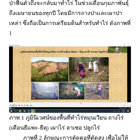
ป่าฟื้นตัวถึงจะกลับมาทำไร่ ในช่วงเดือนกุมภาพันธุ์
ถึงเมษายนของทุกปี โดยมีการถางป่าและเผาป่า
เหล่า ซึ่งถือเป็นการเตรียมดินสำหรับทำไร่ ดังภาพที่
1
ภาพ 1 ภูมินิเวศน์ของพื้นที่ทำไร่หมุนเวียน ถางไร่
(เดือนธีแพะ-ธีคุ) เผาไร่ ลาเซอ ปลูกไร่
ภาพที่ 2 ลักษณะการตัดตอที่ตัดสูง เพื่อไม่ให้