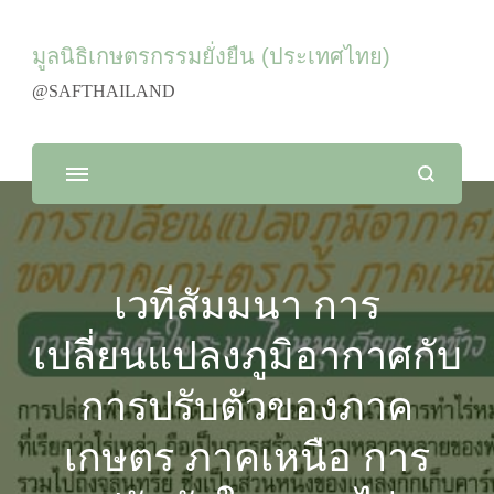
มูลนิธิเกษตรกรรมยั่งยืน (ประเทศไทย)
@SAFTHAILAND
เวทีสัมมนา การ
เปลี่ยนแปลงภูมิอากาศกับ
การปรับตัวของภาค
เกษตร ภาคเหนือ การ