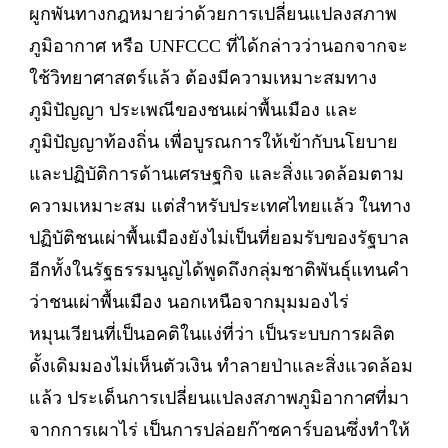
ผูกพันทางกฎหมายว่าด้วยการเปลี่ยนแปลงสภาพ
ภูมิอากาศ หรือ UNFCCC ที่ได้กล่าวว่านอกจากจะ
ใช้วิทยาศาสตร์แล้ว ต้องมีความเหมาะสมทาง
ภูมิปัญญา ประเพณีของชนเผ่าพื้นเมือง และ
ภูมิปัญญาท้องถิ่น เพื่อบูรณการให้เข้ากับนโยบาย
และปฏิบัติการด้านเศรษฐกิจ และสิ่งแวดล้อมตาม
ความเหมาะสม แต่สำหรับประเทศไทยแล้ว ในทาง
ปฏิบัติชนเผ่าพื้นเมืองยังไม่เป็นที่ยอมรับของรัฐบาล
อีกทั้งในรัฐธรรมนูญได้พูดถึงกลุ่มชาติพันธุ์แทนคำ
ว่าชนเผ่าพื้นเมือง นอกเหนือจากมุมมองไร่
หมุนเวียนที่เป็นอคติในแง่ที่ว่า เป็นระบบการผลิต
ดั้งเดิมมองไม่เห็นตัวเงิน ทำลายป่าและสิ่งแวดล้อม
แล้ว ประเด็นการเปลี่ยนแปลงสภาพภูมิอากาศที่มา
จากการเผาไร่ เป็นการปล่อยก๊าซคาร์บอนซึ่งทำให้