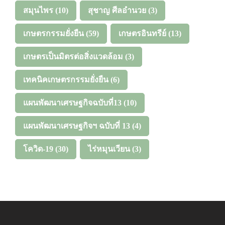
สมุนไพร
(10)
สุชาญ ศีลอำนวย
(3)
เกษตรกรรมยั่งยืน
(59)
เกษตรอินทรีย์
(13)
เกษตรเป็นมิตรต่อสิ่งแวดล้อม
(3)
เทคนิคเกษตรกรรมยั่งยืน
(6)
แผนพัฒนาเศรษฐกิจฉบับที่13
(10)
แผนพัฒนาเศรษฐกิจฯ ฉบับที่ 13
(4)
โควิด-19
(30)
ไร่หมุนเวียน
(3)