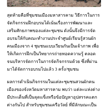
สุดท้ายคือที่ชุมชนเมืองมหาสารคาม วิธีการในการ
จัดกิจกรรมฝึกอบรมได้เน้นเรื่องการพัฒนาและ
เสริมศักยภาพของแต่ละชุมชน ดังนั้นจึงมีการจัด
อบรมให้กับคณะทำงานประจำศูนย์เรียนรู้สวนผัก
คนเมืองจาก 4 ชุมชนแบบเวียนกันเป็นเจ้าภาพ เพื่อ
ให้เกิดการฝึกเป็นวิทยากรถ่ายทอดความรู้ ตลอด
จนบริหารจัดการในการจัดกิจกรรมด้วย ซึ่งที่ผ่าน
มาได้จัดการอบรมไปแล้ว 3 ครั้ง/ชุมชน
ผลการดำเนินกิจกรรมในแต่ละชุมชนสวนผักคน
เมืองของจังหวัดมหาสารคาม พบว่า แต่ละแห่งต่าง
มีประเด็นที่เป็นจุดแข็งหรือข้อปัญหาอุปสรรคแตก
ต่างกันไป สำหรับชุมชนเครือวัลย์ ที่มีลักษณะเป็น