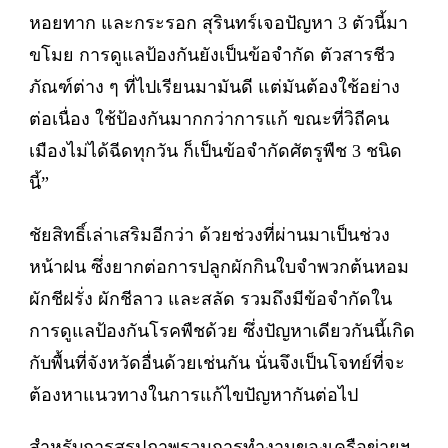
หอยทาก และกระรอก สุรินทร์เจอปัญหา 3 ตัวนี้มา
ขโมย การดูแลป้องกันยังเป็นข้อจำกัด ตัวสารชีว
ภัณฑ์ต่าง ๆ ที่ไปเรียนมามันดี แต่มันต้องใช้อย่าง
ต่อเนื่อง ใช้ป้องกันมากกว่าการแก้ ขณะที่วิถีคน
เมืองไม่ได้ฉีดทุกวัน ก็เป็นข้อจำกัดศัตรูพืช 3 ชนิด
นี้”
ชัยสิทธิ์เล่าเสริมอีกว่า ด้วยช่วงที่ผ่านมาเป็นช่วง
หน้าฝน ซึ่งยากต่อการปลูกผักกินใบจำพวกต้นหอม
ผักชีฝรั่ง ผักชีลาว และสลัด รวมถึงมีข้อจำกัดใน
การดูแลป้องกันโรคพืชด้วย ซึ่งปัญหาเดียวกันนี้เกิด
กับพื้นที่จังหวัดอื่นด้วยเช่นกัน นั่นจึงเป็นโจทย์ที่จะ
ต้องหาแนวทางในการแก้ไขปัญหากันต่อไป
สำหรับการสรุปภาพรวมการทำงานของเครือข่ายฯ