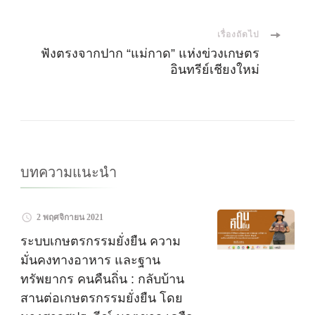
นำ
เรื่องถัดไป
ทาง
ฟังตรงจากปาก “แม่กาด” แห่งข่วงเกษตร
อินทรีย์เชียงใหม่
โพส
บทความแนะนำ
2 พฤศจิกายน 2021
ระบบเกษตรกรรมยั่งยืน ความ
มั่นคงทางอาหาร และฐาน
ทรัพยากร คนคืนถิ่น : กลับบ้าน
สานต่อเกษตรกรรมยั่งยืน โดย