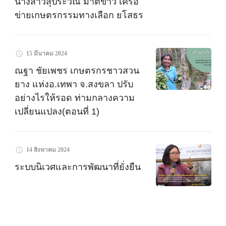
นางสาวสุประวีณ์ มาตขาว เครือ
ข่ายเกษตรกรรมทางเลือก ยโสธร
15 มีนาคม 2024
ณฐา ชัยเพชร เกษตรกรชาวสวน
ยาง แห่งอ.เทพา จ.สงขลา ปรับ
อย่างไรให้รอด ท่ามกลางความ
เปลี่ยนแปลง(ตอนที่ 1)
14 สิงหาคม 2024
ระบบนิเวศและการพัฒนาที่ยั่งยืน