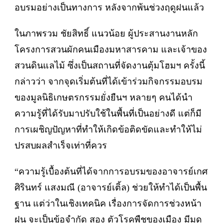
อบรมอย่างเป็นทางการ หลังจากพ้นช่วงฤดูฝนแล้ว
ในภาพรวม ชัยสิทธิ์ แนวน้อย ผู้ประสานงานหลัก
โครงการสวนผักคนเมืองมหาสารคาม และเจ้าของ
สวนดินแลไม้ ซึ่งเป็นสถานที่จัดงานตุ้มโฮมฯ ครั้งนี้
กล่าวว่า จากจุดเริ่มต้นที่ได้เข้าร่วมกิจกรรมอบรม
ของมูลนิธิเกษตรกรรมยั่งยืนฯ หลายๆ คนได้นำ
ความรู้ที่ได้รับมาปรับใช้ในพื้นที่เป็นอย่างดี แต่ก็มี
การเผชิญปัญหาที่ทำให้เกิดข้อติดขัดและทำให้ไม่
ปรสบผลสำเร็จเท่าที่ควร
“ความรู้เบื้องต้นที่ได้จากการอบรมของอาจารย์เกศ
ศิรินทร์ แสงมณี (อาจารย์เติ้ล) ช่วยให้ทำได้เป็นพื้น
ฐาน แต่ว่าในเชิงเทคนิค เรื่องการจัดการช่วงหน้า
ฝน จะเป็นข้อจำกัด สอง ตัวโรคพืชของเมือง มีมด