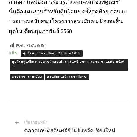
สวนผักในเมืองมาเรียนรู้สวนผักคนเมืองที่ศูนย์ฯ”
นั่นคือแผนงานสำหรับตุ้มโฮมฯ ครั้งสุดท้าย ก่อนงบ
ประมาณสนับสนุนโครงการสวนผักคนเมืองจะสิ้น
สุดในเดือนกุมภาพันธ์ 2568
POST VIEWS:
834
แท็ก:
ตุ้มโฮมชาวสวนผักคนเมืองภาคอีสาน
ตุ้มโฮมศูนย์ฝึกอบรมสวนผักคนเมือง สุรินทร์ มหาสารคาม ขอนแก่น ครั้งที่
1
สวนผักของคนเมือง
สวนผักคนเมืองภาคอีสาน
เมนู
เรื่องก่อนหน้า
ตลาดเกษตรอินทรีย์ในจังหวัดเชียงใหม่