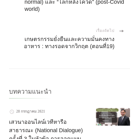
normal) และ “โลกหลังโควิด” (post-Covid
world)
ทาง
โพส
เรื่องถัดไป
เกษตรกรรมยั่งยืนและความมั่นคงทาง
อาหาร : ทางรอดจากวิกฤต (ตอนที่19)
บทความแนะนำ
28 กรกฎาคม 2021
เสวนาออนไลน์เวทีหารือ
สาธารณะ (National Dialogue)
ครั้งที่ 3 ในหัวข้อ การออกแบบ