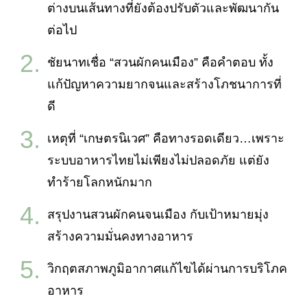
ต่างบนเส้นทางที่ยังต้องปรับตัวและพัฒนากัน
ต่อไป
ชัยนาทเชื่อ “สวนผักคนเมือง” คือคำตอบ ทั้ง
แก้ปัญหาความยากจนและสร้างโภชนาการที่
ดี
เหตุที่ “เกษตรนิเวศ” คือทางรอดเดียว…เพราะ
ระบบอาหารไทยไม่เพียงไม่ปลอดภัย แต่ยัง
ทำร้ายโลกหนักมาก
สรุปงานสวนผักคนจนเมือง กับเป้าหมายมุ่ง
สร้างความมั่นคงทางอาหาร
วิกฤตสภาพภูมิอากาศแก้ไขได้ผ่านการบริโภค
อาหาร