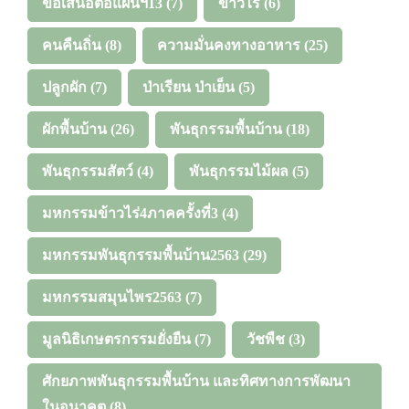
ข้อเสนอต่อแผนฯ13
(7)
ข้าวไร่
(6)
คนคืนถิ่น
(8)
ความมั่นคงทางอาหาร
(25)
ปลูกผัก
(7)
ป่าเรียน ป่าเย็น
(5)
ผักพื้นบ้าน
(26)
พันธุกรรมพื้นบ้าน
(18)
พันธุกรรมสัตว์
(4)
พันธุกรรมไม้ผล
(5)
มหกรรมข้าวไร่4ภาคครั้งที่3
(4)
มหกรรมพันธุกรรมพื้นบ้าน2563
(29)
มหกรรมสมุนไพร2563
(7)
มูลนิธิเกษตรกรรมยั่งยืน
(7)
วัชพืช
(3)
ศักยภาพพันธุกรรมพื้นบ้าน และทิศทางการพัฒนา
ในอนาคต
(8)