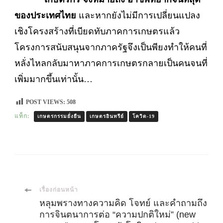
ของประเทศไทย
และหากยังไม่มีการเปลี่ยนแปลง
เชิงโครงสร้างที่เบียดทับภาคการเกษตรแล้ว
โครงการสนับสนุนจากภาครัฐจึงเป็นพียงทำให้คนที่
หลั่งไหลกลับมาหาภาคการเกษตรกลายเป็นคนจนที่
เพิ่มมากขึ้นเท่านั้น…
POST VIEWS:
508
แท็ก:
เกษตรกรรมยั่งยืน
เกษตรอินทรีย์
โควิด-19
เมนู
เรื่องก่อนหน้า
หลุมพรางทางความคิด โจทย์ และคำถามถึง
การจินตนาการต่อ “ความปกติใหม่” (new
นำ