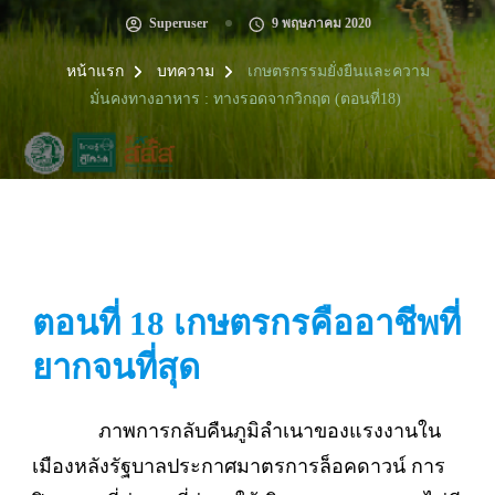
Superuser
9 พฤษภาคม 2020
หน้าแรก
บทความ
เกษตรกรรมยั่งยืนและความ
มั่นคงทางอาหาร : ทางรอดจากวิกฤต (ตอนที่18)
ตอนที่ 18 เกษตรกรคืออาชีพที่
ยากจนที่สุด
ภาพการกลับคืนภูมิลำเนาของแรงงานใน
เมืองหลังรัฐบาลประกาศมาตรการล็อคดาวน์ การ