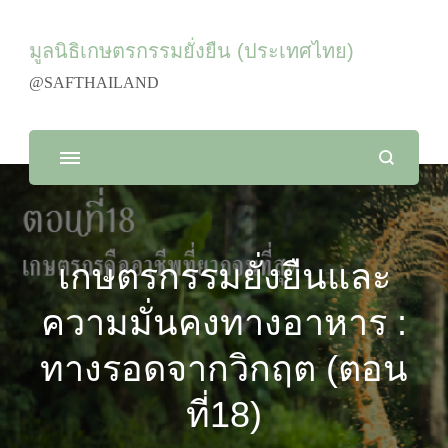
มูลนิธิเกษตรกรรมยั่งยืน (ประเทศไทย)
@SAFTHAILAND
เกษตรกรรมยั่งยืนและ
ความมั่นคงทางอาหาร :
ทางรอดจากวิกฤต (ตอน
ที่18)