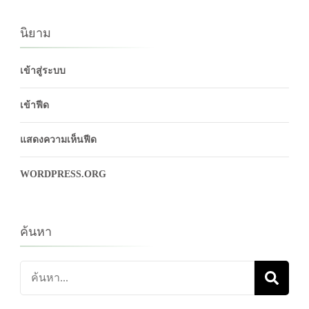
นิยาม
เข้าสู่ระบบ
เข้าฟีด
แสดงความเห็นฟีด
WORDPRESS.ORG
ค้นหา
ค้นหา
เกี่ยว