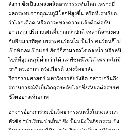
ลังกา ซึ่งเป็นแหล่งผลิตอาหารระดับโลก เพราะมี
ผลกระทบจากอุณหภูมิโลกที่สูงขึ้น หรือที่เราเรียก
ว่าโลกเดือด หรือภาวะของความแล้งติดต่อกัน
ยาวนาน ปริมาณฝนที่มากกว่าปกติ เหล่านี้จะส่งผล
กับพืชมากที่สุด เพราะคนร้อนไม่เป็นไร คนร้อนก็ไป
เปิดพัดลมเปิดแอร์ สัตว์ก็สามารถโดดลงน้ำ หรือหนี
ไปที่ที่อุณหภูมิต่ำกว่าได้ แต่พืชหนีไม่ได้ เพราะไม่มี
ขา” ดร.อาภา หวังเกียรติ แห่งวิทยาลัย
วิศวกรรมศาสตร์ มหาวิทยาลัยรังสิต กล่าวเกริ่นถึง
สถานการณ์ที่เป็นวิกฤตระดับโลกซึ่งส่งผลต่อสรรพ
ชีวิตอย่างเห็นภาพ
อาจารย์อาภาร่วมเป็นวิทยากรคนหนึ่งในวงเสวนา
หัวข้อ “ป่าเรียน ป่าเย็น” ซึ่งเป็นหนึ่งในกิจกรรมเชิง