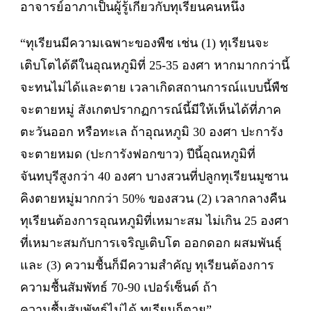
อาจารย์อาภาเป็นผู้รู้เกี่ยวกับทุเรียนคนหนึ่ง
“ทุเรียนมีความเฉพาะของพืช เช่น (1) ทุเรียนจะ
เติบโตได้ดีในอุณหภูมิที่ 25-35 องศา หากมากกว่านี้
จะทนไม่ได้และตาย เวลาเกิดสถานการณ์แบบนี้พืช
จะตายหมู่ สังเกตปรากฏการณ์นี้มีให้เห็นได้ที่ภาค
ตะวันออก หรือทะเล ถ้าอุณหภูมิ 30 องศา ปะการัง
จะตายหมด (ปะการังฟอกขาว) ปีนี้อุณหภูมิที่
จันทบุรีสูงกว่า 40 องศา บางสวนที่ปลูกทุเรียนมูซาน
คิงตายหมู่มากกว่า 50% ของสวน (2) เวลากลางคืน
ทุเรียนต้องการอุณหภูมิที่เหมาะสม ไม่เกิน 25 องศา
ที่เหมาะสมกับการเจริญเติบโต ออกดอก ผสมพันธุ์
และ (3) ความชื้นก็มีความสำคัญ ทุเรียนต้องการ
ความชื้นสัมพัทธ์ 70-90 เปอร์เซ็นต์ ถ้า
ความชื้นสัมพัทธ์ไม่ได้ ทุเรียนก็ตาย”