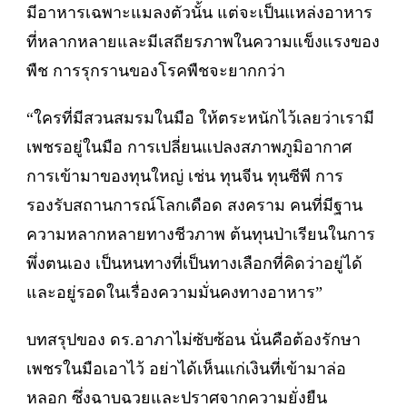
มีอาหารเฉพาะแมลงตัวนั้น แต่จะเป็นแหล่งอาหาร
ที่หลากหลายและมีเสถียรภาพในความแข็งแรงของ
พืช การรุกรานของโรคพืชจะยากกว่า
“ใครที่มีสวนสมรมในมือ ให้ตระหนักไว้เลยว่าเรามี
เพชรอยู่ในมือ การเปลี่ยนแปลงสภาพภูมิอากาศ
การเข้ามาของทุนใหญ่ เช่น ทุนจีน ทุนซีพี การ
รองรับสถานการณ์โลกเดือด สงคราม คนที่มีฐาน
ความหลากหลายทางชีวภาพ ต้นทุนป่าเรียนในการ
พึ่งตนเอง เป็นหนทางที่เป็นทางเลือกที่คิดว่าอยู่ได้
และอยู่รอดในเรื่องความมั่นคงทางอาหาร”
บทสรุปของ ดร.อาภาไม่ซับซ้อน นั่นคือต้องรักษา
เพชรในมือเอาไว้ อย่าได้เห็นแก่เงินที่เข้ามาล่อ
หลอก ซึ่งฉาบฉวยและปราศจากความยั่งยืน