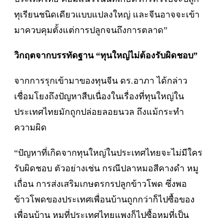
ทุเรียนชนิดเดียวแบบแปลงใหญ่ และจีนอาจจะเข้า
มาควบคุมตั้งแต่การปลูกจนถึงการตลาด”
วิกฤตจากบรรทัดฐาน “ทุนใหญ่ไม่ต้องรับผิดชอบ”
จากการรุกเข้ามาของทุนจีน ดร.อาภา ได้กล่าว
เชื่อมโยงถึงปัญหาสืบเนื่องในเรื่องที่ทุนใหญ่ใน
ประเทศไทยมักถูกปล่อยลอยนวล ถึงแม้กระทำ
ความผิด
“ปัญหาที่เกิดจากทุนใหญ่ในประเทศไทยจะไม่มีใคร
รับผิดชอบ ตัวอย่างเช่น กรณีปลาหมอสีคางดำ หมู
เถื่อน การส่งเสริมเกษตรกรปลูกข้าวโพด ซึ่งพอ
ข้าวโพดของประเทศเพื่อนบ้านถูกกว่าก็ไปซื้อของ
เพื่อนบ้าน หมูที่ประเทศไทยแพงก็ไปซื้อหมูที่เป็น