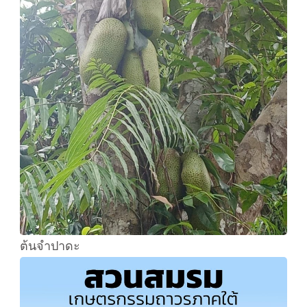
ต้นจำปาดะ