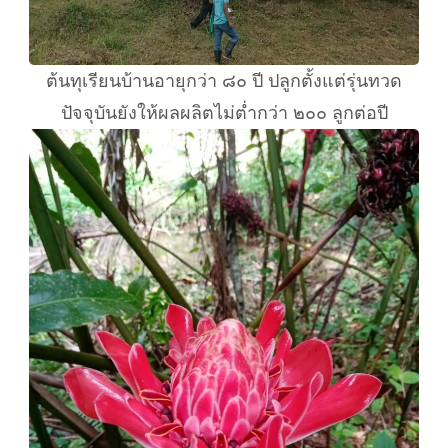
ต้นทุเรียนบ้านอายุกว่า ๘๐ ปี ปลูกตั้งแต่รุ่นทวด
ปัจจุบันยังให้ผลผลิตไม่ต่ำกว่า ๒๐๐ ลูกต่อปี