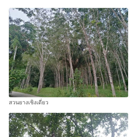
สวนยางเชิงเดี่ยว