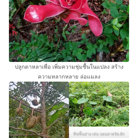
ปลูกดาหลาเพื่อ เพิ่มความชุ่มชื้นในแปลง สร้าง
ความหลากหลาย ล่อแมลง
พืชพื้นล่าง เช่น บอนยายรัด ผัก