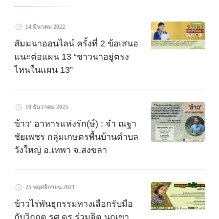
14 มีนาคม 2022
สัมมนาออนไลน์ ครั้งที่ 2 ข้อเสนอ
แนะต่อแผน 13 “ชาวนาอยู่ตรง
ไหนในแผน 13”
10 ธันวาคม 2023
ข้าว’ อาหารแห่งรัก(ษ์) : จ๋า ณฐา
ชัยเพชร ​กลุ่มเกษตรพื้นบ้านตำบล
วังใหญ่ อ.เทพา จ.สงขลา
25 พฤศจิกายน 2021
ข้าวไร่พันธุกรรมทางเลือกรับมือ
กับวิกฤต รศ.ดร.ร่วมจิต นกเขา