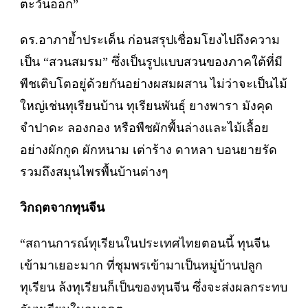
ตะวันออก”
ดร.อาภาย้ำประเด็น ก่อนสรุปเชื่อมโยงไปถึงความ
เป็น “สวนสมรม” ซึ่งเป็นรูปแบบสวนของภาคใต้ที่มี
พืชเติบโตอยู่ด้วยกันอย่างผสมผสาน ไม่ว่าจะเป็นไม้
ใหญ่เช่นทุเรียนบ้าน ทุเรียนพันธุ์ ยางพารา มังคุด
จำปาดะ ลองกอง หรือพืชผักพื้นล่างและไม้เลื้อย
อย่างผักกูด ผักหนาม เต่าร้าง ดาหลา บอนยายรัด
รวมถึงสมุนไพรพื้นบ้านต่างๆ
วิกฤตจากทุนจีน
“สถานการณ์ทุเรียนในประเทศไทยตอนนี้ ทุนจีน
เข้ามาเยอะมาก ที่ชุมพรเข้ามาเป็นหมู่บ้านปลูก
ทุเรียน ล้งทุเรียนก็เป็นของทุนจีน ซึ่งจะส่งผลกระทบ