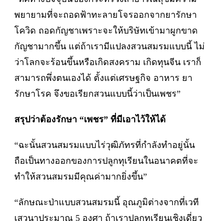
พยายามที่จะถอดฟ้าทะลายโจรออกจากยารักษา
โควิด ถอดกัญชาเพราะจะให้บริษัทเข้ามาผูกขาด
กัญชามากขึ้น แต่ถ้าเรามีแปลงสวนสมรมแบบนี้ ไม่
ว่าโลกจะร้อนขึ้นหรือเกิดสงคราม เกิดทุนจีน เราก็
สามารถพึ่งตนเองได้ ตั้งแต่เศรษฐกิจ อาหาร ยา
รักษาโรค จึงขอเรียกสวนแบบนี้ว่าเป็นเพชร”
สรุปว่าต้องรักษา “เพชร” ที่มีเอาไว้ให้ได้
“ฉะนั้นสวนสมรมแบบไร่วุฒิภัทรที่กำลังทำอยู่นั้น
ถือเป็นทางออกของการปลูกทุเรียนในอนาคตที่จะ
ทำให้สวนสมรมมีคุณค่ามากยิ่งขึ้น”
“ลักษณะป่าแบบสวนสมรมนี้ อุณภูมิต่างจากที่เวที
เสวนาประมาณ 5 องศา ถ้าเราปลูกทุเรียนเชิงเดี่ยว