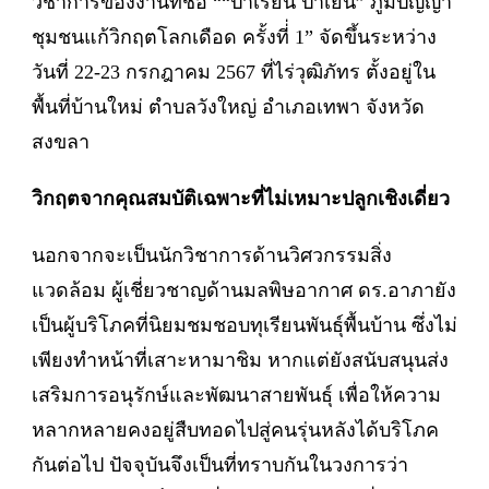
วิชาการของงานที่ชื่อ ““ป่าเรียน ป่าเย็น” ภูมิปัญญา
ชุมชนแก้วิกฤตโลกเดือด ครั้งที่่ 1” จัดขึ้นระหว่าง
วันที่ 22-23 กรกฎาคม 2567 ที่ไร่วุฒิภัทร ตั้งอยู่ใน
พื้นที่บ้านใหม่ ตำบลวังใหญ่ อำเภอเทพา จังหวัด
สงขลา
วิกฤตจากคุณสมบัติเฉพาะที่ไม่เหมาะปลูกเชิงเดี่ยว
นอกจากจะเป็นนักวิชาการด้านวิศวกรรมสิ่ง
แวดล้อม ผู้เชี่ยวชาญด้านมลพิษอากาศ ดร.อาภายัง
เป็นผู้บริโภคที่นิยมชมชอบทุเรียนพันธุ์พื้นบ้าน ซึ่งไม่
เพียงทำหน้าที่เสาะหามาชิม หากแต่ยังสนับสนุนส่ง
เสริมการอนุรักษ์และพัฒนาสายพันธุ์ เพื่อให้ความ
หลากหลายคงอยู่สืบทอดไปสู่คนรุ่นหลังได้บริโภค
กันต่อไป ปัจจุบันจึงเป็นที่ทราบกันในวงการว่า