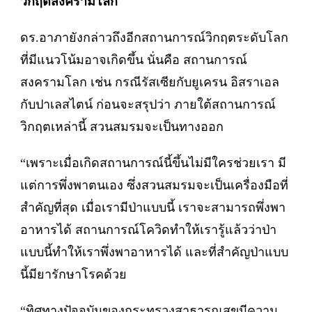
วิกฤตสงครามโลก
ดร.อาภายังกล่าวถึงอีกสถานการณ์วิกฤตระดับโลก
ที่มีแนวโน้มอาจเกิดขึ้น นั่นคือ สถานการณ์
สงครามโลก เช่น กรณีรัสเซียกับยูเครน อิสราเอล
กับปาเลสไตน์ ก่อนจะสรุปว่า ภายใต้สถานการณ์
วิกฤตเหล่านี้ สวนสมรมจะเป็นทางออก
“เพราะเมื่อเกิดสถานการณ์นี้ขึ้นไม่มีใครช่วยเรา มี
แต่การพึ่งพาตนเอง ซึ่งสวนสมรมจะเป็นเครื่องมือที่
สำคัญที่สุด เมื่อเรามีป่าแบบนี้ เราจะสามารถพึ่งพา
อาหารได้ สถานการณ์โควิดทำให้เรารู้แล้วว่าป่า
แบบนี้ทำให้เราพึ่งพาอาหารได้ และที่สำคัญป่าแบบ
นี้มียารักษาโรคด้วย
“ทิศทางปัจจุบันของกระทรวงสาธารณสุขมีความ