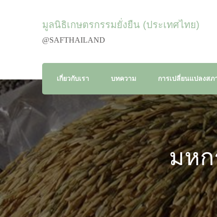
มูลนิธิเกษตรกรรมยั่งยืน (ประเทศไทย)
@SAFTHAILAND
เกี่ยวกับเรา
บทความ
การเปลี่ยนแปลงสภา
มหกร