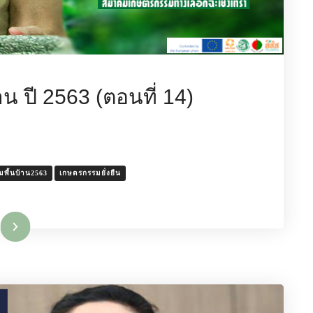
น ปี 2563 (ตอนที่ 14)
พื้นบ้าน2563
เกษตรกรรมยั่งยืน
มเติม