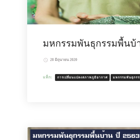
มหกรรมพันธุกรรมพื้นบ้า
28 มิถุนายน 2020
แท็ก:
การเปลี่ยนแปลงสภาพภูมิอากาศ
มหกรรมพันธุกรรม
อ่านเพิ่