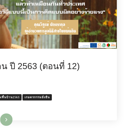
น ปี 2563 (ตอนที่ 12)
พื้นบ้าน2563
เกษตรกรรมยั่งยืน
มเติม