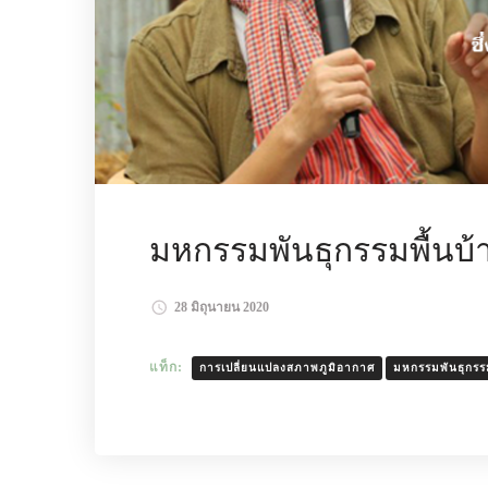
มหกรรมพันธุกรรมพื้นบ้า
28 มิถุนายน 2020
แท็ก:
การเปลี่ยนแปลงสภาพภูมิอากาศ
มหกรรมพันธุกรรม
อ่านเพิ่