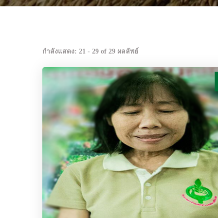
กำลังแสดง: 21 - 29 of 29 ผลลัพธ์