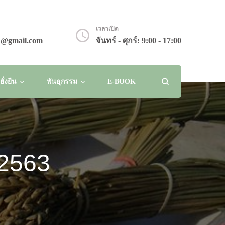
เวลาเปิด
n@gmail.com
จันทร์ - ศุกร์: 9:00 - 17:00
่งยืน
พันธุกรรม
E-BOOK
น2563