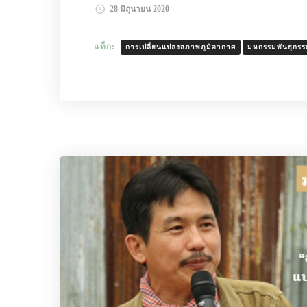
28 มิถุนายน 2020
แท็ก:
การเปลี่ยนแปลงสภาพภูมิอากาศ
มหกรรมพันธุกรรม
อ่านเพิ่